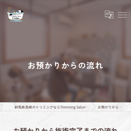
お預かりからの流れ
群馬県高崎のトリミングならTrimming Salon E-basho
お預かりからの流れ
お預かりから施術完了までの流れ