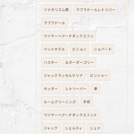
ツナガリズム祭
ラブラドールレトリバー
ラブラドール
ワイヤーヘアードダックスフン
ペットホテル
ビション
シェパード
ハスキー
＆ボーダーコリー
ジャックラッセルテリア
ピンシャー
セッター
レトリーバー
車
ルームクリーニング
手術
ワイヤーヘアードダックスフント
ジャック
シェルティ
シュナ