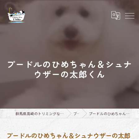
プードルのひめちゃん＆シュナ
ウザーの太郎くん
群馬県高崎のトリミングならTrimming Salon E-basho
ブログ
プードルのひめちゃん＆シュナウザーの太郎くん
プードルのひめちゃん＆シュナウザーの太郎