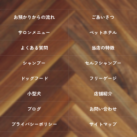
お預かりからの流れ
ごあいさつ
サロンメニュー
ペットホテル
よくある質問
当店の特徴
シャンプー
セルフシャンプー
ドッグフード
フリーゲージ
小型犬
店舗紹介
ブログ
お問い合わせ
プライバシーポリシー
サイトマップ