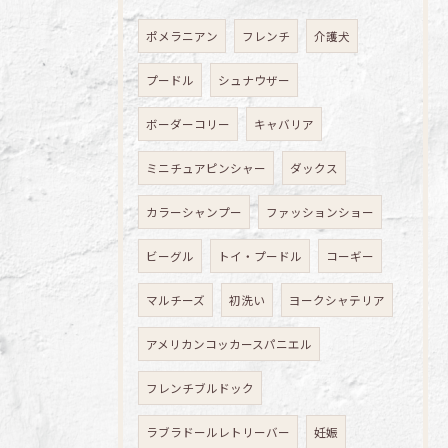
ポメラニアン
フレンチ
介護犬
プードル
シュナウザー
ボーダーコリー
キャバリア
ミニチュアピンシャー
ダックス
カラーシャンプー
ファッションショー
ビーグル
トイ・プードル
コーギー
マルチーズ
初洗い
ヨークシャテリア
アメリカンコッカースパニエル
フレンチブルドック
ラブラドールレトリーバー
妊娠