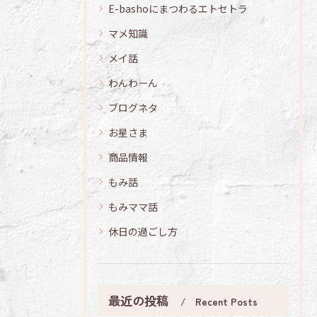
E-bashoにまつわるエトセトラ
マメ知識
メイ話
わんわーん
ブログネタ
お星さま
商品情報
もみ話
もみママ話
休日の過ごし方
最近の投稿
Recent Posts