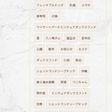
フレンチブルドッグ
乳歯
メガネ
接骨院
犬歯
ワイヤーヘアードミニチュアダックスフンド
夏
八ッ場ダム
誕生日
定休日
公園
散歩
お知らせ
エステ
ダックスフンド
小説
告白
シェットランドシープドック
沖縄
美ら海水族館
禁煙
ワンちゃん
熱中症
ミニチュアダックスフント
包帯
シェットランドシープドッグ