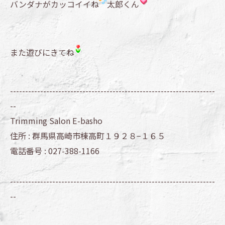
バンダナがカッコイイね
太郎くん
また遊びにきてね
--------------------------------------------------------------------
--
Trimming Salon E-basho
住所 :
群馬県高崎市棟高町１９２８−１６５
電話番号 :
027-388-1166
--------------------------------------------------------------------
--