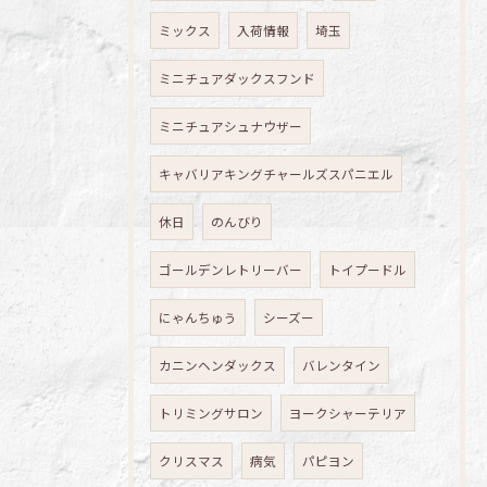
ミックス
入荷情報
埼玉
ミニチュアダックスフンド
ミニチュアシュナウザー
キャバリアキングチャールズスパニエル
休日
のんびり
ゴールデンレトリーバー
トイプードル
にゃんちゅう
シーズー
カニンヘンダックス
バレンタイン
トリミングサロン
ヨークシャーテリア
クリスマス
病気
パピヨン