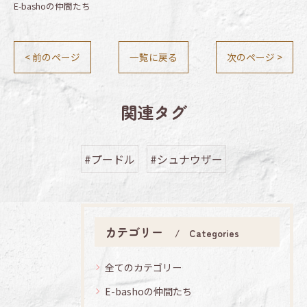
E-bashoの仲間たち
< 前のページ
一覧に戻る
次のページ >
関連タグ
#プードル
#シュナウザー
カテゴリー
Categories
全てのカテゴリー
E-bashoの仲間たち