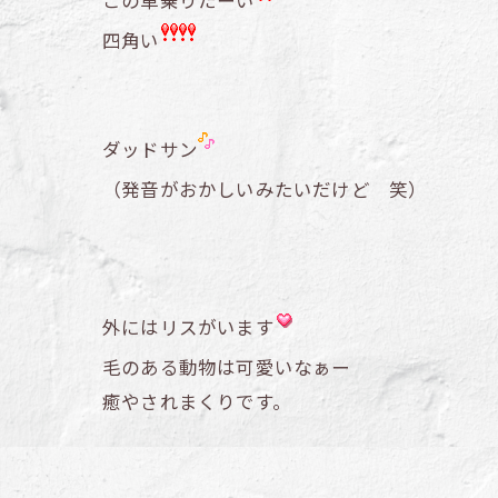
この車乗りたーい
四角い
ダッドサン
（発音がおかしいみたいだけど 笑）
外にはリスがいます
毛のある動物は可愛いなぁー
癒やされまくりです。