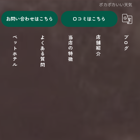
ポカポカいい天気
お問い合わせはこちら
口コミはこちら
ペットホテル
よくある質問
当店の特徴
店舗紹介
ブログ
シャンプー
セルフシャンプー
ドッグフード
フリーゲージ
小型犬