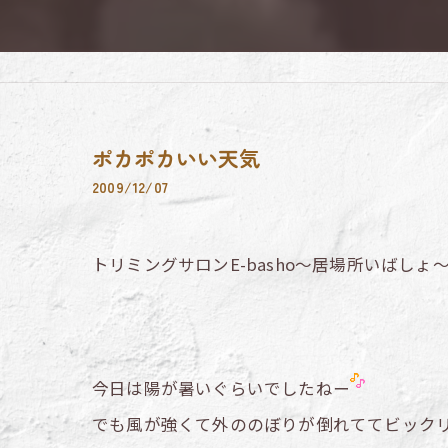
ポカポカいい天気
2009/12/07
トリミングサロンE-basho～居場所いばしょ
今日は陽が暑いぐらいでしたねー
でも風が強くて外ののぼりが倒れててビック