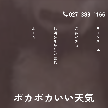
027-388-1166
ホーム
お預かりからの流れ
ごあいさつ
サロンメニュー
ポカポカいい天気