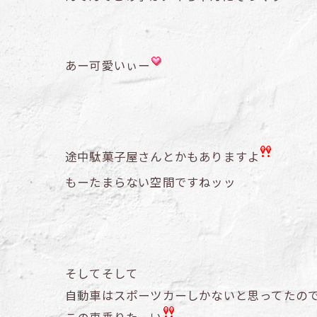
あー可愛いぃー
途中駄菓子屋さんとかもありますよ
もーたまらない空間ですねッッ
そしてそして
自動車はスポーツカーしかないと思ってたの