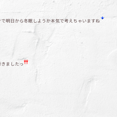
けで明日から冬眠しようか本気で考えちゃいますね
行きましたっ