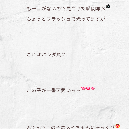
もー目がないので見つけた瞬間写メ
ちょっとフラッシュで光ってますが…
これはパンダ風？
この子が一番可愛いッッ
んでんでこの子はメイちゃんにそっくり