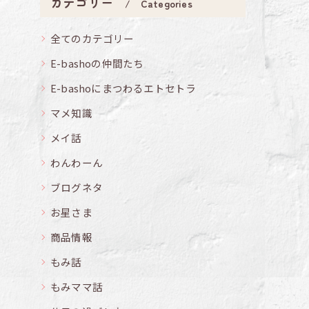
カテゴリー
Categories
全てのカテゴリー
E-bashoの仲間たち
E-bashoにまつわるエトセトラ
マメ知識
メイ話
わんわーん
ブログネタ
お星さま
商品情報
もみ話
もみママ話