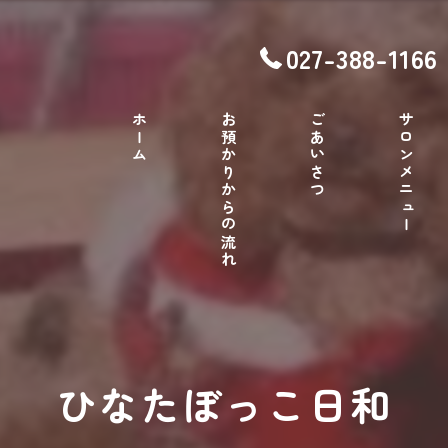
027-388-1166
ホーム
お預かりからの流れ
ごあいさつ
サロンメニュー
ひなたぼっこ日和