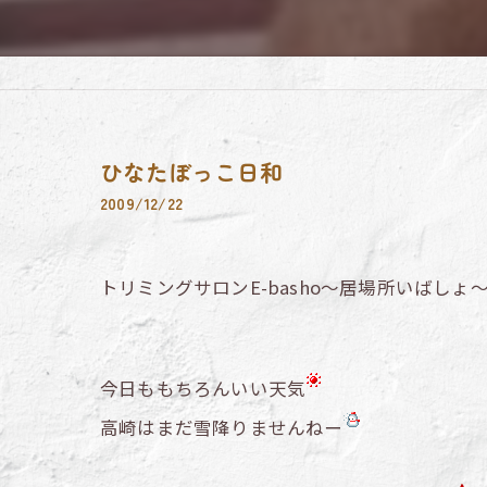
ひなたぼっこ日和
2009/12/22
トリミングサロンE-basho～居場所いばしょ
今日ももちろんいい天気
高崎はまだ雪降りませんねー