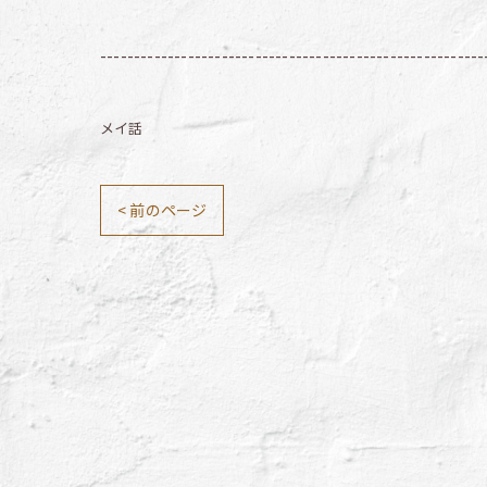
---------------------------------------------------------
メイ話
< 前のページ