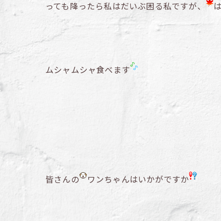
っても降ったら私はだいぶ困る私ですが、
ムシャムシャ食べます
皆さんの
ワンちゃんはいかがですか