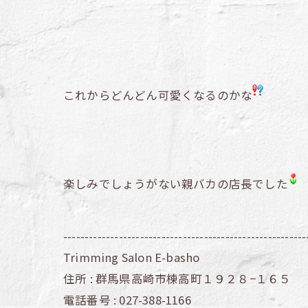
これからどんどん可愛くなるのかな
楽しみでしょうがない親バカの店長でした
---------------------------------------------------------
Trimming Salon E-basho
住所 :
群馬県高崎市棟高町１９２８−１６５
電話番号 :
027-388-1166