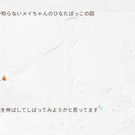
か知らないメイちゃんのひなたぼっこの図
ー
毛を伸ばしてしばってみようかと思ってます