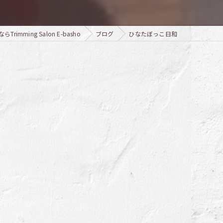
mming Salon E-basho
ブログ
ひなたぼっこ日和