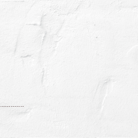
-------------