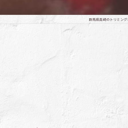
群馬県高崎のトリミングならTri
～