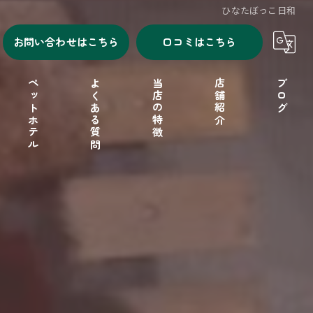
ひなたぼっこ日和
お問い合わせはこちら
口コミはこちら
ペットホテル
よくある質問
当店の特徴
店舗紹介
ブログ
シャンプー
セルフシャンプー
ドッグフード
フリーゲージ
小型犬