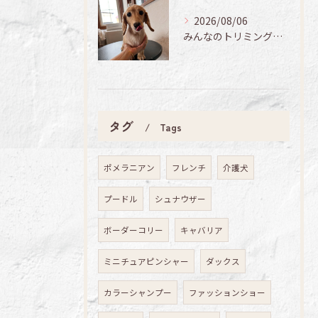
2026/08/06
みんなのトリミング日記🌟
タグ
Tags
ポメラニアン
フレンチ
介護犬
プードル
シュナウザー
ボーダーコリー
キャバリア
ミニチュアピンシャー
ダックス
カラーシャンプー
ファッションショー