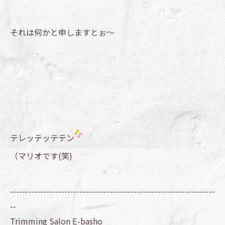
それは何かと申しますとぉ～
テレッテッテテン
（マリオです(笑)
--------------------------------------------------------------------
--
Trimming Salon E-basho