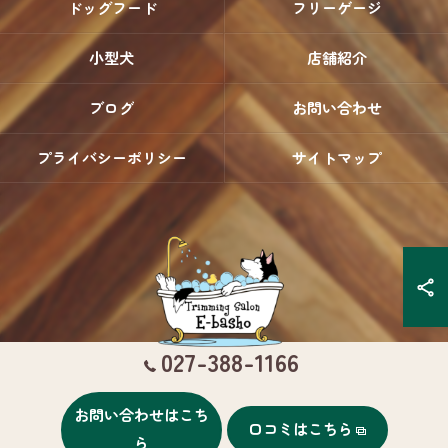
ドッグフード
フリーゲージ
小型犬
店舗紹介
ブログ
お問い合わせ
プライバシーポリシー
サイトマップ
027-388-1166
お問い合わせはこち
口コミはこちら
© 2026 群馬県高崎のトリミングならTrimming Salon E-basho ALL RIGHTS
ら