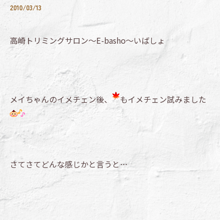
2010/03/13
高崎トリミングサロン～E-basho～いばしょ
メイちゃんのイメチェン後、
もイメチェン試みました
さてさてどんな感じかと言うと…