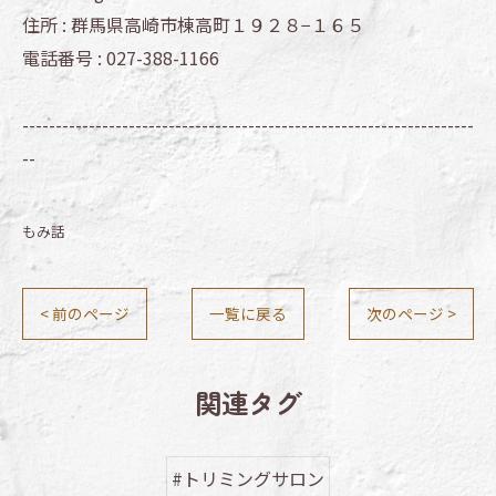
住所 :
群馬県高崎市棟高町１９２８−１６５
電話番号 :
027-388-1166
--------------------------------------------------------------------
--
もみ話
< 前のページ
一覧に戻る
次のページ >
関連タグ
#トリミングサロン