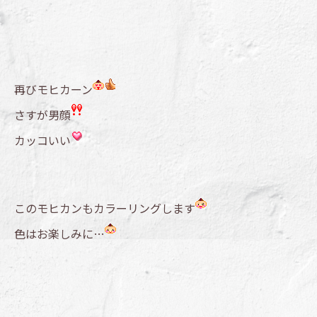
再びモヒカーン
さすが男顔
カッコいい
このモヒカンもカラーリングします
色はお楽しみに…