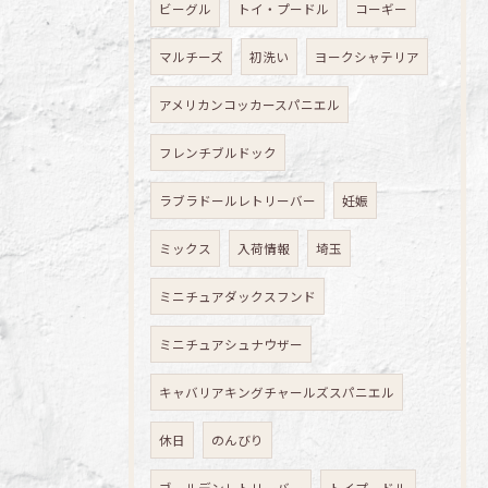
ビーグル
トイ・プードル
コーギー
マルチーズ
初洗い
ヨークシャテリア
アメリカンコッカースパニエル
フレンチブルドック
ラブラドールレトリーバー
妊娠
ミックス
入荷情報
埼玉
ミニチュアダックスフンド
ミニチュアシュナウザー
キャバリアキングチャールズスパニエル
休日
のんびり