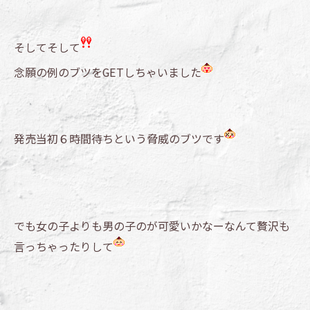
そしてそして
念願の例のブツをGETしちゃいました
発売当初６時間待ちという脅威のブツです
でも女の子よりも男の子のが可愛いかなーなんて贅沢も
言っちゃったりして