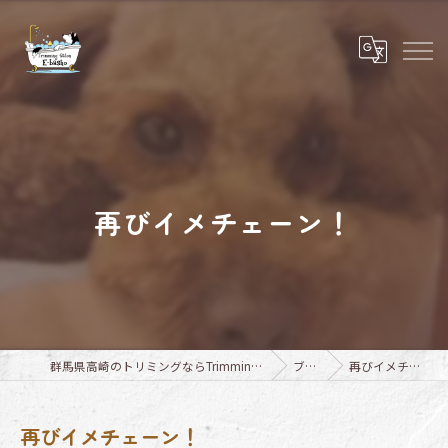
再びイメチェーン！
群馬県高崎のトリミングならTrimming Salon E-basho
ブログ
再びイメチェーン！
再びイメチェーン！