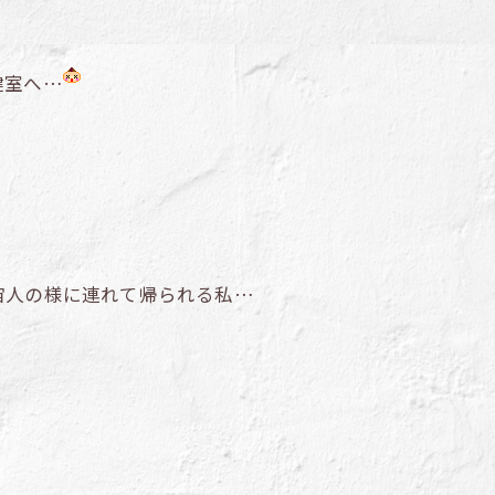
健室へ…
宙人の様に連れて帰られる私…