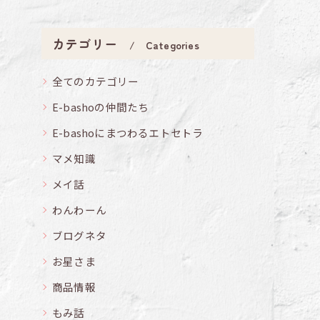
カテゴリー
Categories
全てのカテゴリー
E-bashoの仲間たち
E-bashoにまつわるエトセトラ
マメ知識
メイ話
わんわーん
ブログネタ
お星さま
商品情報
もみ話