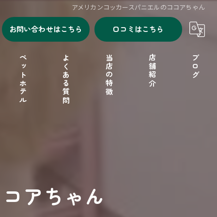
アメリカンコッカースパニエルのココアちゃん
お問い合わせはこちら
口コミはこちら
ペットホテル
よくある質問
当店の特徴
店舗紹介
ブログ
シャンプー
セルフシャンプー
ドッグフード
ココアちゃん
フリーゲージ
小型犬