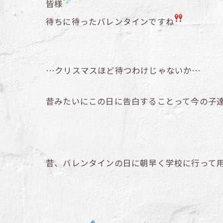
皆様
待ちに待ったバレンタインですね
…クリスマスほど待つわけじゃないか…
昔みたいにこの日に告白することって今の子
昔、バレンタインの日に朝早く学校に行って