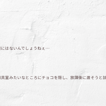
達にはないんでしょうねぇ…
用具室みたいなところにチョコを隠し、放課後に渡そうと