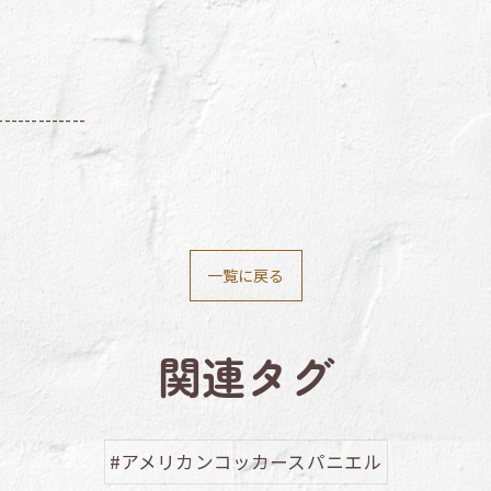
-------------
一覧に戻る
関連タグ
#アメリカンコッカースパニエル