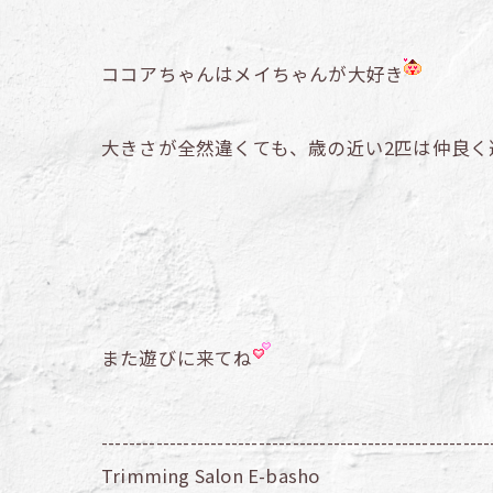
ココアちゃんはメイちゃんが大好き
大きさが全然違くても、歳の近い2匹は仲良く
また遊びに来てね
---------------------------------------------------------
Trimming Salon E-basho