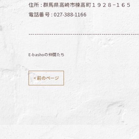
住所 :
群馬県高崎市棟高町１９２８−１６５
電話番号 :
027-388-1166
---------------------------------------------------------
E-bashoの仲間たち
< 前のページ