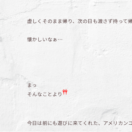
虚しくそのまま帰り、次の日も渡さず持って
懐かしいなぁ…
まっ
そんなことより
今日は前にも遊びに来てくれた、アメリカン