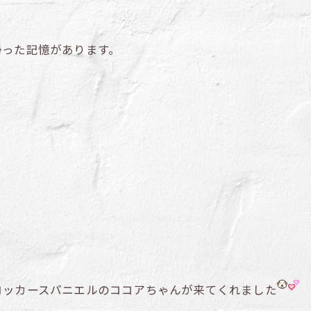
帰った記憶があります。
コッカースパニエルのココアちゃんが来てくれました