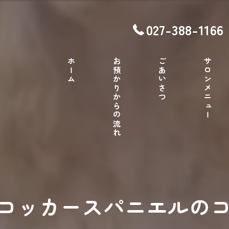
027-388-1166
ホーム
お預かりからの流れ
ごあいさつ
サロンメニュー
コッカースパニエルの