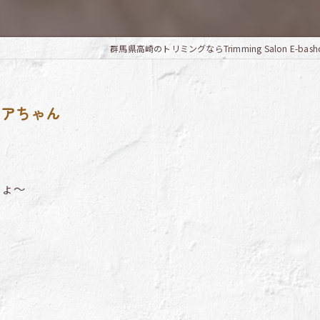
群馬県高崎のトリミングならTrimming Salon E-bash
コアちゃん
しょ～