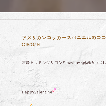
アメリカンコッカースパニエルのコ
2010/02/14
高崎トリミングサロンE-basho～居場所いば
HappyValentine