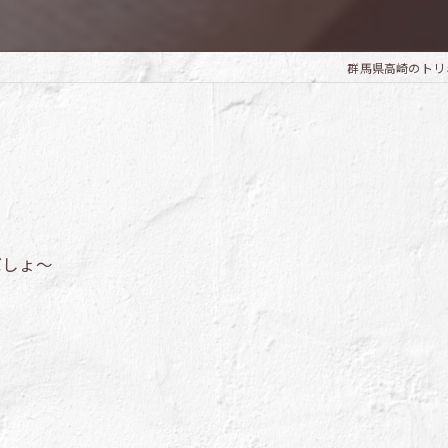
群馬県高崎のトリミング
ばしょ～
。