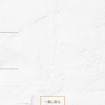
-------------
-------------
一覧に戻る