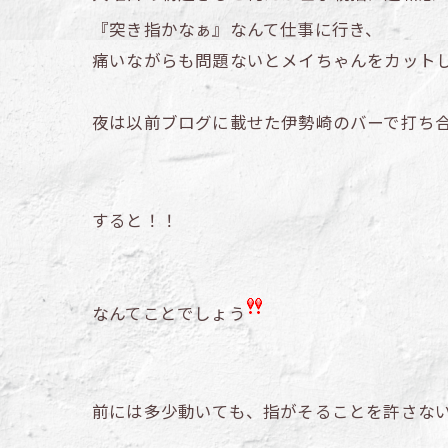
『突き指かなぁ』なんて仕事に行き、
痛いながらも問題ないとメイちゃんをカットし
夜は以前ブログに載せた伊勢崎のバーで打ち
すると！！
なんてことでしょう
前には多少動いても、指がそることを許さな