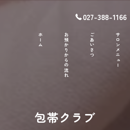
027-388-1166
ホーム
お預かりからの流れ
ごあいさつ
サロンメニュー
包帯クラブ