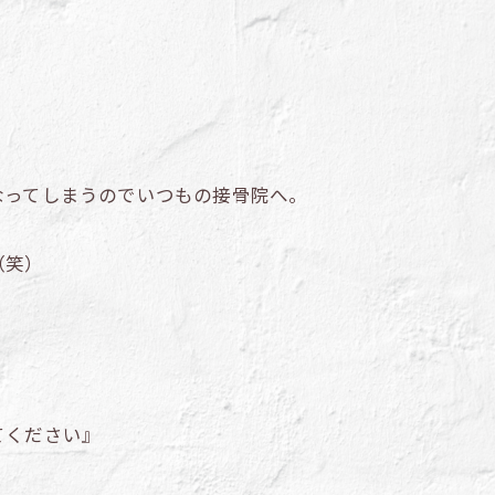
なってしまうのでいつもの接骨院へ。
（笑）
てください』