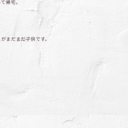
って帰宅。
こがまだまだ子供です。