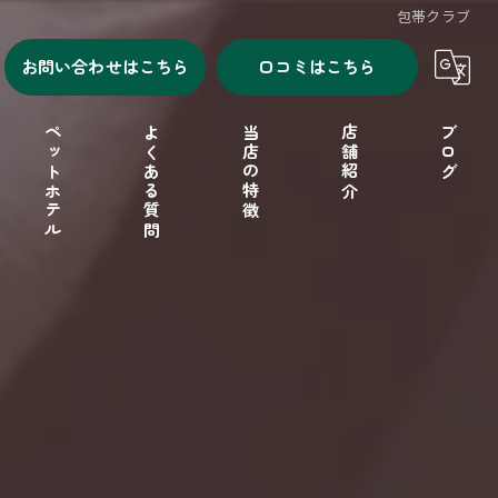
包帯クラブ
お問い合わせはこちら
口コミはこちら
ペットホテル
よくある質問
当店の特徴
店舗紹介
ブログ
シャンプー
セルフシャンプー
ドッグフード
フリーゲージ
小型犬