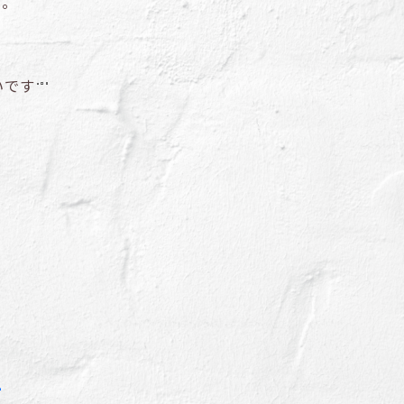
う。
いです