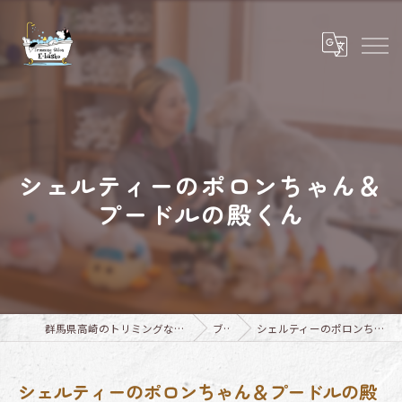
シェルティーのポロンちゃん＆
プードルの殿くん
群馬県高崎のトリミングならTrimming Salon E-basho
ブログ
シェルティーのポロンちゃん＆プードルの殿くん
シェルティーのポロンちゃん＆プードルの殿