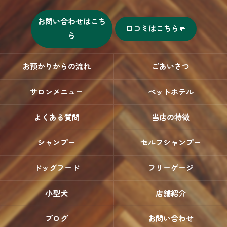
お問い合わせはこち
口コミはこちら
ら
お預かりからの流れ
ごあいさつ
サロンメニュー
ペットホテル
よくある質問
当店の特徴
シャンプー
セルフシャンプー
ドッグフード
フリーゲージ
小型犬
店舗紹介
ブログ
お問い合わせ