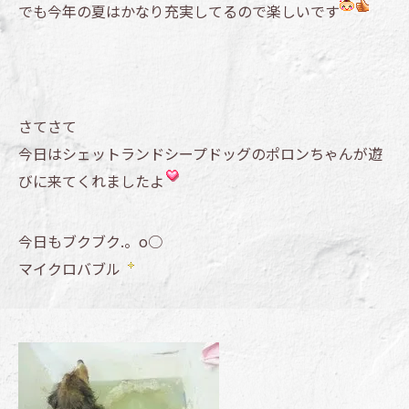
でも今年の夏はかなり充実してるので楽しいです
さてさて
今日はシェットランドシープドッグのポロンちゃんが遊
びに来てくれましたよ
今日もブクブク.。o○
マイクロバブル