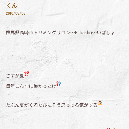
くん
2010/08/06
群馬県高崎市トリミングサロン～E-basho～いばしょ
さすが夏
毎年こんなに暑かったけ
たぶん夏がくるたびにそう思ってる気がする