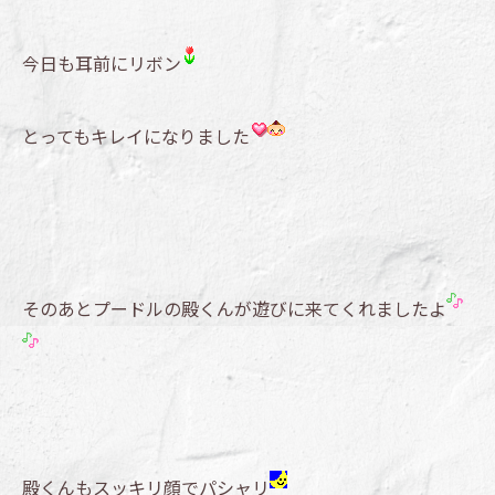
今日も耳前にリボン
とってもキレイになりました
そのあとプードルの殿くんが遊びに来てくれましたよ
殿くんもスッキリ顔でパシャリ