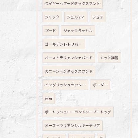
ワイヤーヘアードダックスフント
ジャック
シェルティ
シュナ
プード
ジャックラッセル
ゴールデンレトリバー
オーストラリアンシェパード
カット講習
カニーンヘンダックスフンド
イングリッシュセッター
ボーダー
歯石
ポーリッシュローランドシープードッグ
オーストラリアンシルキーテリア