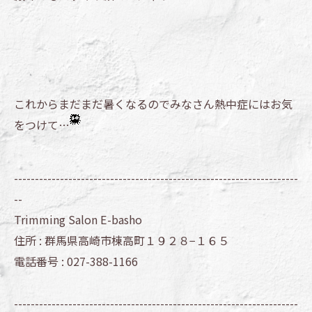
これからまだまだ暑くなるのでみなさん熱中症にはお気
をつけて…
--------------------------------------------------------------------
--
Trimming Salon E-basho
住所 :
群馬県高崎市棟高町１９２８−１６５
電話番号 :
027-388-1166
--------------------------------------------------------------------