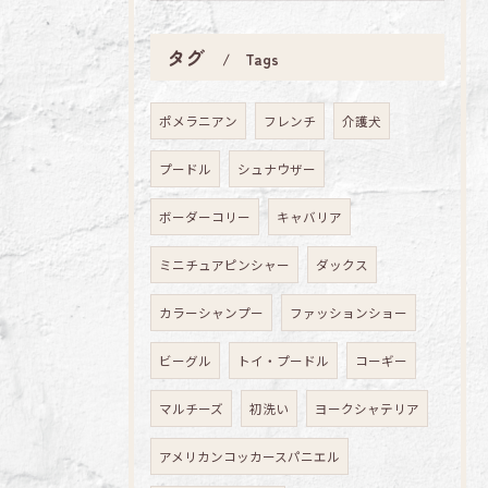
タグ
Tags
ポメラニアン
フレンチ
介護犬
プードル
シュナウザー
ボーダーコリー
キャバリア
ミニチュアピンシャー
ダックス
カラーシャンプー
ファッションショー
ビーグル
トイ・プードル
コーギー
マルチーズ
初洗い
ヨークシャテリア
アメリカンコッカースパニエル