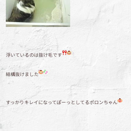
浮いているのは抜け毛です
結構抜けました
すっかりキレイになってぽーっとしてるポロンちゃん