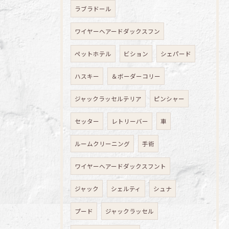
ラブラドール
ワイヤーヘアードダックスフン
ペットホテル
ビション
シェパード
ハスキー
＆ボーダーコリー
ジャックラッセルテリア
ピンシャー
セッター
レトリーバー
車
ルームクリーニング
手術
ワイヤーヘアードダックスフント
ジャック
シェルティ
シュナ
プード
ジャックラッセル