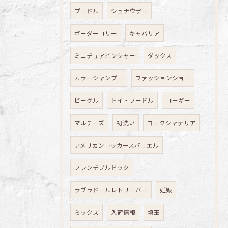
プードル
シュナウザー
ボーダーコリー
キャバリア
ミニチュアピンシャー
ダックス
カラーシャンプー
ファッションショー
ビーグル
トイ・プードル
コーギー
マルチーズ
初洗い
ヨークシャテリア
アメリカンコッカースパニエル
フレンチブルドック
ラブラドールレトリーバー
妊娠
ミックス
入荷情報
埼玉