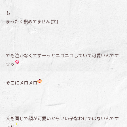
もー
まったく褒めてません(笑)
でも泣かなくてずーっとニコニコしていて可愛いんです
ッッ
そこにメロメロ
犬も同じで顔が可愛いからいい子なわけではないんです
よね