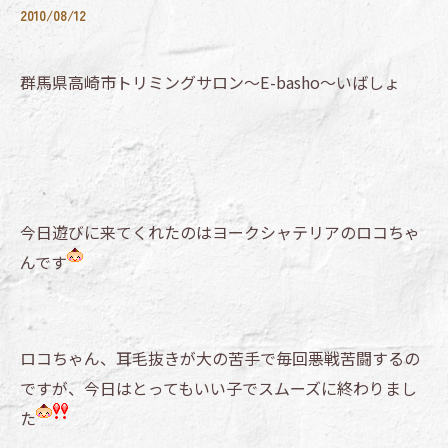
2010/08/12
群馬県高崎市トリミングサロン～E-basho～いばしょ
今日遊びに来てくれたのはヨークシャテリアのロコちゃ
んです
ロコちゃん、耳毛抜きが大の苦手で毎回悪戦苦闘するの
ですが、今日はとってもいい子でスムーズに終わりまし
た