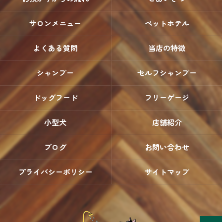
サロンメニュー
ペットホテル
よくある質問
当店の特徴
シャンプー
セルフシャンプー
ドッグフード
フリーゲージ
小型犬
店舗紹介
ブログ
お問い合わせ
プライバシーポリシー
サイトマップ