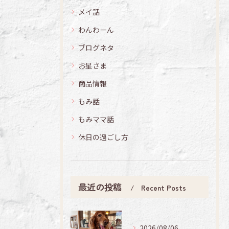
メイ話
わんわーん
ブログネタ
お星さま
商品情報
もみ話
もみママ話
休日の過ごし方
最近の投稿
Recent Posts
2026/08/06