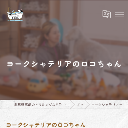
ヨークシャテリアのロコちゃん
群馬県高崎のトリミングならTrimming Salon E-basho
ブログ
ヨークシャテリアのロコちゃん
ヨークシャテリアのロコちゃん