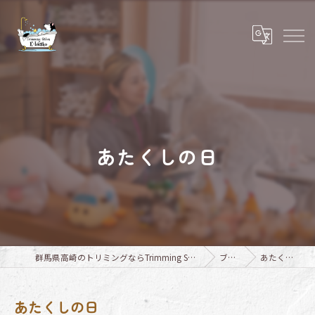
あたくしの日
群馬県高崎のトリミングならTrimming Salon E-basho
ブログ
あたくしの日
あたくしの日