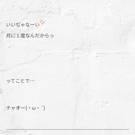
いいぢゃなーい
月に１度なんだからっ
ってことで…
チャオー(・ω・´)
--------------------------------------------------------------------