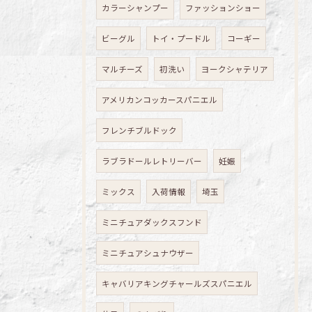
カラーシャンプー
ファッションショー
ビーグル
トイ・プードル
コーギー
マルチーズ
初洗い
ヨークシャテリア
アメリカンコッカースパニエル
フレンチブルドック
ラブラドールレトリーバー
妊娠
ミックス
入荷情報
埼玉
ミニチュアダックスフンド
ミニチュアシュナウザー
キャバリアキングチャールズスパニエル