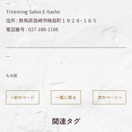
--
Trimming Salon E-basho
住所 :
群馬県高崎市棟高町１９２８−１６５
電話番号 :
027-388-1166
--------------------------------------------------------------------
--
もみ話
< 前のページ
一覧に戻る
次のページ >
関連タグ