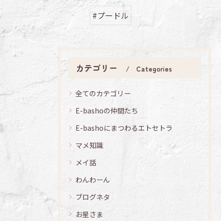
#プードル
カテゴリー
Categories
全てのカテゴリー
E-bashoの仲間たち
E-bashoにまつわるエトセトラ
マメ知識
メイ話
わんわーん
ブログネタ
お星さま