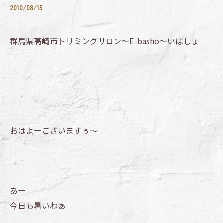
2010/08/15
群馬県高崎市トリミングサロン～E-basho～いばしょ
おはよーございますぅ～
あー
今日も暑いわぁ