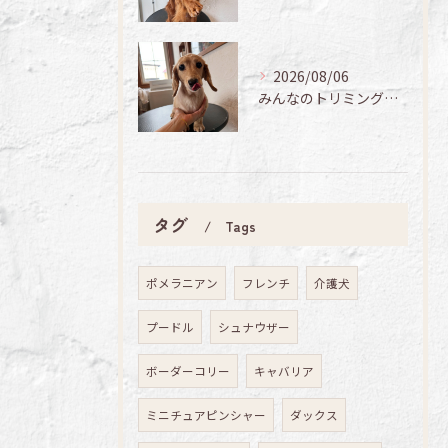
2026/08/06
みんなのトリミング日記🌟
タグ
Tags
ポメラニアン
フレンチ
介護犬
プードル
シュナウザー
ボーダーコリー
キャバリア
ミニチュアピンシャー
ダックス