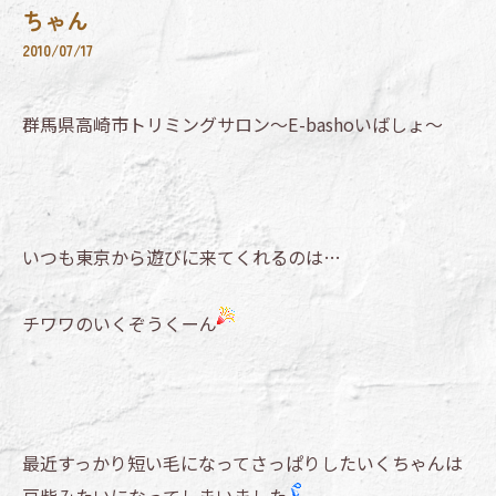
ちゃん
2010/07/17
群馬県高崎市トリミングサロン～E-bashoいばしょ～
いつも東京から遊びに来てくれるのは…
チワワのいくぞうくーん
最近すっかり短い毛になってさっぱりしたいくちゃんは