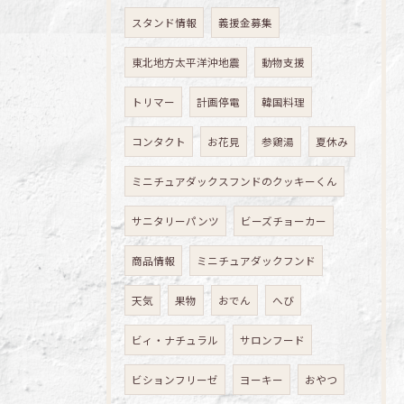
スタンド情報
義援金募集
東北地方太平洋沖地震
動物支援
トリマー
計画停電
韓国料理
コンタクト
お花見
参鶏湯
夏休み
ミニチュアダックスフンドのクッキーくん
サニタリーパンツ
ビーズチョーカー
商品情報
ミニチュアダックフンド
天気
果物
おでん
へび
ビィ・ナチュラル
サロンフード
ビションフリーゼ
ヨーキー
おやつ