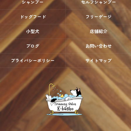
シャンプー
セルフシャンプー
ドッグフード
フリーゲージ
小型犬
店舗紹介
ブログ
お問い合わせ
プライバシーポリシー
サイトマップ