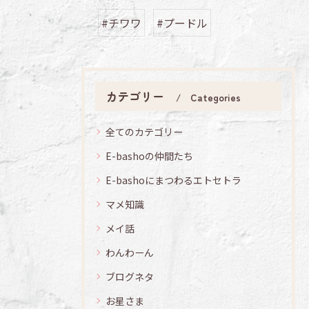
#チワワ
#プードル
カテゴリー
Categories
全てのカテゴリー
E-bashoの仲間たち
E-bashoにまつわるエトセトラ
マメ知識
メイ話
わんわーん
ブログネタ
お星さま