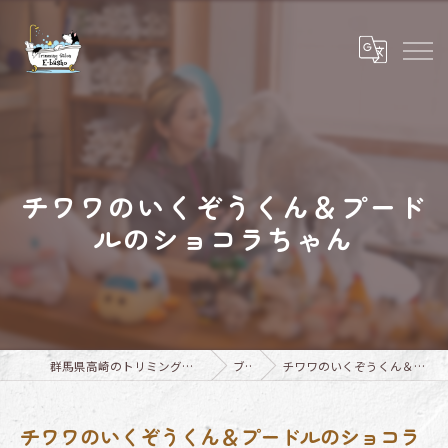
チワワのいくぞうくん＆プード
ルのショコラちゃん
群馬県高崎のトリミングならTrimming Salon E-basho
ブログ
チワワのいくぞうくん＆プードルのショコラちゃん
チワワのいくぞうくん＆プードルのショコラ