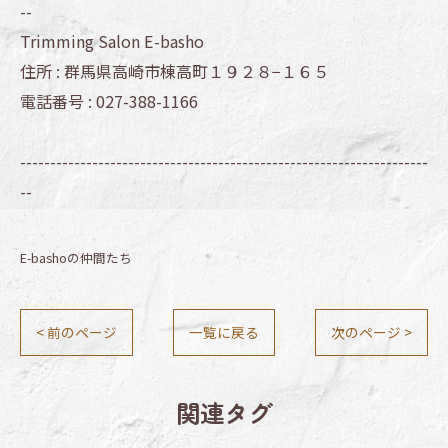
--
Trimming Salon E-basho
住所 :
群馬県高崎市棟高町１９２８−１６５
電話番号 :
027-388-1166
--------------------------------------------------------------------
--
E-bashoの仲間たち
< 前のページ
一覧に戻る
次のページ >
関連タグ