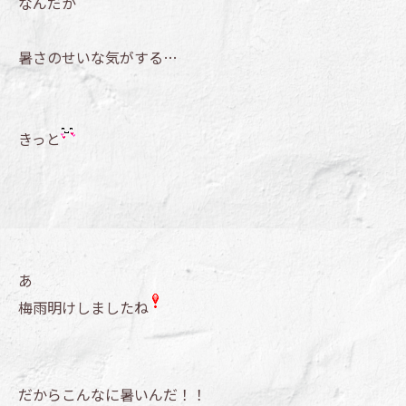
なんだか
暑さのせいな気がする…
きっと
あ
梅雨明けしましたね
だからこんなに暑いんだ！！