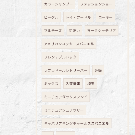
カラーシャンプー
ファッションショー
ビーグル
トイ・プードル
コーギー
マルチーズ
初洗い
ヨークシャテリア
アメリカンコッカースパニエル
フレンチブルドック
ラブラドールレトリーバー
妊娠
ミックス
入荷情報
埼玉
ミニチュアダックスフンド
ミニチュアシュナウザー
キャバリアキングチャールズスパニエル