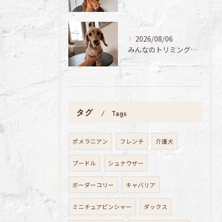
2026/08/06
みんなのトリミング日記🌟
タグ
Tags
ポメラニアン
フレンチ
介護犬
プードル
シュナウザー
ボーダーコリー
キャバリア
ミニチュアピンシャー
ダックス