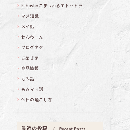
E-bashoにまつわるエトセトラ
マメ知識
メイ話
わんわーん
ブログネタ
お星さま
商品情報
もみ話
もみママ話
休日の過ごし方
最近の投稿
Recent Posts