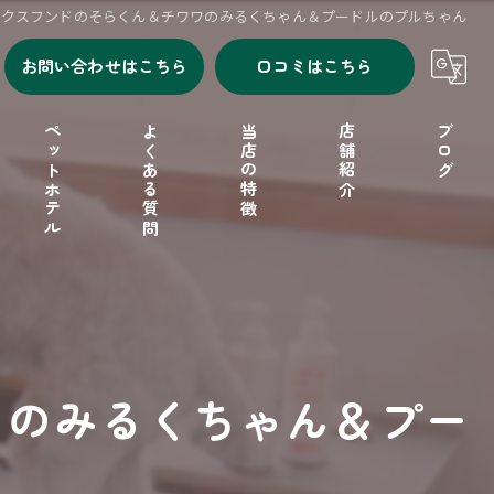
ックスフンドのそらくん＆チワワのみるくちゃん＆プードルのプルちゃん
お問い合わせはこちら
口コミはこちら
ペットホテル
よくある質問
当店の特徴
店舗紹介
ブログ
シャンプー
セルフシャンプー
ドッグフード
ワのみるくちゃん＆プー
フリーゲージ
小型犬