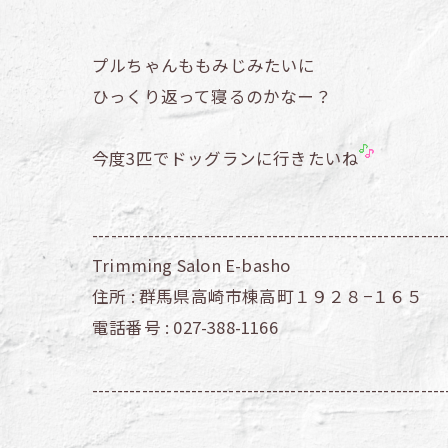
プルちゃんももみじみたいに
ひっくり返って寝るのかなー？
今度3匹でドッグランに行きたいね
---------------------------------------------------------
Trimming Salon E-basho
住所 :
群馬県高崎市棟高町１９２８−１６５
電話番号 :
027-388-1166
---------------------------------------------------------