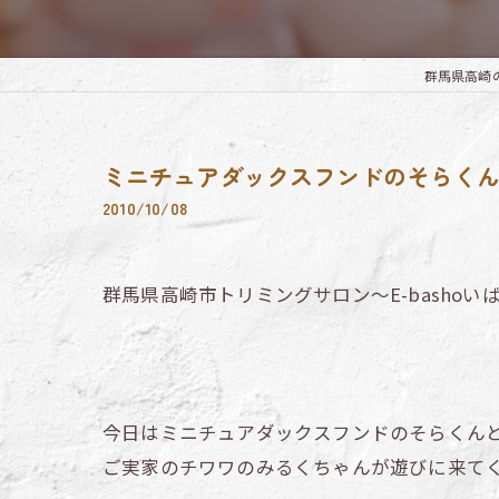
群馬県高崎のト
ミニチュアダックスフンドのそらく
2010/10/08
群馬県高崎市トリミングサロン～E-bashoい
今日はミニチュアダックスフンドのそらくん
ご実家のチワワのみるくちゃんが遊びに来て