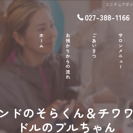
ミニチュアダ
027-388-1166
ホーム
お預かりからの流れ
ごあいさつ
サロンメニュー
ンドのそらくん＆チワ
ドルのプルちゃん