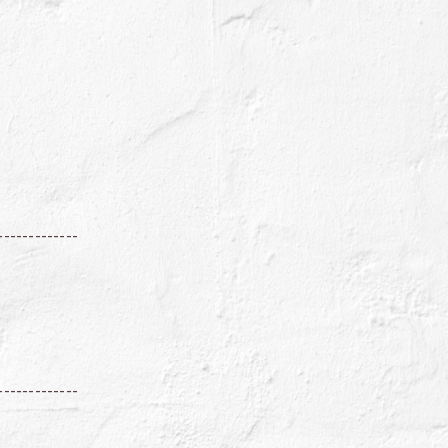
-------------
-------------