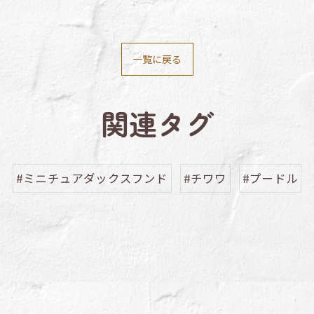
一覧に戻る
関連タグ
#ミニチュアダックスフンド
#チワワ
#プードル