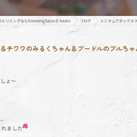
リミングならTrimming Salon E-basho
ブログ
ミニチュアダックス
ん＆チワワのみるくちゃん＆プードルのプルちゃ
ばしょ～
と、
くれました