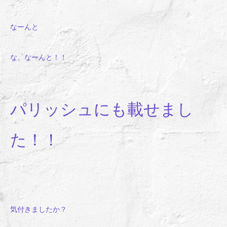
なーんと
な、なーんと！！
パリッシュにも載せまし
た！！
気付きましたか？