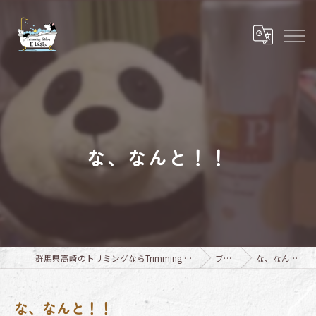
な、なんと！！
群馬県高崎のトリミングならTrimming Salon E-basho
ブログ
な、なんと！！
な、なんと！！