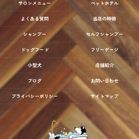
サロンメニュー
ペットホテル
よくある質問
当店の特徴
シャンプー
セルフシャンプー
ドッグフード
フリーゲージ
小型犬
店舗紹介
ブログ
お問い合わせ
プライバシーポリシー
サイトマップ