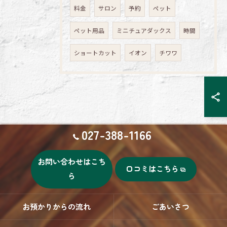
料金
サロン
予約
ペット
ペット用品
ミニチュアダックス
時間
ショートカット
イオン
チワワ
027-388-1166
お問い合わせはこち
口コミはこちら
ら
お預かりからの流れ
ごあいさつ