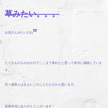
草みたい。。。
お花さんみたいだね
たくさんの人のおかげでここまで来れたと思って本当に感謝していま
す。
日々成長とはまさにこのことだと心から思います。
皆様本当にありがとうございます！