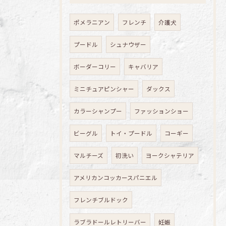
ポメラニアン
フレンチ
介護犬
プードル
シュナウザー
ボーダーコリー
キャバリア
ミニチュアピンシャー
ダックス
カラーシャンプー
ファッションショー
ビーグル
トイ・プードル
コーギー
マルチーズ
初洗い
ヨークシャテリア
アメリカンコッカースパニエル
フレンチブルドック
ラブラドールレトリーバー
妊娠