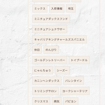
ミックス
入荷情報
埼玉
ミニチュアダックスフンド
ミニチュアシュナウザー
キャバリアキングチャールズスパニエル
休日
のんびり
ゴールデンレトリーバー
トイプードル
にゃんちゅう
シーズー
カニンヘンダックス
バレンタイン
トリミングサロン
ヨークシャーテリア
クリスマス
病気
パピヨン