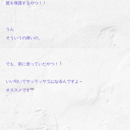
髪を保護するやつ！！
うん
そういうの疎いの。
でも、前に使っていたやつ！！
いい匂いでサッラッサラになるんですよ～
オススメです