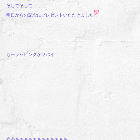
そしてそして
明日からの記念にプレゼントいただきました
もーラッピングがヤバイ
ぬあぁぁぁぁぁぁぁぁぁぁぁぁ