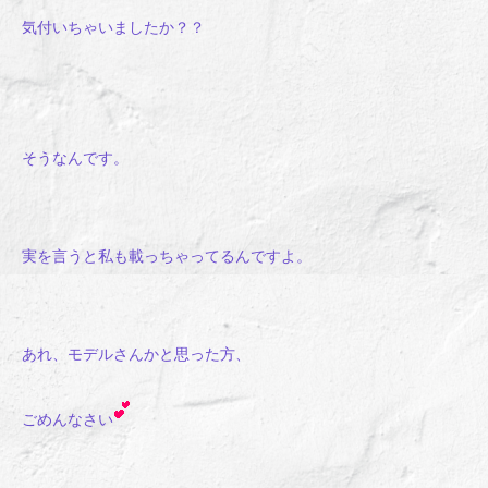
気付いちゃいましたか？？
そうなんです。
実を言うと私も載っちゃってるんですよ。
あれ、モデルさんかと思った方、
ごめんなさい