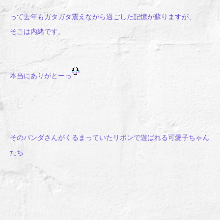
って去年もガタガタ震えながら過ごした記憶が蘇りますが、
そこは内緒です。
本当にありがとーっ
そのパンダさんがくるまっていたリボンで遊ばれる可愛子ちゃん
たち