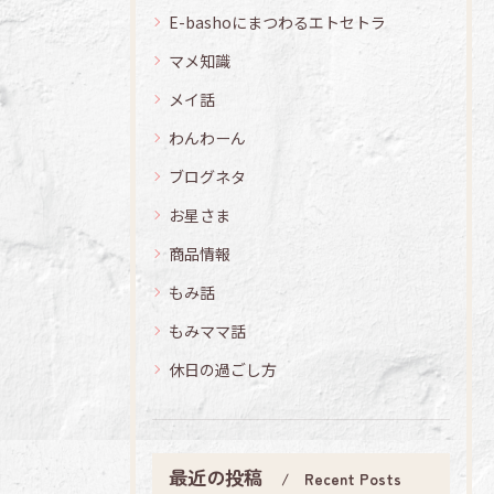
E-bashoにまつわるエトセトラ
マメ知識
メイ話
わんわーん
ブログネタ
お星さま
商品情報
もみ話
もみママ話
休日の過ごし方
最近の投稿
Recent Posts