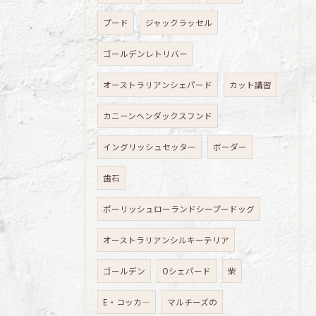
プード
ジャックラッセル
ゴールデンレトリバー
オーストラリアンシェパード
カット講習
カニーンヘンダックスフンド
イングリッシュセッター
ボーダー
歯石
ポーリッシュローランドシープードッグ
オーストラリアンシルキーテリア
ゴールデン
Oシェパード
柴
E・コッカ―
マルチーズの