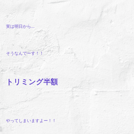
実は明日から…
そうなんでーす！！
トリミング半額
やってしまいますよー！！