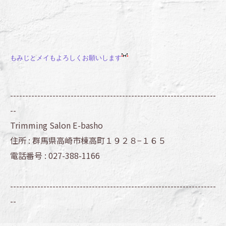
もみじとメイもよろしくお願いします
--------------------------------------------------------------------
--
Trimming Salon E-basho
住所 :
群馬県高崎市棟高町１９２８−１６５
電話番号 :
027-388-1166
--------------------------------------------------------------------
--