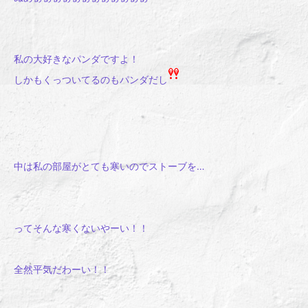
私の大好きなパンダですよ！
しかもくっついてるのもパンダだし
中は私の部屋がとても寒いのでストーブを…
ってそんな寒くないやーい！！
全然平気だわーい！！