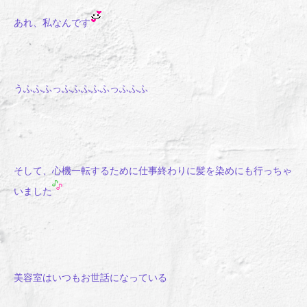
あれ、私なんです
うふふふっふふふふふっふふふ
そして、心機一転するために仕事終わりに髪を染めにも行っちゃ
いました
美容室はいつもお世話になっている