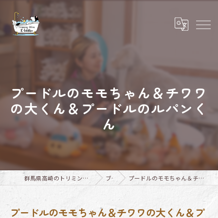
プードルのモモちゃん＆チワワ
の大くん＆プードルのルパンく
ん
群馬県高崎のトリミングならTrimming Salon E-basho
ブログ
プードルのモモちゃん＆チワワの大くん＆プードルのルパンくん
プードルのモモちゃん＆チワワの大くん＆プ