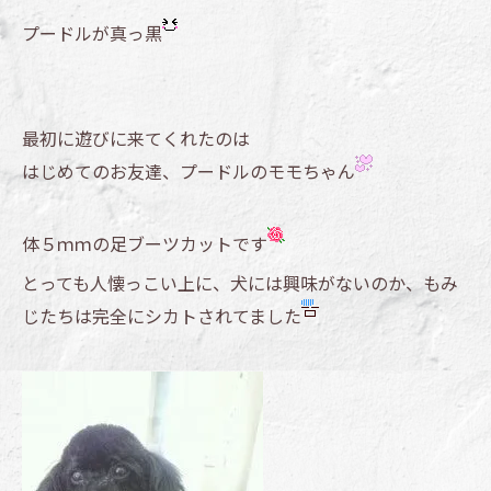
プードルが真っ黒
最初に遊びに来てくれたのは
はじめてのお友達、プードルのモモちゃん
体５ｍｍの足ブーツカットです
とっても人懐っこい上に、犬には興味がないのか、もみ
じたちは完全にシカトされてました