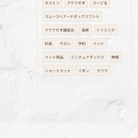
ボストン
アクアゼオ
ぷーどる
スムースヘアードダックスフント
アクアゼオ講習会
高崎
トリミング
料金
サロン
予約
ペット
ペット用品
ミニチュアダックス
時間
ショートカット
イオン
チワワ