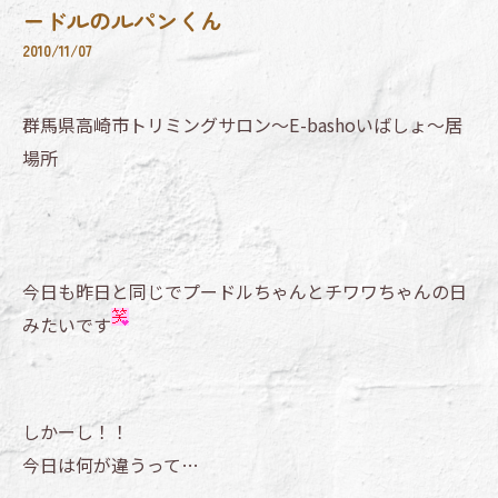
ードルのルパンくん
2010/11/07
群馬県高崎市トリミングサロン～E-bashoいばしょ～居
場所
今日も昨日と同じでプードルちゃんとチワワちゃんの日
みたいです
しかーし！！
今日は何が違うって…