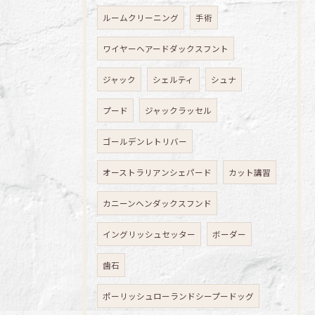
ルームクリーニング
手術
ワイヤーヘアードダックスフント
ジャック
シェルティ
シュナ
プード
ジャックラッセル
ゴールデンレトリバー
オーストラリアンシェパード
カット講習
カニーンヘンダックスフンド
イングリッシュセッター
ボーダー
歯石
ポーリッシュローランドシープードッグ