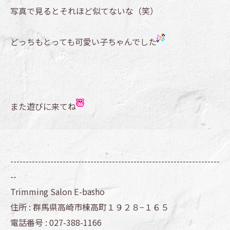
写真で見るとそれほど似てないな（笑）
どっちもとっても可愛い子ちゃんでした
また遊びに来てね
--------------------------------------------------------------------
--
Trimming Salon E-basho
住所 :
群馬県高崎市棟高町１９２８−１６５
電話番号 :
027-388-1166