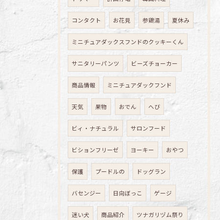
コンタクト
お花見
参鶏湯
夏休み
ミニチュアダックスフンドのクッキーくん
サニタリーパンツ
ビーズチョーカー
商品情報
ミニチュアダックフンド
天気
果物
おでん
へび
ビィ・ナチュラル
サロンフード
ビションフリーゼ
ヨーキー
おやつ
保護
プードルの
ドッグラン
バセンジー
日向ぼっこ
ゲージ
迷い犬
商品紹介
ツナガリヅム祭り