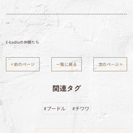
--------------------------------------------------------------------
--
E-bashoの仲間たち
< 前のページ
一覧に戻る
次のページ >
関連タグ
#プードル
#チワワ