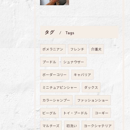
タグ
Tags
ポメラニアン
フレンチ
介護犬
プードル
シュナウザー
ボーダーコリー
キャバリア
ミニチュアピンシャー
ダックス
カラーシャンプー
ファッションショー
ビーグル
トイ・プードル
コーギー
マルチーズ
初洗い
ヨークシャテリア