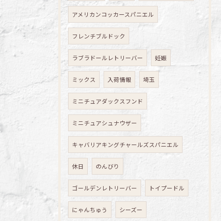
アメリカンコッカースパニエル
フレンチブルドック
ラブラドールレトリーバー
妊娠
ミックス
入荷情報
埼玉
ミニチュアダックスフンド
ミニチュアシュナウザー
キャバリアキングチャールズスパニエル
休日
のんびり
ゴールデンレトリーバー
トイプードル
にゃんちゅう
シーズー