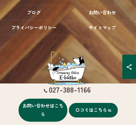
ブログ
お問い合わせ
プライバシーポリシー
サイトマップ
027-388-1166
お問い合わせはこち
口コミはこちら
© 2026 群馬県高崎のトリミングならTrimming Salon E-basho ALL RIGHTS
ら
RESERVED.