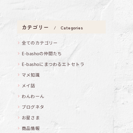
カテゴリー
Categories
全てのカテゴリー
E-bashoの仲間たち
E-bashoにまつわるエトセトラ
マメ知識
メイ話
わんわーん
ブログネタ
お星さま
商品情報