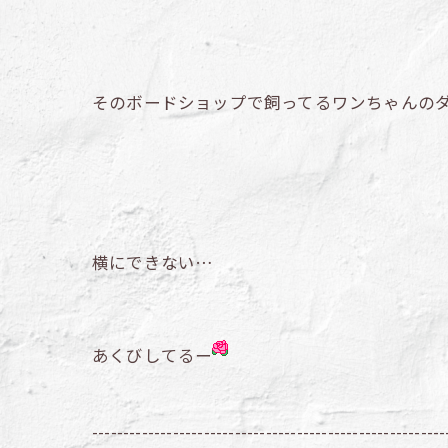
そのボードショップで飼ってるワンちゃんの
横にできない…
あくびしてるー
---------------------------------------------------------