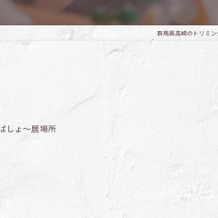
群馬県高崎のトリミングならT
いばしょ～居場所