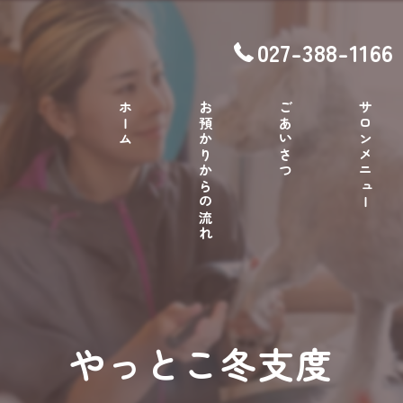
027-388-1166
ホーム
お預かりからの流れ
ごあいさつ
サロンメニュー
やっとこ冬支度