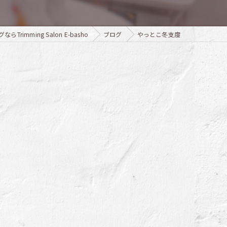
rimming Salon E-basho
ブログ
やっとこ冬支度