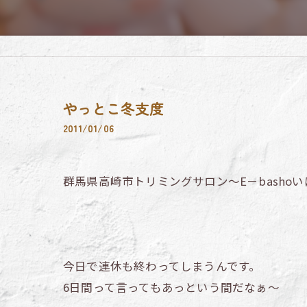
やっとこ冬支度
2011/01/06
群馬県高崎市トリミングサロン～E－basho
今日で連休も終わってしまうんです。
6日間って言ってもあっという間だなぁ～