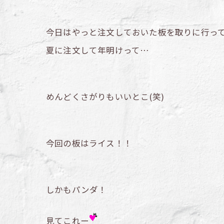
今日はやっと注文しておいた板を取りに行っ
夏に注文して年明けって…
めんどくさがりもいいとこ(笑)
今回の板はライス！！
しかもパンダ！
見てこれー