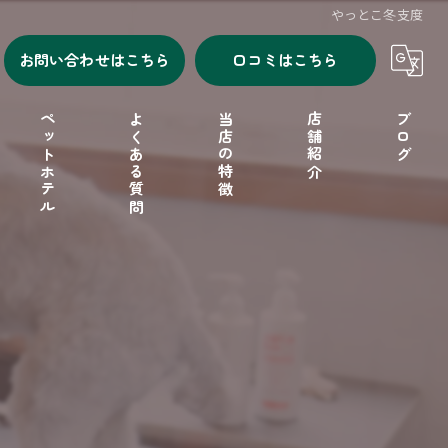
やっとこ冬支度
お問い合わせはこちら
口コミはこちら
ペットホテル
よくある質問
当店の特徴
店舗紹介
ブログ
シャンプー
セルフシャンプー
ドッグフード
フリーゲージ
小型犬