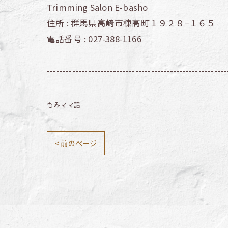
Trimming Salon E-basho
住所 :
群馬県高崎市棟高町１９２８−１６５
電話番号 :
027-388-1166
---------------------------------------------------------
もみママ話
< 前のページ