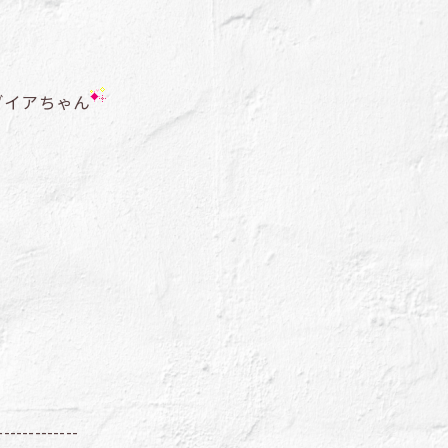
ダイアちゃん
-------------