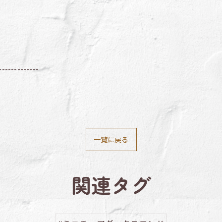
-------------
一覧に戻る
関連タグ