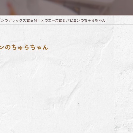
ルデンのアレックス君＆Ｍｉｘのエース君＆パピヨンのちゅらちゃん
ヨンのちゅらちゃん