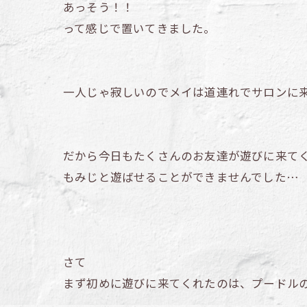
あっそう！！
って感じで置いてきました。
一人じゃ寂しいのでメイは道連れでサロンに
だから今日もたくさんのお友達が遊びに来て
もみじと遊ばせることができませんでした…
さて
まず初めに遊びに来てくれたのは、プードルのB