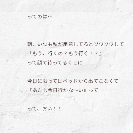
ってのは…
朝、いつも私が用意してるとソワソワして
『もう、行くの？もう行く？？』
って顔で待ってるくせに
今日に限ってはベッドから出てこなくて
『あたし今日行かな～い』って。
って、おい！！