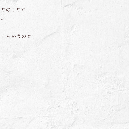
いとのことで
た。
リしちゃうので