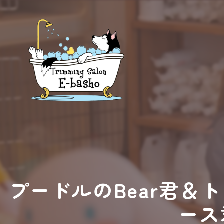
プードルのBear君
ース