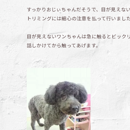
すっかりおじぃちゃんだそうで、目が見えな
トリミングには細心の注意を払って行いまし
目が見えないワンちゃんは急に触るとビック
話しかけてから触ってあげます。