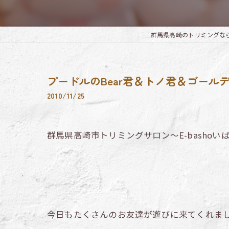
群馬県高崎のトリミングならTrim
プードルのBear君＆トノ君＆ゴー
2010/11/25
群馬県高崎市トリミングサロン～E-bashoい
今日もたくさんのお友達が遊びに来てくれま