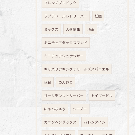
フレンチブルドック
ラブラドールレトリーバー
妊娠
ミックス
入荷情報
埼玉
ミニチュアダックスフンド
ミニチュアシュナウザー
キャバリアキングチャールズスパニエル
休日
のんびり
ゴールデンレトリーバー
トイプードル
にゃんちゅう
シーズー
カニンヘンダックス
バレンタイン