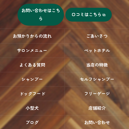
お問い合わせはこち
口コミはこちら
ら
お預かりからの流れ
ごあいさつ
サロンメニュー
ペットホテル
よくある質問
当店の特徴
シャンプー
セルフシャンプー
ドッグフード
フリーゲージ
小型犬
店舗紹介
ブログ
お問い合わせ