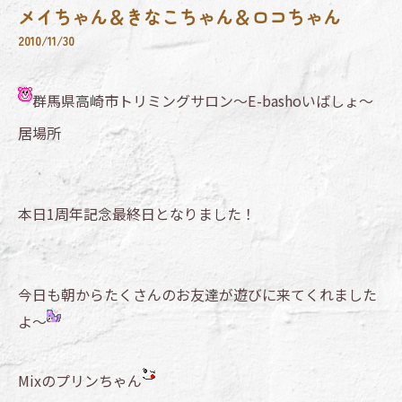
メイちゃん＆きなこちゃん＆ロコちゃん
2010/11/30
群馬県高崎市トリミングサロン～E-bashoいばしょ～
居場所
本日1周年記念最終日となりました！
今日も朝からたくさんのお友達が遊びに来てくれました
よ～
Mixのプリンちゃん