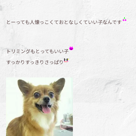
とーっても人懐っこくておとなしくていい子なんです
トリミングもとってもいい子
すっかりすっきりさっぱり