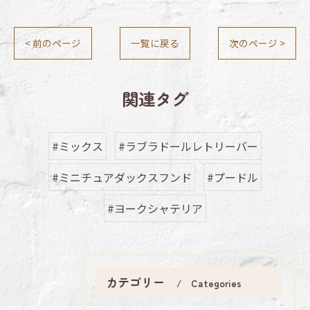
< 前のページ
一覧に戻る
次のページ >
関連タグ
#ミックス
#ラブラドールレトリーバー
#ミニチュアダックスフンド
#プードル
#ヨークシャテリア
カテゴリー
Categories