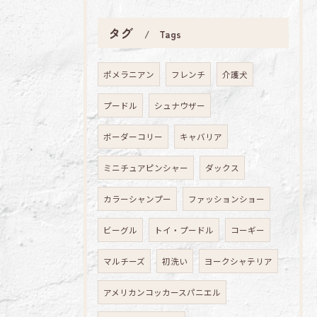
タグ
Tags
ポメラニアン
フレンチ
介護犬
プードル
シュナウザー
ボーダーコリー
キャバリア
ミニチュアピンシャー
ダックス
カラーシャンプー
ファッションショー
ビーグル
トイ・プードル
コーギー
マルチーズ
初洗い
ヨークシャテリア
アメリカンコッカースパニエル