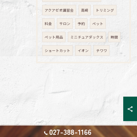
アクアゼオ講習会
高崎
トリミング
料金
サロン
予約
ペット
ペット用品
ミニチュアダックス
時間
ショートカット
イオン
チワワ
027-388-1166