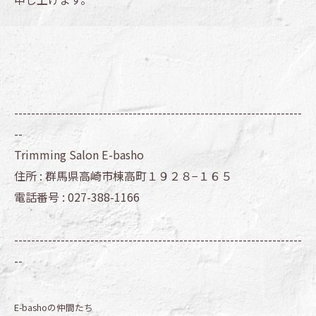
--------------------------------------------------------------------
--
Trimming Salon E-basho
住所 :
群馬県高崎市棟高町１９２８−１６５
電話番号 :
027-388-1166
--------------------------------------------------------------------
--
E-bashoの仲間たち