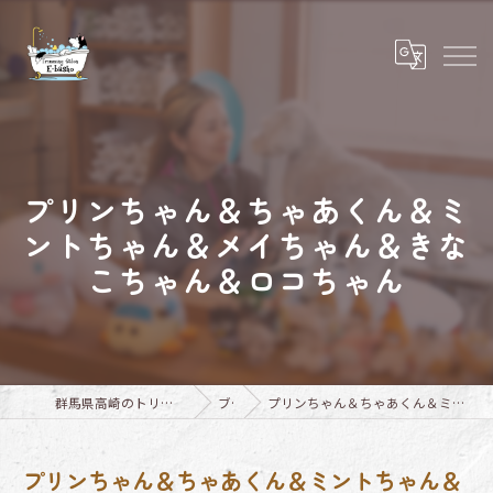
プリンちゃん＆ちゃあくん＆ミ
ントちゃん＆メイちゃん＆きな
こちゃん＆ロコちゃん
群馬県高崎のトリミングならTrimming Salon E-basho
ブログ
プリンちゃん＆ちゃあくん＆ミントちゃん＆メイちゃん＆きなこちゃん＆ロコちゃん
プリンちゃん＆ちゃあくん＆ミントちゃん＆