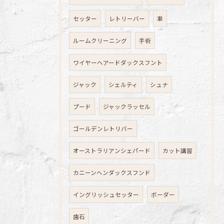
セッター
レトリーバー
車
ルームクリーニング
手術
ワイヤーヘアードダックスフント
ジャック
シェルティ
シュナ
プード
ジャックラッセル
ゴールデンレトリバー
オーストラリアンシェパード
カット講習
カニーンヘンダックスフンド
イングリッシュセッター
ボーダー
歯石