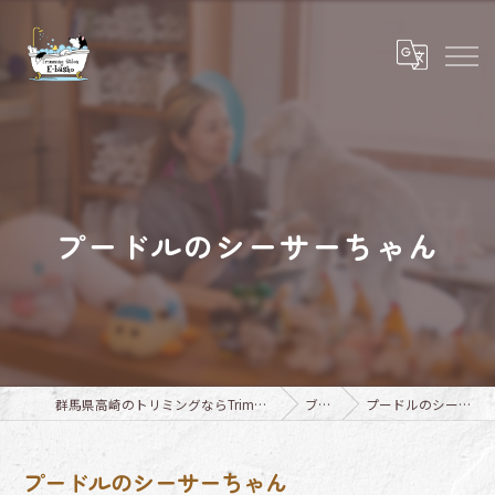
プードルのシーサーちゃん
群馬県高崎のトリミングならTrimming Salon E-basho
ブログ
プードルのシーサーちゃん
プードルのシーサーちゃん