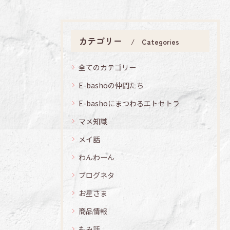
カテゴリー
Categories
全てのカテゴリー
E-bashoの仲間たち
E-bashoにまつわるエトセトラ
マメ知識
メイ話
わんわーん
ブログネタ
お星さま
商品情報
もみ話