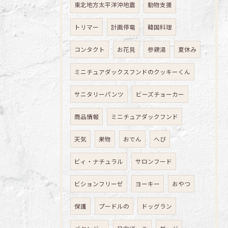
東北地方太平洋沖地震
動物支援
トリマー
計画停電
韓国料理
コンタクト
お花見
参鶏湯
夏休み
ミニチュアダックスフンドのクッキーくん
サニタリーパンツ
ビーズチョーカー
商品情報
ミニチュアダックフンド
天気
果物
おでん
へび
ビィ・ナチュラル
サロンフード
ビションフリーゼ
ヨーキー
おやつ
保護
プードルの
ドッグラン