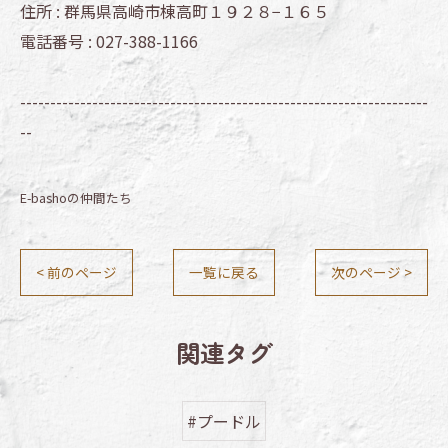
住所 :
群馬県高崎市棟高町１９２８−１６５
電話番号 :
027-388-1166
--------------------------------------------------------------------
--
E-bashoの仲間たち
< 前のページ
一覧に戻る
次のページ >
関連タグ
#プードル