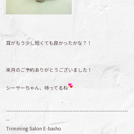
耳がもう少し短くても良かったかな？！
来月のご予約ありがとうございました！
シーサーちゃん、待ってるね
--------------------------------------------------------------------
--
Trimming Salon E-basho