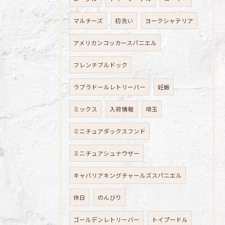
マルチーズ
初洗い
ヨークシャテリア
アメリカンコッカースパニエル
フレンチブルドック
ラブラドールレトリーバー
妊娠
ミックス
入荷情報
埼玉
ミニチュアダックスフンド
ミニチュアシュナウザー
キャバリアキングチャールズスパニエル
休日
のんびり
ゴールデンレトリーバー
トイプードル