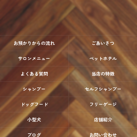
お預かりからの流れ
ごあいさつ
サロンメニュー
ペットホテル
よくある質問
当店の特徴
シャンプー
セルフシャンプー
ドッグフード
フリーゲージ
小型犬
店舗紹介
ブログ
お問い合わせ