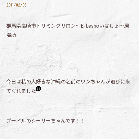
2011/02/05
群馬県高崎市トリミングサロン～E-bashoいばしょ～居
場所
今日は私の大好きな沖縄の名前のワンちゃんが遊びに来
てくれました
プードルのシーサーちゃんです！！