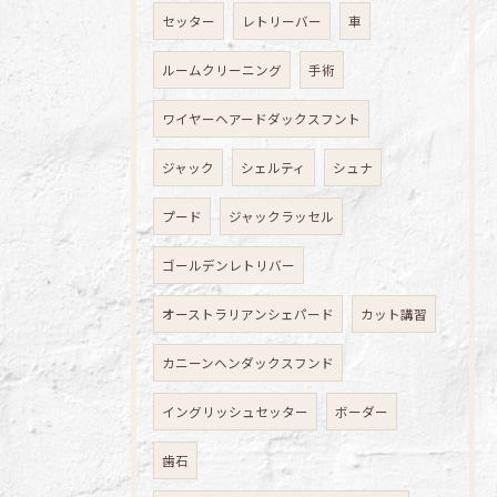
セッター
レトリーバー
車
ルームクリーニング
手術
ワイヤーヘアードダックスフント
ジャック
シェルティ
シュナ
プード
ジャックラッセル
ゴールデンレトリバー
オーストラリアンシェパード
カット講習
カニーンヘンダックスフンド
イングリッシュセッター
ボーダー
歯石