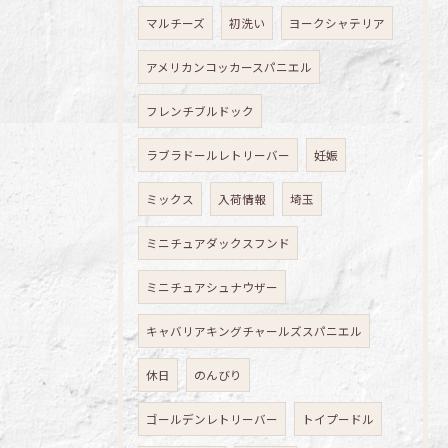
マルチーズ
初洗い
ヨークシャテリア
アメリカンコッカースパニエル
フレンチブルドック
ラブラドールレトリーバー
妊娠
ミックス
入荷情報
埼玉
ミニチュアダックスフンド
ミニチュアシュナウザー
キャバリアキングチャールズスパニエル
休日
のんびり
ゴールデンレトリーバー
トイプードル