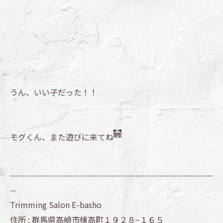
うん、いい子だった！！
モグくん、また遊びに来てね
--------------------------------------------------------------------
--
Trimming Salon E-basho
住所 :
群馬県高崎市棟高町１９２８−１６５