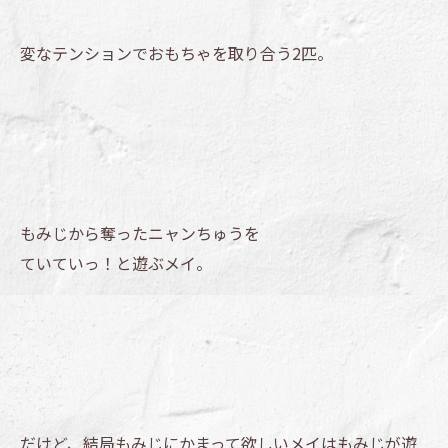
変なテンションでおもちゃを取り合う2匹。
もみじから奪ったニャンちゅうを
ていていっ！と遊ぶメイ。
だけど、結局もみじにかまって欲しいメイはもみじが遊