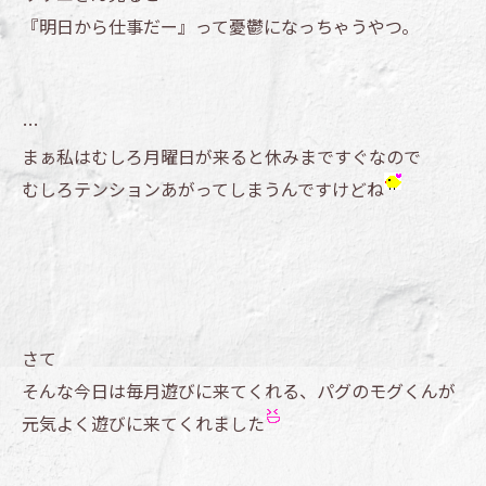
『明日から仕事だー』って憂鬱になっちゃうやつ。
…
まぁ私はむしろ月曜日が来ると休みまですぐなので
むしろテンションあがってしまうんですけどね
さて
そんな今日は毎月遊びに来てくれる、パグのモグくんが
元気よく遊びに来てくれました