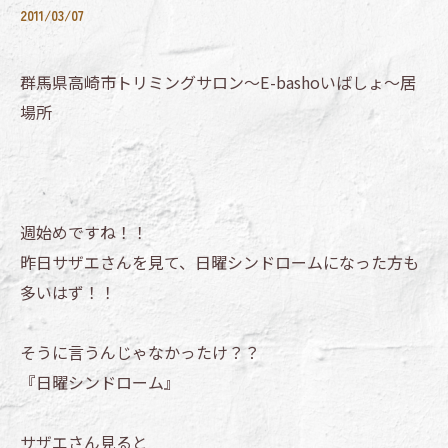
2011/03/07
群馬県高崎市トリミングサロン～E-bashoいばしょ～居
場所
週始めですね！！
昨日サザエさんを見て、日曜シンドロームになった方も
多いはず！！
そうに言うんじゃなかったけ？？
『日曜シンドローム』
サザエさん見ると