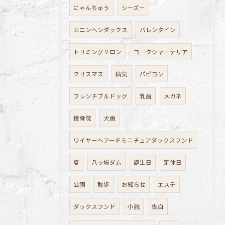
にゃんちゅう
シーズー
カニンヘンダックス
バレンタイン
トリミングサロン
ヨークシャーテリア
クリスマス
病気
パピヨン
フレンチブルドッグ
乳歯
メガネ
接骨院
犬歯
ワイヤーヘアードミニチュアダックスフンド
夏
八ッ場ダム
誕生日
定休日
公園
散歩
お知らせ
エステ
ダックスフンド
小説
告白