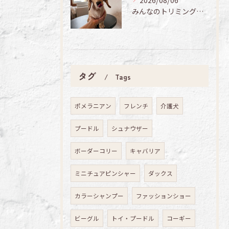
2026/08/06
みんなのトリミング日記🌟
タグ
Tags
ポメラニアン
フレンチ
介護犬
プードル
シュナウザー
ボーダーコリー
キャバリア
ミニチュアピンシャー
ダックス
カラーシャンプー
ファッションショー
ビーグル
トイ・プードル
コーギー