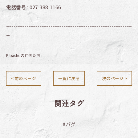
電話番号 :
027-388-1166
--------------------------------------------------------------------
--
E-bashoの仲間たち
< 前のページ
一覧に戻る
次のページ >
関連タグ
#パグ