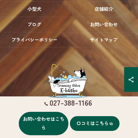
小型犬
店舗紹介
ブログ
お問い合わせ
プライバシーポリシー
サイトマップ
027-388-1166
お問い合わせはこち
口コミはこちら
© 2026 群馬県高崎のトリミングならTrimming Salon E-basho ALL RIGHTS
ら
RESERVED.