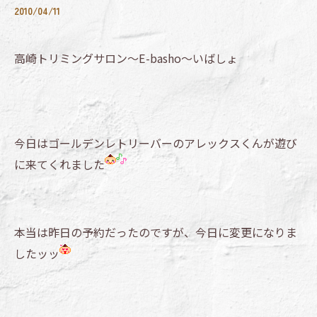
2010/04/11
高崎トリミングサロン～E-basho～いばしょ
今日はゴールデンレトリーバーのアレックスくんが遊び
に来てくれました
本当は昨日の予約だったのですが、今日に変更になりま
したッッ