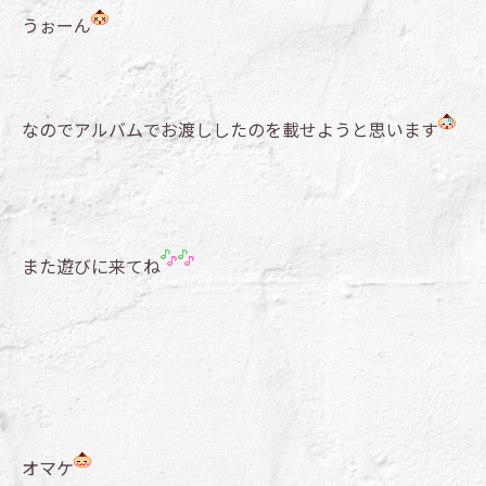
うぉーん
なのでアルバムでお渡ししたのを載せようと思います
また遊びに来てね
オマケ