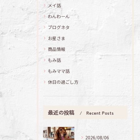
メイ話
わんわーん
ブログネタ
お星さま
商品情報
もみ話
もみママ話
休日の過ごし方
最近の投稿
Recent Posts
2026/08/06