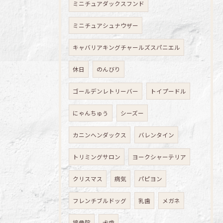
ミニチュアダックスフンド
ミニチュアシュナウザー
キャバリアキングチャールズスパニエル
休日
のんびり
ゴールデンレトリーバー
トイプードル
にゃんちゅう
シーズー
カニンヘンダックス
バレンタイン
トリミングサロン
ヨークシャーテリア
クリスマス
病気
パピヨン
フレンチブルドッグ
乳歯
メガネ
接骨院
犬歯