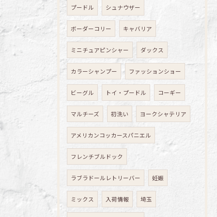
プードル
シュナウザー
ボーダーコリー
キャバリア
ミニチュアピンシャー
ダックス
カラーシャンプー
ファッションショー
ビーグル
トイ・プードル
コーギー
マルチーズ
初洗い
ヨークシャテリア
アメリカンコッカースパニエル
フレンチブルドック
ラブラドールレトリーバー
妊娠
ミックス
入荷情報
埼玉