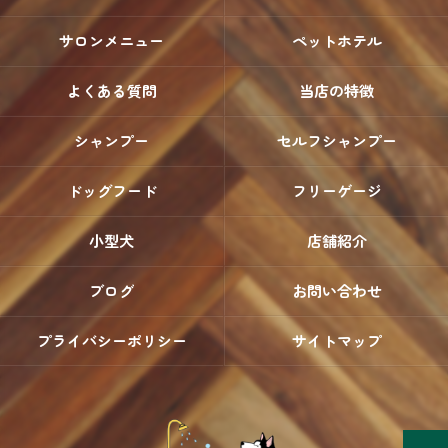
サロンメニュー
ペットホテル
よくある質問
当店の特徴
シャンプー
セルフシャンプー
ドッグフード
フリーゲージ
小型犬
店舗紹介
ブログ
お問い合わせ
プライバシーポリシー
サイトマップ