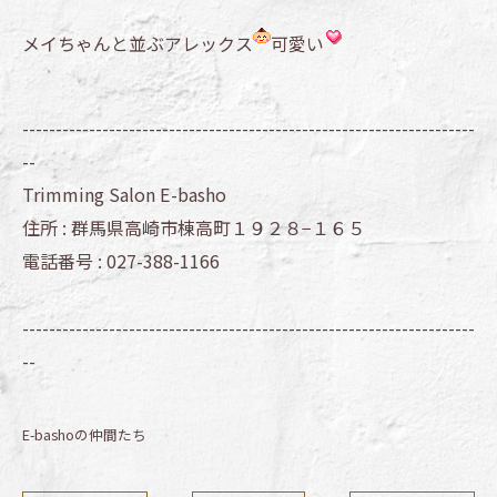
メイちゃんと並ぶアレックス
可愛い
--------------------------------------------------------------------
--
Trimming Salon E-basho
住所 :
群馬県高崎市棟高町１９２８−１６５
電話番号 :
027-388-1166
--------------------------------------------------------------------
--
E-bashoの仲間たち