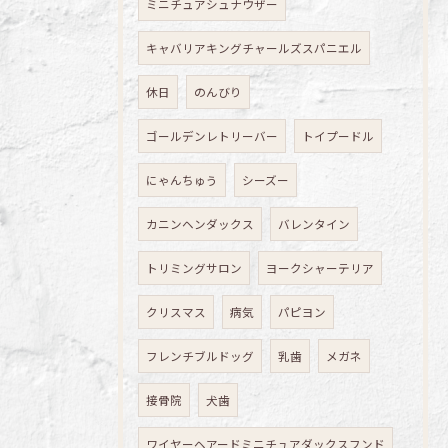
ミニチュアシュナウザー
キャバリアキングチャールズスパニエル
休日
のんびり
ゴールデンレトリーバー
トイプードル
にゃんちゅう
シーズー
カニンヘンダックス
バレンタイン
トリミングサロン
ヨークシャーテリア
クリスマス
病気
パピヨン
フレンチブルドッグ
乳歯
メガネ
接骨院
犬歯
ワイヤーヘアードミニチュアダックスフンド