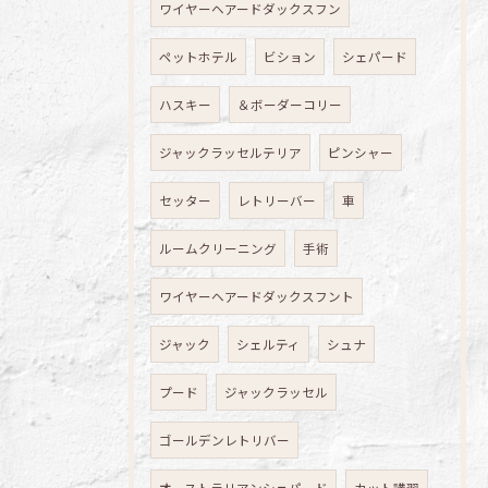
ワイヤーヘアードダックスフン
ペットホテル
ビション
シェパード
ハスキー
＆ボーダーコリー
ジャックラッセルテリア
ピンシャー
セッター
レトリーバー
車
ルームクリーニング
手術
ワイヤーヘアードダックスフント
ジャック
シェルティ
シュナ
プード
ジャックラッセル
ゴールデンレトリバー