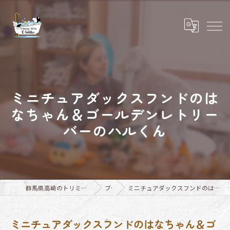
ミニチュアダックスフンドのは
なちゃん＆ゴールデンレトリー
バーのハルくん
群馬県高崎のトリミングならTrimming Salon E-basho
ブログ
ミニチュアダックスフンドのはなちゃん＆ゴールデンレトリーバーのハルくん
ミニチュアダックスフンドのはなちゃん＆ゴ