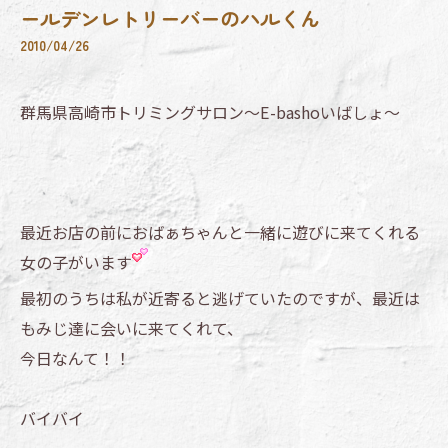
ールデンレトリーバーのハルくん
2010/04/26
群馬県高崎市トリミングサロン～E-bashoいばしょ～
最近お店の前におばぁちゃんと一緒に遊びに来てくれる
女の子がいます
最初のうちは私が近寄ると逃げていたのですが、最近は
もみじ達に会いに来てくれて、
今日なんて！！
バイバイ