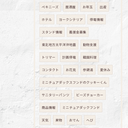
ペキニーズ
居酒屋
お年玉
出産
ホテル
ヨークシテリア
停電情報
スタンド情報
義援金募集
東北地方太平洋沖地震
動物支援
トリマー
計画停電
韓国料理
コンタクト
お花見
参鶏湯
夏休み
ミニチュアダックスフンドのクッキーくん
サニタリーパンツ
ビーズチョーカー
商品情報
ミニチュアダックフンド
天気
果物
おでん
へび