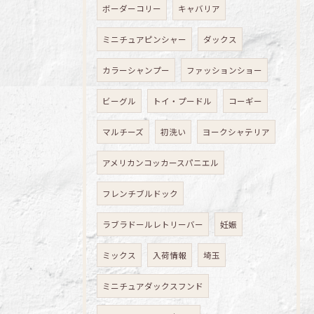
ボーダーコリー
キャバリア
ミニチュアピンシャー
ダックス
カラーシャンプー
ファッションショー
ビーグル
トイ・プードル
コーギー
マルチーズ
初洗い
ヨークシャテリア
アメリカンコッカースパニエル
フレンチブルドック
ラブラドールレトリーバー
妊娠
ミックス
入荷情報
埼玉
ミニチュアダックスフンド