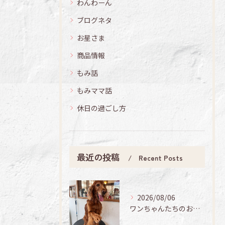
わんわーん
ブログネタ
お星さま
商品情報
もみ話
もみママ話
休日の過ごし方
最近の投稿
Recent Posts
2026/08/06
ワンちゃんたちのお手入れ日記🐶✨