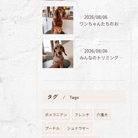
2026/08/06
ワンちゃんたちのお手入れ日記🐶✨
2026/08/06
みんなのトリミング日記🌟
タグ
Tags
ポメラニアン
フレンチ
介護犬
プードル
シュナウザー