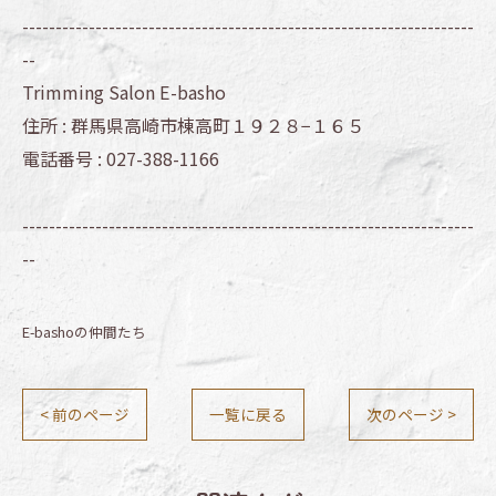
--------------------------------------------------------------------
--
Trimming Salon E-basho
住所 :
群馬県高崎市棟高町１９２８−１６５
電話番号 :
027-388-1166
--------------------------------------------------------------------
--
E-bashoの仲間たち
< 前のページ
一覧に戻る
次のページ >