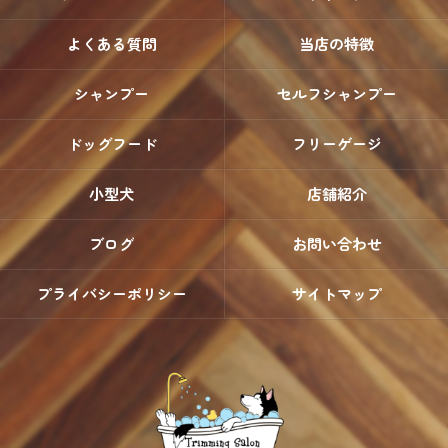
よくある質問
当店の特徴
シャンプー
セルフシャンプー
ドッグフード
フリーゲージ
小型犬
店舗紹介
ブログ
お問い合わせ
プライバシーポリシー
サイトマップ