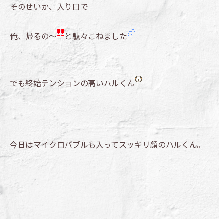
そのせいか、入り口で
俺、帰るの～
と駄々こねました
でも終始テンションの高いハルくん
今日はマイクロバブルも入ってスッキリ顔のハルくん。