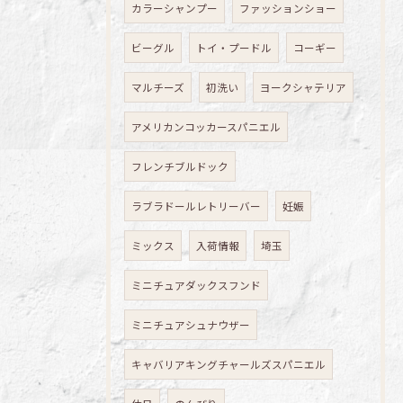
カラーシャンプー
ファッションショー
ビーグル
トイ・プードル
コーギー
マルチーズ
初洗い
ヨークシャテリア
アメリカンコッカースパニエル
フレンチブルドック
ラブラドールレトリーバー
妊娠
ミックス
入荷情報
埼玉
ミニチュアダックスフンド
ミニチュアシュナウザー
キャバリアキングチャールズスパニエル