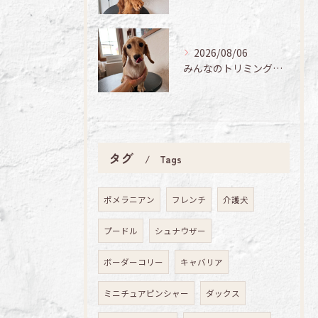
2026/08/06
みんなのトリミング日記🌟
タグ
Tags
ポメラニアン
フレンチ
介護犬
プードル
シュナウザー
ボーダーコリー
キャバリア
ミニチュアピンシャー
ダックス