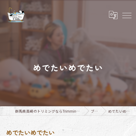
めでたいめでたい
群馬県高崎のトリミングならTrimming Salon E-basho
ブログ
めでたいめでたい
めでたいめでたい