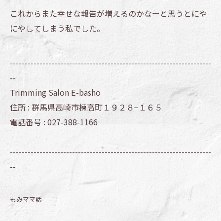
これからまた幸せな報告が増えるのかなーと思うとにや
にやしてしまう私でした。
--------------------------------------------------------------------
--
Trimming Salon E-basho
住所 :
群馬県高崎市棟高町１９２８−１６５
電話番号 :
027-388-1166
--------------------------------------------------------------------
--
もみママ話