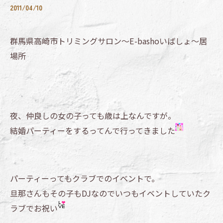
2011/04/10
群馬県高崎市トリミングサロン～E-bashoいばしょ～居
場所
夜、仲良しの女の子っても歳は上なんですが。
結婚パーティーをするってんで行ってきました
パーティーってもクラブでのイベントで。
旦那さんもその子もDJなのでいつもイベントしていたク
ラブでお祝い