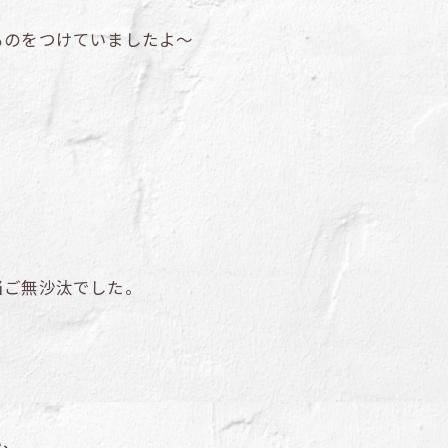
ものをつけていましたよ～
当ご無沙汰でした。
い、