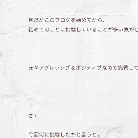
何だかこのブログを始めてから、
初めてのことに挑戦していることが多い気が
元々アグレッシブ＆ポジティブなので挑戦し
さて
今回何に挑戦したかと言うと。