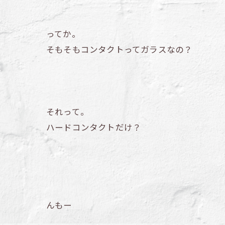
ってか。
そもそもコンタクトってガラスなの？
それって。
ハードコンタクトだけ？
んもー