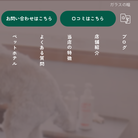
ガラスの瞳
お問い合わせはこちら
口コミはこちら
ペットホテル
よくある質問
当店の特徴
店舗紹介
ブログ
シャンプー
セルフシャンプー
ドッグフード
フリーゲージ
小型犬