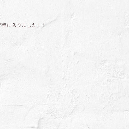
を
が手に入りました！！