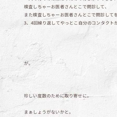
検査しちゃーお医者さんとこで問診して、
また検査しちゃーお医者さんとこで問診して
3、4回繰り返してやっとこ自分のコンタクト
が。
珍しい度数のために取り寄せに。
まぁしょうがないかと。