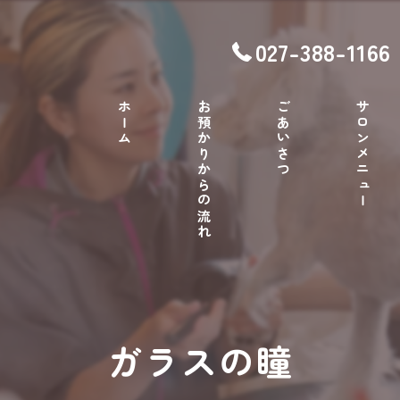
027-388-1166
ホーム
お預かりからの流れ
ごあいさつ
サロンメニュー
ガラスの瞳