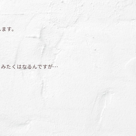
します。
てみたくはなるんですが…