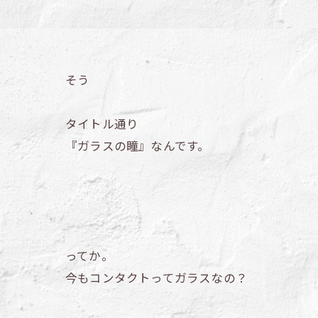
そう
タイトル通り
『ガラスの瞳』なんです。
ってか。
今もコンタクトってガラスなの？