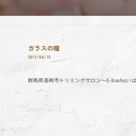
ガラスの瞳
2011/04/13
群馬県高崎市トリミングサロン～E-bashoい