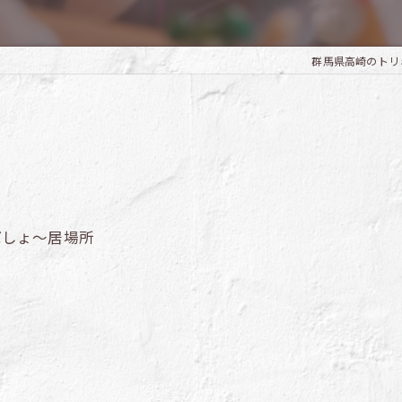
群馬県高崎のトリミング
ばしょ～居場所