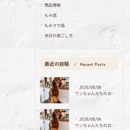
商品情報
もみ話
もみママ話
休日の過ごし方
最近の投稿
Recent Posts
2026/08/06
ワンちゃんたちのお手入れ日記🐶✨
2026/08/06
ワンちゃんたちのお手入れ日記🐶✨