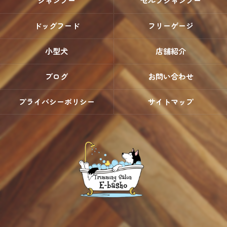
シャンプー
セルフシャンプー
ドッグフード
フリーゲージ
小型犬
店舗紹介
ブログ
お問い合わせ
プライバシーポリシー
サイトマップ