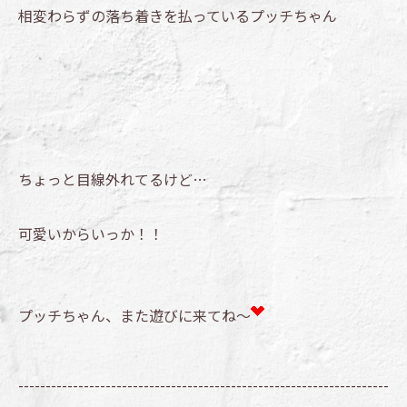
相変わらずの落ち着きを払っているプッチちゃん
ちょっと目線外れてるけど…
可愛いからいっか！！
プッチちゃん、また遊びに来てね～
--------------------------------------------------------------------