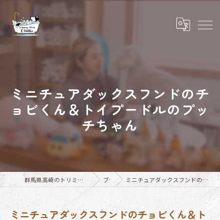
ミニチュアダックスフンドのチ
ョビくん＆トイプードルのプッ
チちゃん
群馬県高崎のトリミングならTrimming Salon E-basho
ブログ
ミニチュアダックスフンドのチョビくん＆トイプードルのプッチちゃん
ミニチュアダックスフンドのチョビくん＆ト