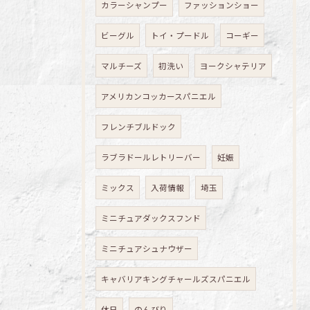
カラーシャンプー
ファッションショー
ビーグル
トイ・プードル
コーギー
マルチーズ
初洗い
ヨークシャテリア
アメリカンコッカースパニエル
フレンチブルドック
ラブラドールレトリーバー
妊娠
ミックス
入荷情報
埼玉
ミニチュアダックスフンド
ミニチュアシュナウザー
キャバリアキングチャールズスパニエル
休日
のんびり