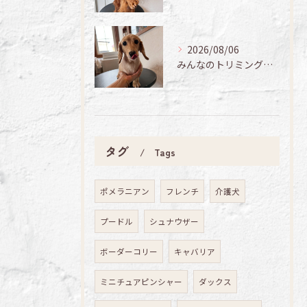
2026/08/06
みんなのトリミング日記🌟
タグ
Tags
ポメラニアン
フレンチ
介護犬
プードル
シュナウザー
ボーダーコリー
キャバリア
ミニチュアピンシャー
ダックス