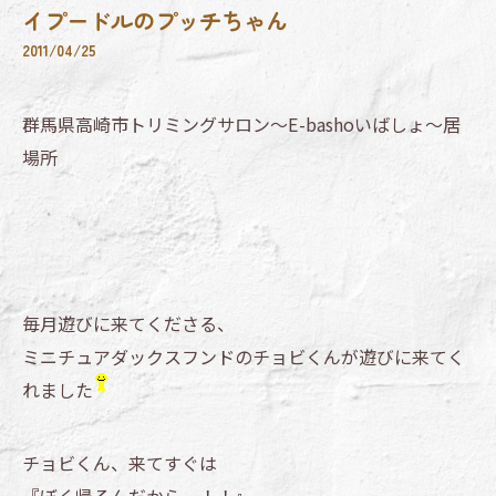
イプードルのプッチちゃん
2011/04/25
群馬県高崎市トリミングサロン～E-bashoいばしょ～居
場所
毎月遊びに来てくださる、
ミニチュアダックスフンドのチョビくんが遊びに来てく
れました
チョビくん、来てすぐは