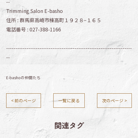
--
Trimming Salon E-basho
住所 :
群馬県高崎市棟高町１９２８−１６５
電話番号 :
027-388-1166
--------------------------------------------------------------------
--
E-bashoの仲間たち
< 前のページ
一覧に戻る
次のページ >
関連タグ