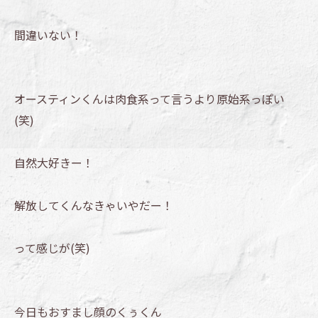
間違いない！
オースティンくんは肉食系って言うより原始系っぽい
(笑)
自然大好きー！
解放してくんなきゃいやだー！
って感じが(笑)
今日もおすまし顔のくぅくん