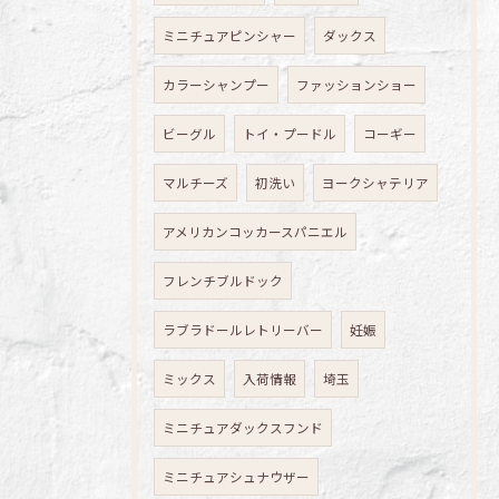
ミニチュアピンシャー
ダックス
カラーシャンプー
ファッションショー
ビーグル
トイ・プードル
コーギー
マルチーズ
初洗い
ヨークシャテリア
アメリカンコッカースパニエル
フレンチブルドック
ラブラドールレトリーバー
妊娠
ミックス
入荷情報
埼玉
ミニチュアダックスフンド
ミニチュアシュナウザー