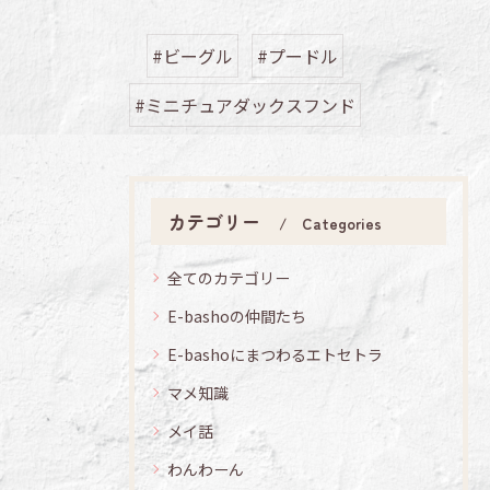
#ビーグル
#プードル
#ミニチュアダックスフンド
カテゴリー
Categories
全てのカテゴリー
E-bashoの仲間たち
E-bashoにまつわるエトセトラ
マメ知識
メイ話
わんわーん