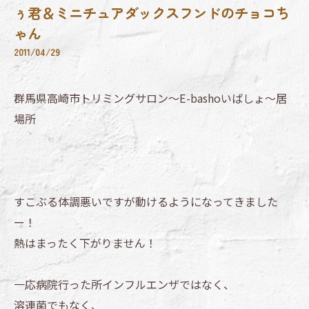
ぅ君＆ミニチュアダックスフンドのチョコち
ゃん
2011/04/29
群馬県高崎市トリミングサロン～E-bashoいばしょ～居
場所
すこぶる体調悪いですが動けるようになってきました
ー！
熱はまったく下がりません！
一応病院行った所インフルエンザではなく、
溶連菌でもなく、