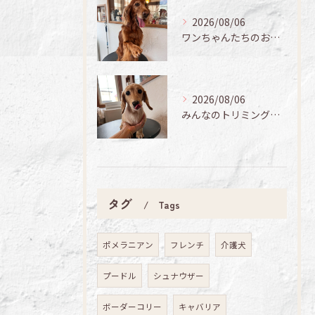
2026/08/06
ワンちゃんたちのお手入れ日記🐶✨
2026/08/06
みんなのトリミング日記🌟
タグ
Tags
ポメラニアン
フレンチ
介護犬
プードル
シュナウザー
ボーダーコリー
キャバリア