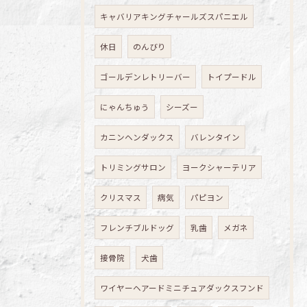
キャバリアキングチャールズスパニエル
休日
のんびり
ゴールデンレトリーバー
トイプードル
にゃんちゅう
シーズー
カニンヘンダックス
バレンタイン
トリミングサロン
ヨークシャーテリア
クリスマス
病気
パピヨン
フレンチブルドッグ
乳歯
メガネ
接骨院
犬歯
ワイヤーヘアードミニチュアダックスフンド