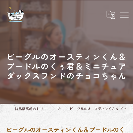
ビーグルのオースティンくん＆
プードルのくぅ君＆ミニチュア
ダックスフンドのチョコちゃん
群馬県高崎のトリミングならTrimming Salon E-basho
ブログ
ビーグルのオースティンくん＆プードルのくぅ君＆ミニチュアダックスフンドのチョコちゃん
ビーグルのオースティンくん＆プードルのく