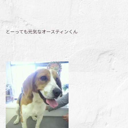
とーっても元気なオースティンくん