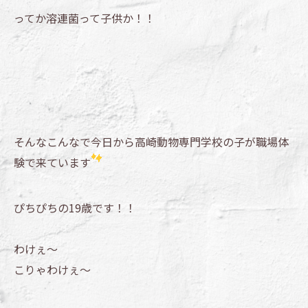
ってか溶連菌って子供か！！
そんなこんなで今日から高崎動物専門学校の子が職場体
験で来ています
ぴちぴちの19歳です！！
わけぇ～
こりゃわけぇ～