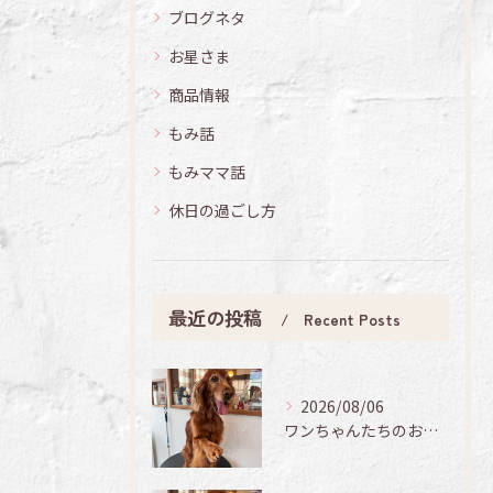
ブログネタ
お星さま
商品情報
もみ話
もみママ話
休日の過ごし方
最近の投稿
Recent Posts
2026/08/06
ワンちゃんたちのお手入れ日記🐶✨