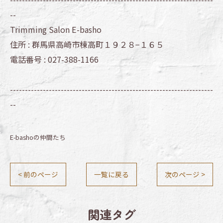
--
Trimming Salon E-basho
住所 :
群馬県高崎市棟高町１９２８−１６５
電話番号 :
027-388-1166
--------------------------------------------------------------------
--
E-bashoの仲間たち
< 前のページ
一覧に戻る
次のページ >
関連タグ