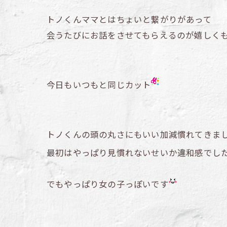
トノくんママとはちょいと繋がりがあって
会うたびにお話をさせてもらえるのが嬉しく
今日もいつもと同じカット
トノくんの頭の丸さにもいい加減慣れてきま
最初はやっぱり見慣れないせいか違和感でし
でもやっぱり女の子っぽいです