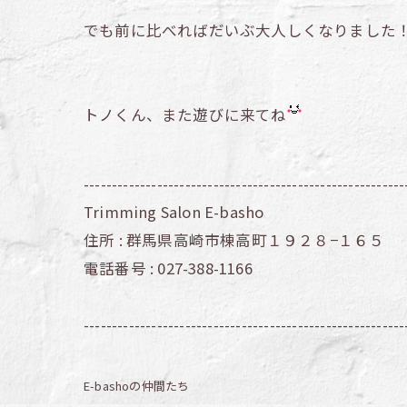
でも前に比べればだいぶ大人しくなりました
トノくん、また遊びに来てね
---------------------------------------------------------
Trimming Salon E-basho
住所 :
群馬県高崎市棟高町１９２８−１６５
電話番号 :
027-388-1166
---------------------------------------------------------
E-bashoの仲間たち