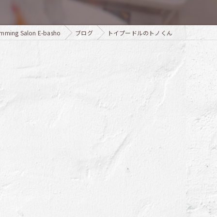
g Salon E-basho
ブログ
トイプードルのトノくん