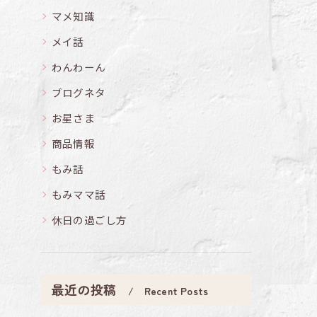
マメ知識
メイ話
わんわーん
ブログネタ
お星さま
商品情報
もみ話
もみママ話
休日の過ごし方
最近の投稿
Recent Posts