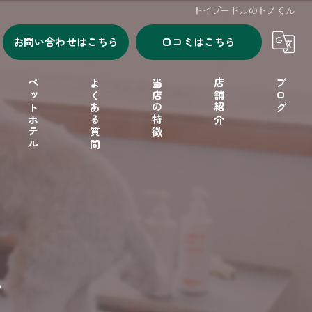
トイプードルのトノくん
お問い合わせはこちら
口コミはこちら
ペットホテル
よくある質問
当店の特徴
店舗紹介
ブログ
シャンプー
セルフシャンプー
ドッグフード
ん
フリーゲージ
小型犬