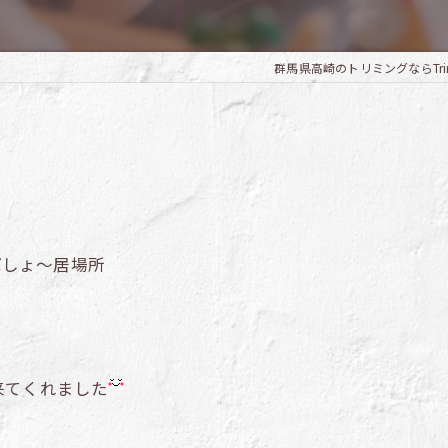
群馬県高崎のトリミングならTrimmin
ばしょ～居場所
来てくれました