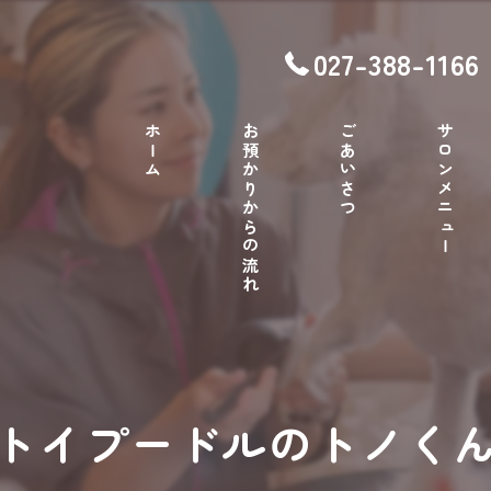
027-388-1166
ホーム
お預かりからの流れ
ごあいさつ
サロンメニュー
トイプードルのトノく