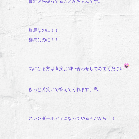
最近迷惑被ってることがあるんです。
群馬なのに！！
群馬なのに！！
気になる方は直接お問い合わせしてみてください
きっと苦笑いで答えてくれます、私。
スレンダーボディになってやるんだから！！