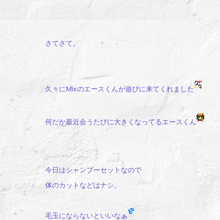
さてさて。
久々にMixのエースくんが遊びに来てくれました
何だか最近会うたびに大きくなってるエースくん
今日はシャンプーセットなので
体のカットなどはナシ。
毛玉にならないといいなぁ