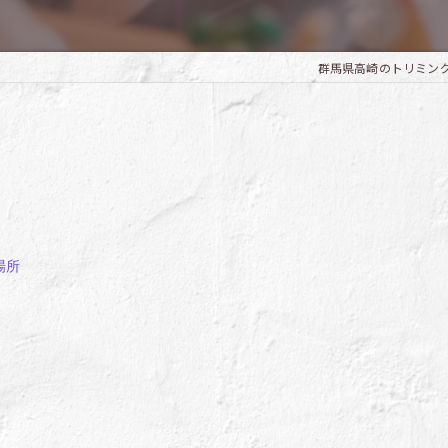
群馬県高崎のトリミングならTr
場所