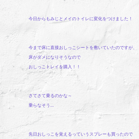
今日からもみじとメイのトイレに変化をつけました！
今まで床に直接おしっこシートを敷いていたのですが、
床がダメになりそうなので
おしっこトレイを購入！！
さてさて乗るのかな～
乗らなそう…
先日おしっこを覚えるっていうスプレーも買ったので