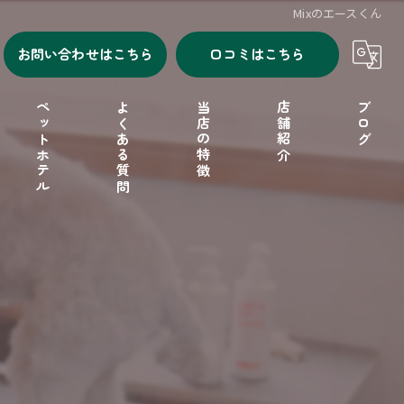
Mixのエースくん
お問い合わせはこちら
口コミはこちら
ペットホテル
よくある質問
当店の特徴
店舗紹介
ブログ
シャンプー
セルフシャンプー
ドッグフード
フリーゲージ
小型犬