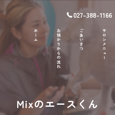
027-388-1166
ホーム
お預かりからの流れ
ごあいさつ
サロンメニュー
Mixのエースくん