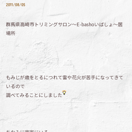
2011/08/05
群馬県高崎市トリミングサロン～E-bashoいばしょ～居
場所
もみじが歳をとるにつれて雷や花火が苦手になってきて
いるので
調べてみることにしました