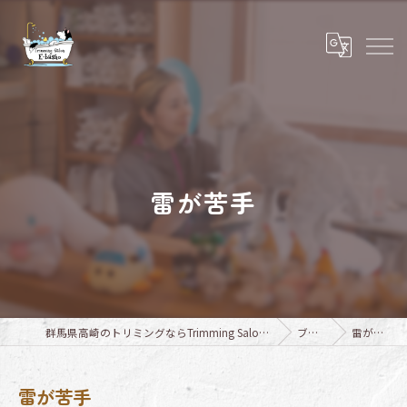
雷が苦手
群馬県高崎のトリミングならTrimming Salon E-basho
ブログ
雷が苦手
雷が苦手