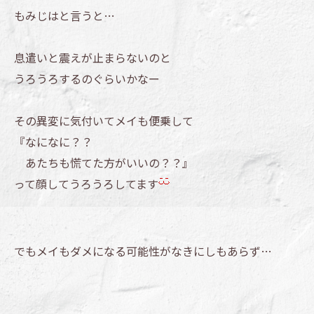
もみじはと言うと…
息遣いと震えが止まらないのと
うろうろするのぐらいかなー
その異変に気付いてメイも便乗して
『なになに？？
あたちも慌てた方がいいの？？』
って顔してうろうろしてます
でもメイもダメになる可能性がなきにしもあらず…