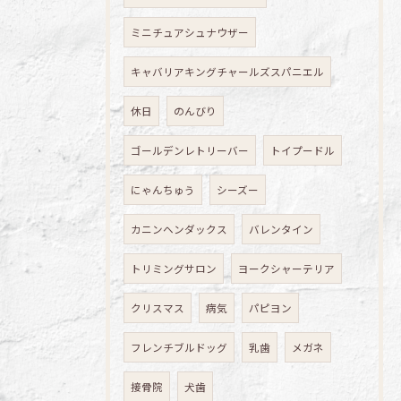
ミニチュアシュナウザー
キャバリアキングチャールズスパニエル
休日
のんびり
ゴールデンレトリーバー
トイプードル
にゃんちゅう
シーズー
カニンヘンダックス
バレンタイン
トリミングサロン
ヨークシャーテリア
クリスマス
病気
パピヨン
フレンチブルドッグ
乳歯
メガネ
接骨院
犬歯