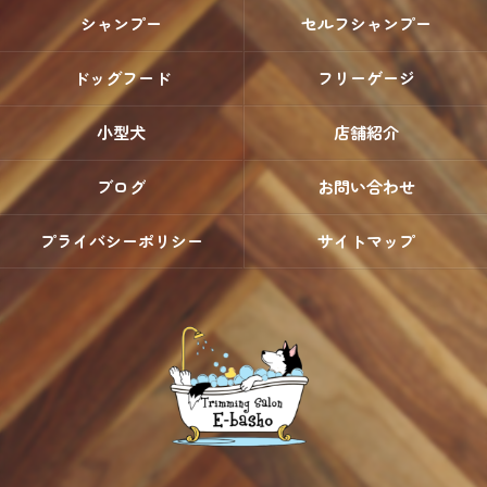
シャンプー
セルフシャンプー
ドッグフード
フリーゲージ
小型犬
店舗紹介
ブログ
お問い合わせ
プライバシーポリシー
サイトマップ