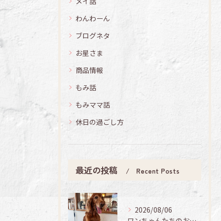
メイ話
わんわーん
ブログネタ
お星さま
商品情報
もみ話
もみママ話
休日の過ごし方
最近の投稿
Recent Posts
2026/08/06
ワンちゃんたちのお手入れ日記🐶✨