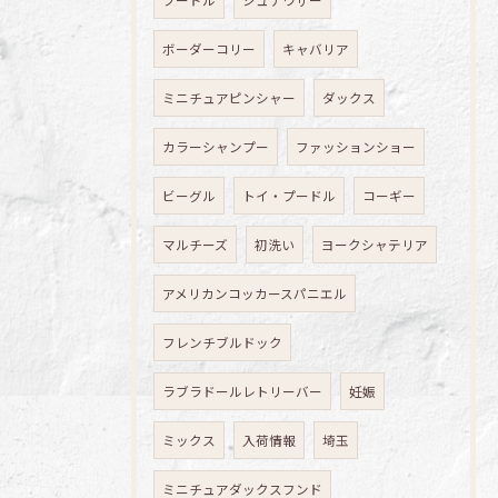
プードル
シュナウザー
ボーダーコリー
キャバリア
ミニチュアピンシャー
ダックス
カラーシャンプー
ファッションショー
ビーグル
トイ・プードル
コーギー
マルチーズ
初洗い
ヨークシャテリア
アメリカンコッカースパニエル
フレンチブルドック
ラブラドールレトリーバー
妊娠
ミックス
入荷情報
埼玉
ミニチュアダックスフンド