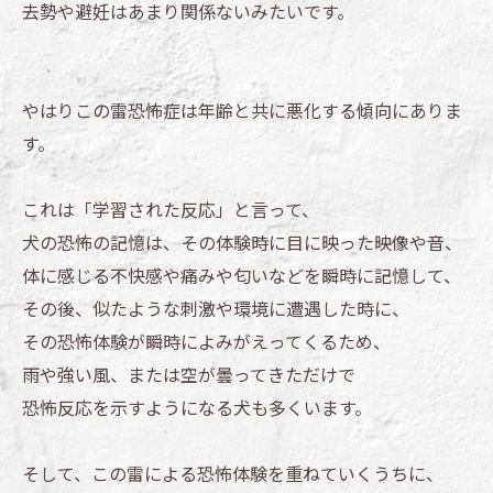
去勢や避妊はあまり関係ないみたいです。
やはりこの雷恐怖症は年齢と共に悪化する傾向にありま
す。
これは「学習された反応」と言って、
犬の恐怖の記憶は、その体験時に目に映った映像や音、
体に感じる不快感や痛みや匂いなどを瞬時に記憶して、
その後、似たような刺激や環境に遭遇した時に、
その恐怖体験が瞬時によみがえってくるため、
雨や強い風、または空が曇ってきただけで
恐怖反応を示すようになる犬も多くいます。
そして、この雷による恐怖体験を重ねていくうちに、