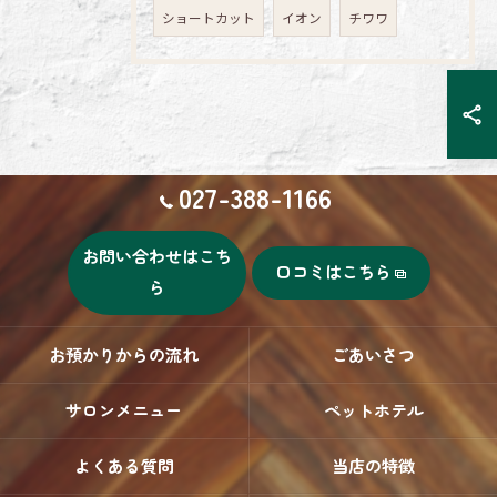
ショートカット
イオン
チワワ
027-388-1166
お問い合わせはこち
口コミはこちら
ら
お預かりからの流れ
ごあいさつ
サロンメニュー
ペットホテル
よくある質問
当店の特徴