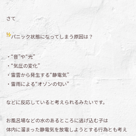
さて
パニック状態になってしまう原因は？
・“音”や“光”
・“気圧の変化”
・雷雲から発生する“静電気”
・雷雨による“オゾンの匂い”
などに反応していると考えられるみたいです。
お風呂場などの水のあるところに逃げ込む子は
体内に溜まった静電気を放電しようとする行為とも考え