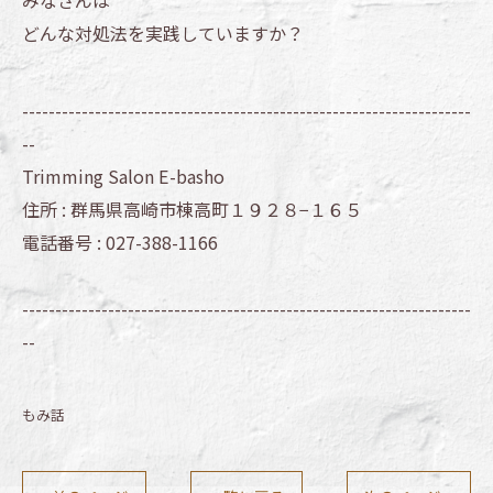
みなさんは
どんな対処法を実践していますか？
--------------------------------------------------------------------
--
Trimming Salon E-basho
住所 :
群馬県高崎市棟高町１９２８−１６５
電話番号 :
027-388-1166
--------------------------------------------------------------------
--
もみ話