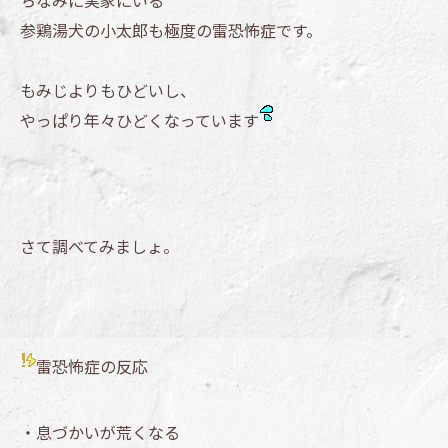
ちなみに実家にいる
参鶏湯犬の小太郎も極度の雷恐怖症です。
もみじよりもひどいし、
やっぱり年々ひどくなっています
さて調べてみましょ。
雷恐怖症の反応
・息づかいが荒くなる