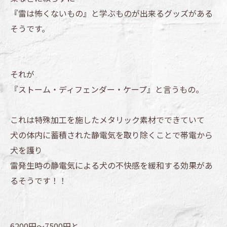
『雷は怖くないもの』と学ぶものが出来るグッズがある
そうです。
それが
『ストーム・ディフェンダー・ケープ』と言うもの。
これは特殊加工を施したメタリック素材でできていて
犬の体内に蓄積された静電気を取り除くことで帯電から
犬を護り
雷発生時の静電気による犬の不快感を緩和する効果があ
るそうです！！
6200円～7500円と