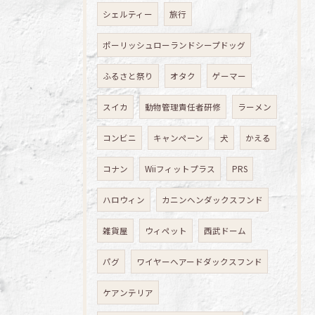
シェルティー
旅行
ポーリッシュローランドシープドッグ
ふるさと祭り
オタク
ゲーマー
スイカ
動物管理責任者研修
ラーメン
コンビニ
キャンペーン
犬
かえる
コナン
Wiiフィットプラス
PRS
ハロウィン
カニンヘンダックスフンド
雑貨屋
ウィペット
西武ドーム
パグ
ワイヤーヘアードダックスフンド
ケアンテリア