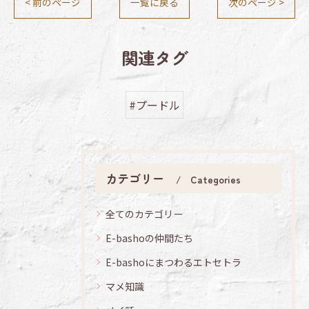
< 前のページ
一覧に戻る
次のページ >
関連タグ
#プードル
カテゴリー
Categories
全てのカテゴリー
E-bashoの仲間たち
E-bashoにまつわるエトセトラ
マメ知識