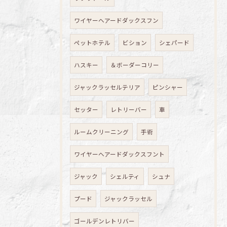
ワイヤーヘアードダックスフン
ペットホテル
ビション
シェパード
ハスキー
＆ボーダーコリー
ジャックラッセルテリア
ピンシャー
セッター
レトリーバー
車
ルームクリーニング
手術
ワイヤーヘアードダックスフント
ジャック
シェルティ
シュナ
プード
ジャックラッセル
ゴールデンレトリバー