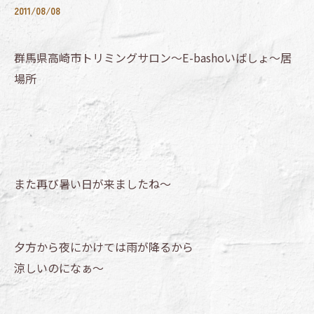
2011/08/08
群馬県高崎市トリミングサロン～E-bashoいばしょ～居
場所
また再び暑い日が来ましたね～
夕方から夜にかけては雨が降るから
涼しいのになぁ～