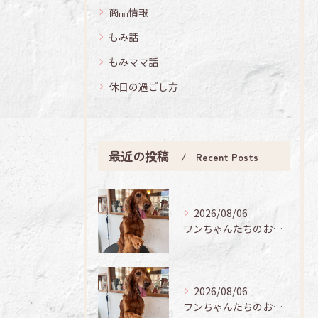
商品情報
もみ話
もみママ話
休日の過ごし方
最近の投稿
Recent Posts
2026/08/06
ワンちゃんたちのお手入れ日記🐶✨
2026/08/06
ワンちゃんたちのお手入れ日記🐶✨