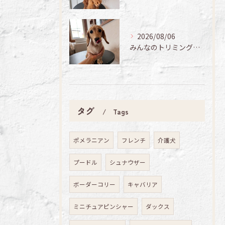
2026/08/06
みんなのトリミング日記🌟
タグ
Tags
ポメラニアン
フレンチ
介護犬
プードル
シュナウザー
ボーダーコリー
キャバリア
ミニチュアピンシャー
ダックス