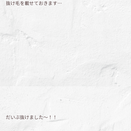
抜け毛を載せておきます…
だいぶ抜けました～！！