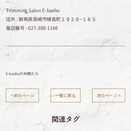
--
Trimming Salon E-basho
住所 :
群馬県高崎市棟高町１９２８−１６５
電話番号 :
027-388-1166
--------------------------------------------------------------------
--
E-bashoの仲間たち
< 前のページ
一覧に戻る
次のページ >
関連タグ