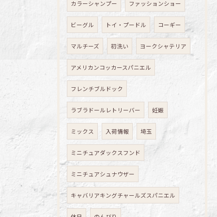
カラーシャンプー
ファッションショー
ビーグル
トイ・プードル
コーギー
マルチーズ
初洗い
ヨークシャテリア
アメリカンコッカースパニエル
フレンチブルドック
ラブラドールレトリーバー
妊娠
ミックス
入荷情報
埼玉
ミニチュアダックスフンド
ミニチュアシュナウザー
キャバリアキングチャールズスパニエル
休日
のんびり