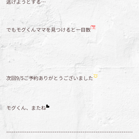
逃げようとする…
でもモグくんママを見つけると一目散
次回9/5ご予約ありがとうございました
モグくん、またね
--------------------------------------------------------------------