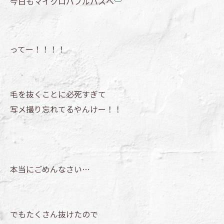
今日もマイクロバブルバスへ
ってー！！！！
毛を抜くことに必死すぎて
写メ撮り忘れてるやんけー！！
本当にごめんなさい…
でもたくさん抜けたので