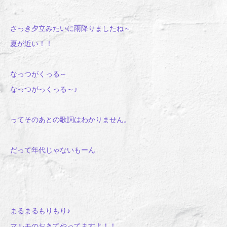
さっき夕立みたいに雨降りましたね～
夏が近い！！
なっつがくっる～
なっつがっくっる～♪
ってそのあとの歌詞はわかりません。
だって年代じゃないもーん
まるまるもりもり♪
マルモのおきてやってますよ！！