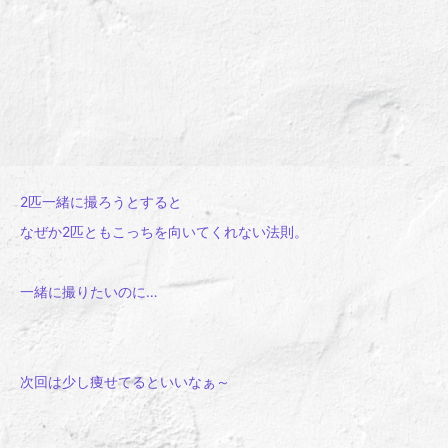
2匹一緒に撮ろうとすると
なぜか2匹ともこっちを向いてくれない法則。
一緒に撮りたいのに…
次回は少し痩せてるといいなぁ～