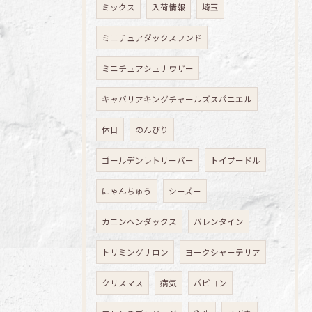
ミックス
入荷情報
埼玉
ミニチュアダックスフンド
ミニチュアシュナウザー
キャバリアキングチャールズスパニエル
休日
のんびり
ゴールデンレトリーバー
トイプードル
にゃんちゅう
シーズー
カニンヘンダックス
バレンタイン
トリミングサロン
ヨークシャーテリア
クリスマス
病気
パピヨン