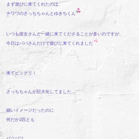
まず遊びに来てくれたのは、
チワワのさっちちゃんとゆきちくん
いつも彼女さんと一緒に来てくださることが多いのですが、
今日はパパさんだけで遊びに来てくれました
来てビックリ！
さっちちゃんが巨大化してました…
細いイメージだったのに
何だか2匹とも
パツパツ…