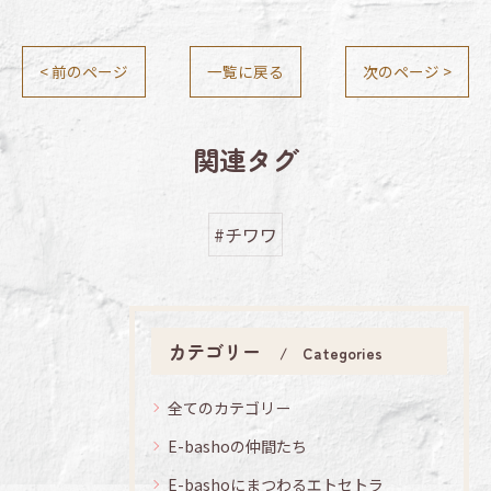
< 前のページ
一覧に戻る
次のページ >
関連タグ
#チワワ
カテゴリー
Categories
全てのカテゴリー
E-bashoの仲間たち
E-bashoにまつわるエトセトラ