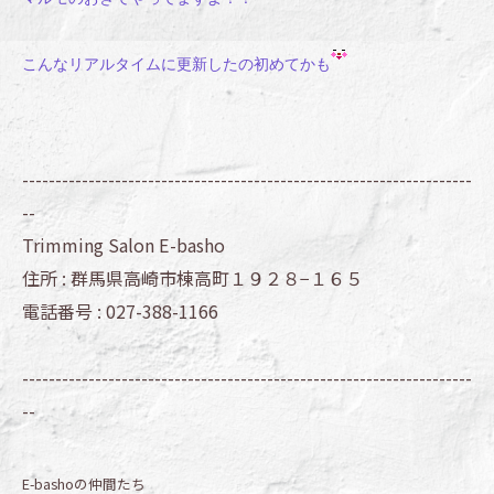
こんなリアルタイムに更新したの初めてかも
--------------------------------------------------------------------
--
Trimming Salon E-basho
住所 :
群馬県高崎市棟高町１９２８−１６５
電話番号 :
027-388-1166
--------------------------------------------------------------------
--
E-bashoの仲間たち