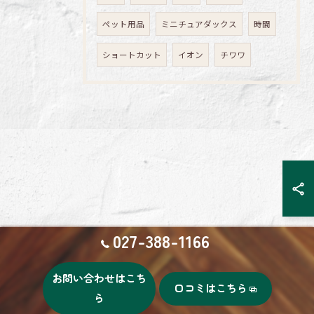
ペット用品
ミニチュアダックス
時間
ショートカット
イオン
チワワ
027-388-1166
お問い合わせはこち
口コミはこちら
ら