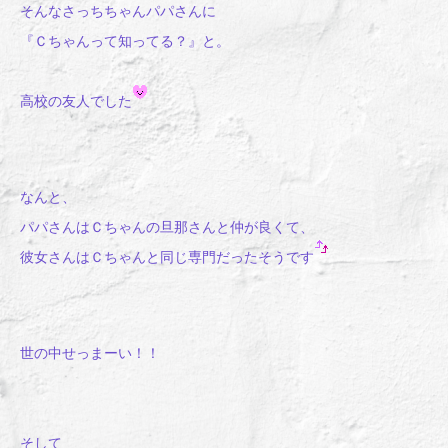
そんなさっちちゃんパパさんに
『Ｃちゃんって知ってる？』と。
高校の友人でした
なんと、
パパさんはＣちゃんの旦那さんと仲が良くて、
彼女さんはＣちゃんと同じ専門だったそうです
世の中せっまーい！！
そして