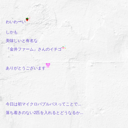
わいわーい
しかも
美味しいと有名な
『金井ファーム』さんのイチゴ
ありがとうございます
今日は初マイクロバブルバスってことで…
落ち着きのない2匹を入れるとどうなるか…