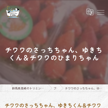
チワワのさっちちゃん、ゆきち
くん＆チワワのひまりちゃん
群馬県高崎のトリミングならTrimming Salon E-basho
ブログ
チワワのさっちちゃん、ゆきちくん＆チワワのひまりちゃん
チワワのさっちちゃん、ゆきちくん＆チワワ