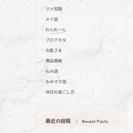
マメ知識
メイ話
わんわーん
ブログネタ
お星さま
商品情報
もみ話
もみママ話
休日の過ごし方
最近の投稿
Recent Posts