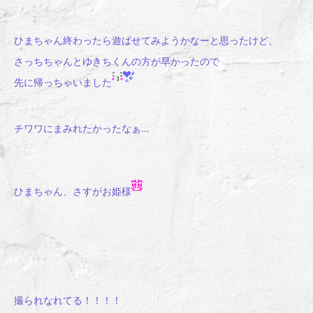
ひまちゃん終わったら遊ばせてみようかなーと思ったけど、
さっちちゃんとゆきちくんの方が早かったので
先に帰っちゃいました
チワワにまみれたかったなぁ…
ひまちゃん、さすがお姫様
撮られなれてる！！！！