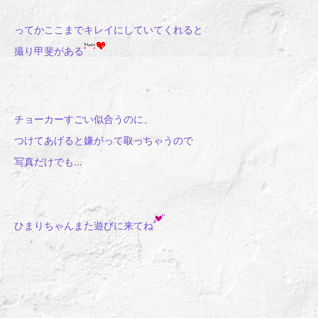
ってかここまでキレイにしていてくれると
撮り甲斐がある
チョーカーすごい似合うのに、
つけてあげると嫌がって取っちゃうので
写真だけでも…
ひまりちゃんまた遊びに来てね