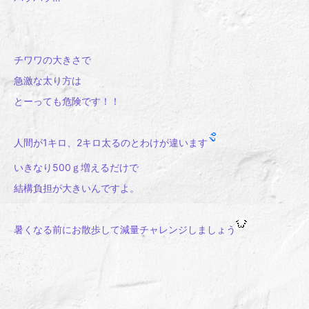
チワワの大きさで
急激な太り方は
とーっても危険です！！
人間が1キロ、2キロ太るのとわけが違います
いきなり500ｇ増えるだけで
結構負担が大きいんですよ。
暑くなる前にお散歩して減量チャレンジしましょう