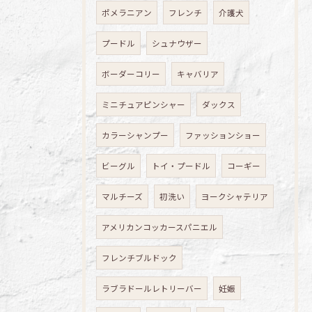
ポメラニアン
フレンチ
介護犬
プードル
シュナウザー
ボーダーコリー
キャバリア
ミニチュアピンシャー
ダックス
カラーシャンプー
ファッションショー
ビーグル
トイ・プードル
コーギー
マルチーズ
初洗い
ヨークシャテリア
アメリカンコッカースパニエル
フレンチブルドック
ラブラドールレトリーバー
妊娠