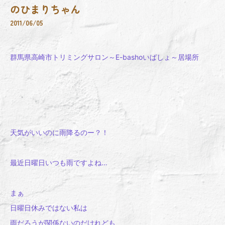
のひまりちゃん
2011/06/05
群馬県高崎市トリミングサロン～E-bashoいばしょ～居場所
天気がいいのに雨降るのー？！
最近日曜日いつも雨ですよね…
まぁ
日曜日休みではない私は
雨だろうが関係ないのだけれども、