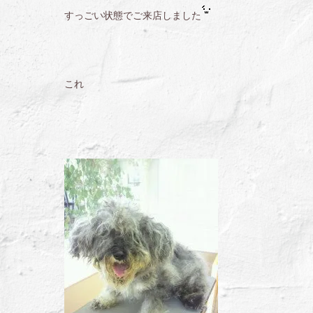
すっごい状態でご来店しました
これ