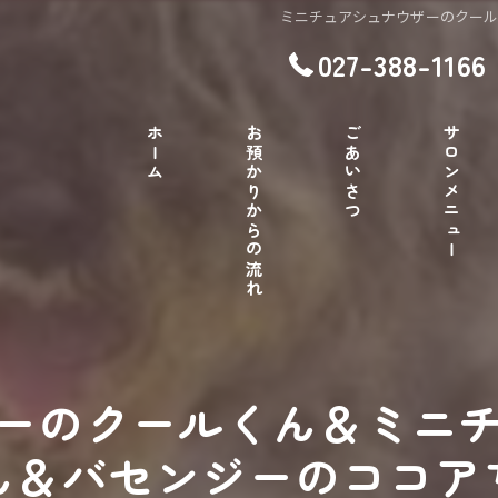
ミニチュアシュナウザーのクー
027-388-1166
ホーム
お預かりからの流れ
ごあいさつ
サロンメニュー
ーのクールくん＆ミニ
ん＆バセンジーのココア