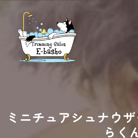
ミニチュアシュナウザ
らく