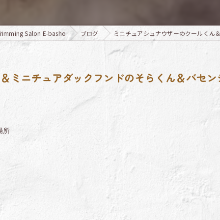
ng Salon E-basho
ブログ
ミニチュアシュナウザーのクールくん
ん＆ミニチュアダックフンドのそらくん＆バセン
場所