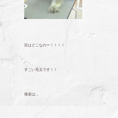
目はどこなのー！！！！
すごい毛玉です！！
後姿は…