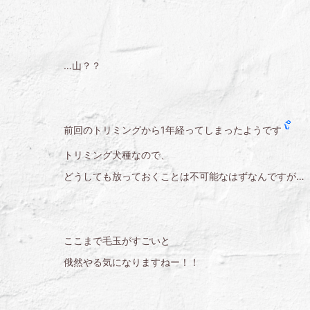
…山？？
前回のトリミングから1年経ってしまったようです
トリミング犬種なので、
どうしても放っておくことは不可能なはずなんですが…
ここまで毛玉がすごいと
俄然やる気になりますねー！！