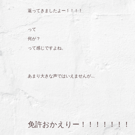
返ってきましたよー！！！！
って
何が？
って感じですよね。
あまり大きな声ではいえませんが…
免許おかえりー！！！！！！！