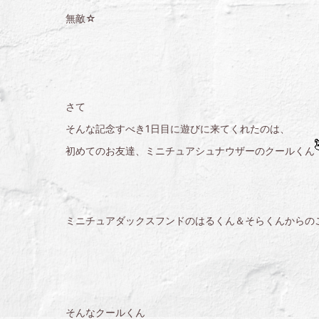
無敵☆
さて
そんな記念すべき1日目に遊びに来てくれたのは、
初めてのお友達、ミニチュアシュナウザーのクールくん
ミニチュアダックスフンドのはるくん＆そらくんからの
そんなクールくん