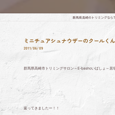
群馬県高崎のトリミングならTrimmi
ミニチュアシュナウザーのクールく
2011/06/09
群馬県高崎市トリミングサロン～E-bashoいばしょ～居
返ってきましたー！！