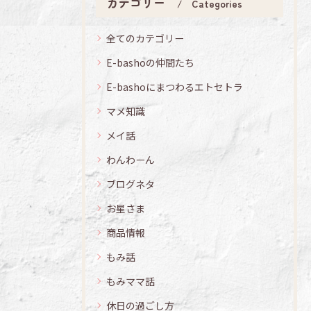
カテゴリー
Categories
全てのカテゴリー
E-bashoの仲間たち
E-bashoにまつわるエトセトラ
マメ知識
メイ話
わんわーん
ブログネタ
お星さま
商品情報
もみ話
もみママ話
休日の過ごし方