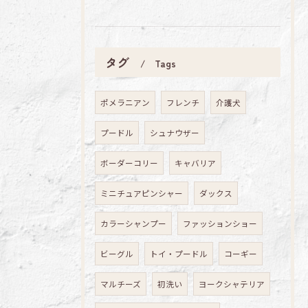
タグ
Tags
ポメラニアン
フレンチ
介護犬
プードル
シュナウザー
ボーダーコリー
キャバリア
ミニチュアピンシャー
ダックス
カラーシャンプー
ファッションショー
ビーグル
トイ・プードル
コーギー
マルチーズ
初洗い
ヨークシャテリア