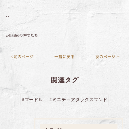
--------------------------------------------------------------------
--
E-bashoの仲間たち
< 前のページ
一覧に戻る
次のページ >
関連タグ
#プードル
#ミニチュアダックスフンド