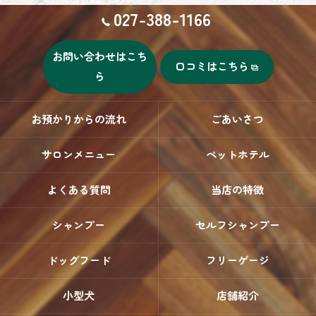
027-388-1166
お問い合わせはこち
口コミはこちら
ら
お預かりからの流れ
ごあいさつ
サロンメニュー
ペットホテル
よくある質問
当店の特徴
シャンプー
セルフシャンプー
ドッグフード
フリーゲージ
小型犬
店舗紹介