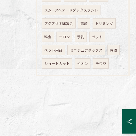
スムースヘアードダックスフント
アクアゼオ講習会
高崎
トリミング
料金
サロン
予約
ペット
ペット用品
ミニチュアダックス
時間
ショートカット
イオン
チワワ