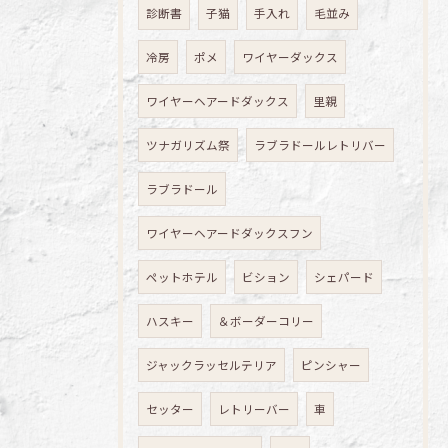
診断書
子猫
手入れ
毛並み
冷房
ポメ
ワイヤーダックス
ワイヤーヘアードダックス
里親
ツナガリズム祭
ラブラドールレトリバー
ラブラドール
ワイヤーヘアードダックスフン
ペットホテル
ビション
シェパード
ハスキー
＆ボーダーコリー
ジャックラッセルテリア
ピンシャー
セッター
レトリーバー
車