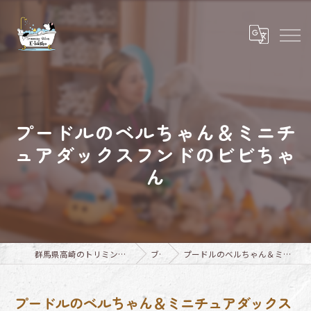
プードルのベルちゃん＆ミニチ
ュアダックスフンドのビビちゃ
ん
群馬県高崎のトリミングならTrimming Salon E-basho
ブログ
プードルのベルちゃん＆ミニチュアダックスフンドのビビちゃん
プードルのベルちゃん＆ミニチュアダックス