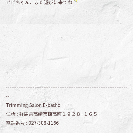
ビビちゃん、また遊びに来てね
--------------------------------------------------------------------
--
Trimming Salon E-basho
住所 :
群馬県高崎市棟高町１９２８−１６５
電話番号 :
027-388-1166