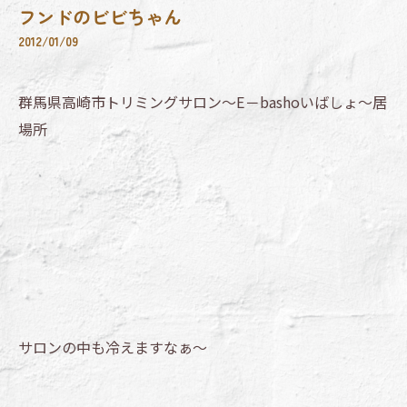
フンドのビビちゃん
2012/01/09
群馬県高崎市トリミングサロン～E－bashoいばしょ～居
場所
サロンの中も冷えますなぁ～