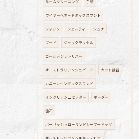
ルームクリーニング
手術
ワイヤーヘアードダックスフント
ジャック
シェルティ
シュナ
プード
ジャックラッセル
ゴールデンレトリバー
オーストラリアンシェパード
カット講習
カニーンヘンダックスフンド
イングリッシュセッター
ボーダー
歯石
ポーリッシュローランドシープードッグ
オーストラリアンシルキーテリア