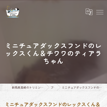
ミニチュアダックスフンドのレ
ックスくん＆チワワのティアラ
ちゃん
群馬県高崎のトリミングならTrimming Salon E-basho
ブログ
ミニチュアダックスフンドのレックスくん＆チワワのティアラちゃん
ミニチュアダックスフンドのレックスくん＆