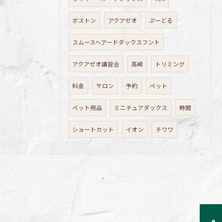
ボストン
アクアゼオ
ぷーどる
スムースヘアードダックスフント
アクアゼオ講習会
高崎
トリミング
料金
サロン
予約
ペット
ペット用品
ミニチュアダックス
時間
ショートカット
イオン
チワワ