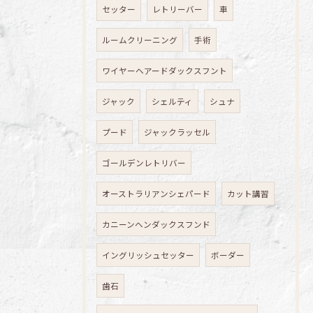
セッター
レトリーバー
車
ルームクリーニング
手術
ワイヤーヘアードダックスフント
ジャック
シェルティ
シュナ
プード
ジャックラッセル
ゴールデンレトリバー
オーストラリアンシェパード
カット講習
カニーンヘンダックスフンド
イングリッシュセッター
ボーダー
歯石