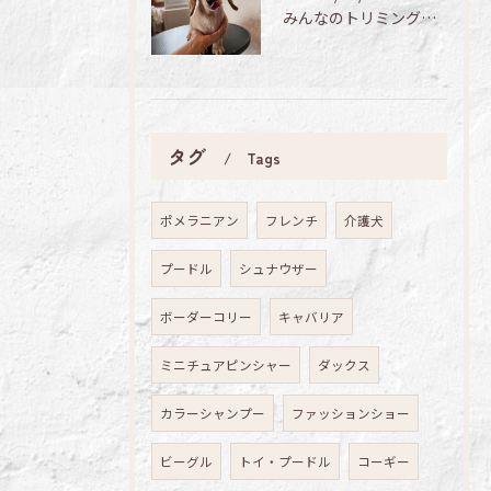
みんなのトリミング日記🌟
タグ
Tags
ポメラニアン
フレンチ
介護犬
プードル
シュナウザー
ボーダーコリー
キャバリア
ミニチュアピンシャー
ダックス
カラーシャンプー
ファッションショー
ビーグル
トイ・プードル
コーギー