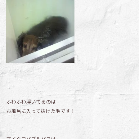
ふわふわ浮いてるのは
お風呂に入って抜けた毛です！
マイクロバブルバスは