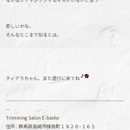
悲しいかな。
そんなとこまで似るとは。
ティアラちゃん、また遊びに来てね
--------------------------------------------------------------------
--
Trimming Salon E-basho
住所 :
群馬県高崎市棟高町１９２８−１６５