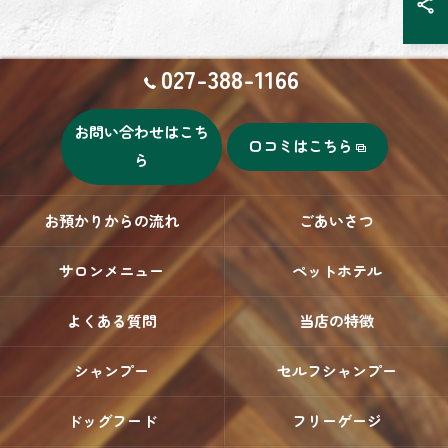
027-388-1166
お問い合わせはこち
口コミはこちら
ら
お預かりからの流れ
ごあいさつ
サロンメニュー
ペットホテル
よくある質問
当店の特徴
シャンプー
セルフシャンプー
ドッグフード
フリーゲージ