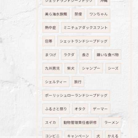
シェットランドシープドック
沖縄
美ら海水族館
禁煙
ワンちゃん
熱中症
ミニチュアダックスフント
包帯
シェットランドシープドッグ
まつげ
ラクダ
長さ
嫌いな食べ物
九州男児
柴犬
シャンプー
シーズ
シェルティー
旅行
ポーリッシュローランドシープドッグ
ふるさと祭り
オタク
ゲーマー
スイカ
動物管理責任者研修
ラーメン
コンビニ
キャンペーン
犬
かえる