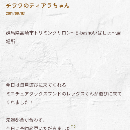
チワワのティアラちゃん
2011/09/03
群馬県高崎市トリミングサロン～E-bashoいばしょ～居
場所
今日は毎月遊びに来てくれる
ミニチュアダックスフンドのレックスくんが遊びに来て
くれました！
先週都合が合わず、
今日に予約変更いただきました