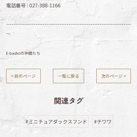
電話番号 :
027-388-1166
--------------------------------------------------------------------
--
E-bashoの仲間たち
< 前のページ
一覧に戻る
次のページ >
関連タグ
#ミニチュアダックスフンド
#チワワ