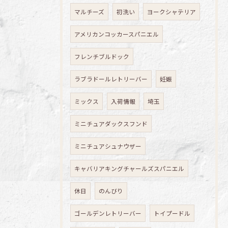
マルチーズ
初洗い
ヨークシャテリア
アメリカンコッカースパニエル
フレンチブルドック
ラブラドールレトリーバー
妊娠
ミックス
入荷情報
埼玉
ミニチュアダックスフンド
ミニチュアシュナウザー
キャバリアキングチャールズスパニエル
休日
のんびり
ゴールデンレトリーバー
トイプードル