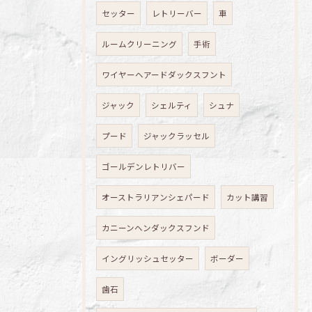
セッター
レトリーバー
車
ルームクリーニング
手術
ワイヤーヘアードダックスフント
ジャック
シェルティ
シュナ
プード
ジャックラッセル
ゴールデンレトリバー
オーストラリアンシェパード
カット講習
カニーンヘンダックスフンド
イングリッシュセッター
ボーダー
歯石