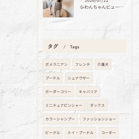
2026/07/21
🥳わんちゃんビューティーデイ🐾
タグ
Tags
ポメラニアン
フレンチ
介護犬
プードル
シュナウザー
ボーダーコリー
キャバリア
ミニチュアピンシャー
ダックス
カラーシャンプー
ファッションショー
ビーグル
トイ・プードル
コーギー