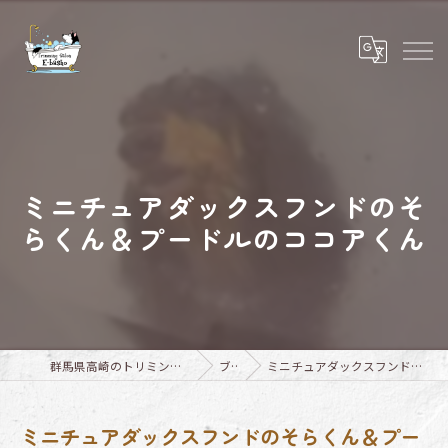
ミニチュアダックスフンドのそ
らくん＆プードルのココアくん
群馬県高崎のトリミングならTrimming Salon E-basho
ブログ
ミニチュアダックスフンドのそらくん＆プードルのココアくん
ミニチュアダックスフンドのそらくん＆プー