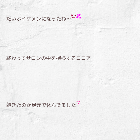
だいぶイケメンになったね～
終わってサロンの中を探検するココア
飽きたのか足元で休んでました