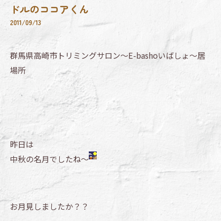
ドルのココアくん
2011/09/13
群馬県高崎市トリミングサロン～E-bashoいばしょ～居
場所
昨日は
中秋の名月でしたね～
お月見しましたか？？