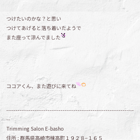
つけたいのかな？と思い
つけてあげると落ち着いたようで
また座って涼んでました
ココアくん、また遊びに来てね
--------------------------------------------------------------------
--
Trimming Salon E-basho
住所 :
群馬県高崎市棟高町１９２８−１６５