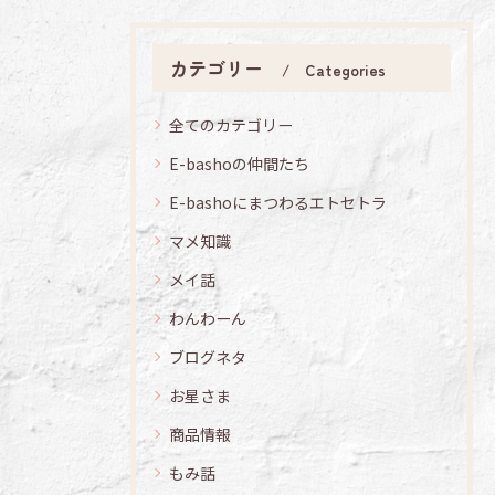
カテゴリー
Categories
全てのカテゴリー
E-bashoの仲間たち
E-bashoにまつわるエトセトラ
マメ知識
メイ話
わんわーん
ブログネタ
お星さま
商品情報
もみ話