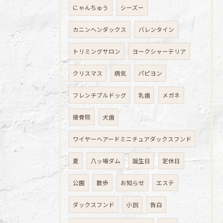
にゃんちゅう
シーズー
カニンヘンダックス
バレンタイン
トリミングサロン
ヨークシャーテリア
クリスマス
病気
パピヨン
フレンチブルドッグ
乳歯
メガネ
接骨院
犬歯
ワイヤーヘアードミニチュアダックスフンド
夏
八ッ場ダム
誕生日
定休日
公園
散歩
お知らせ
エステ
ダックスフンド
小説
告白