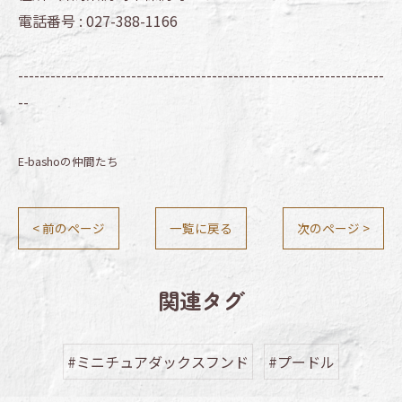
電話番号 :
027-388-1166
--------------------------------------------------------------------
--
E-bashoの仲間たち
< 前のページ
一覧に戻る
次のページ >
関連タグ
#ミニチュアダックスフンド
#プードル