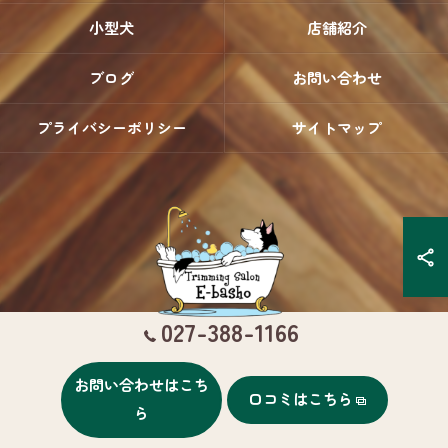
小型犬
店舗紹介
ブログ
お問い合わせ
プライバシーポリシー
サイトマップ
027-388-1166
お問い合わせはこち
口コミはこちら
© 2026 群馬県高崎のトリミングならTrimming Salon E-basho ALL RIGHTS
ら
RESERVED.