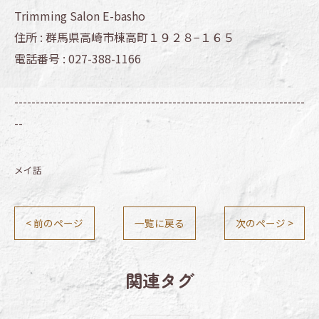
Trimming Salon E-basho
住所 :
群馬県高崎市棟高町１９２８−１６５
電話番号 :
027-388-1166
--------------------------------------------------------------------
--
メイ話
< 前のページ
一覧に戻る
次のページ >
関連タグ