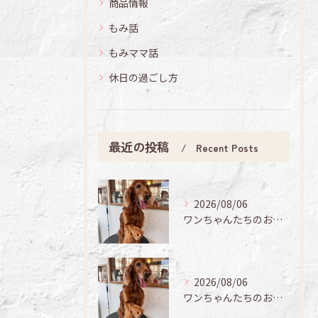
商品情報
もみ話
もみママ話
休日の過ごし方
最近の投稿
Recent Posts
2026/08/06
ワンちゃんたちのお手入れ日記🐶✨
2026/08/06
ワンちゃんたちのお手入れ日記🐶✨