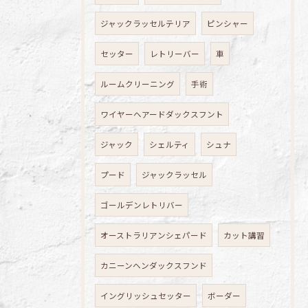
ジャックラッセルテリア
ピンシャー
セッター
レトリーバー
車
ルームクリーニング
手術
ワイヤーヘアードダックスフント
ジャック
シェルティ
シュナ
プード
ジャックラッセル
ゴールデンレトリバー
オーストラリアンシェパード
カット講習
カニーンヘンダックスフンド
イングリッシュセッター
ボーダー