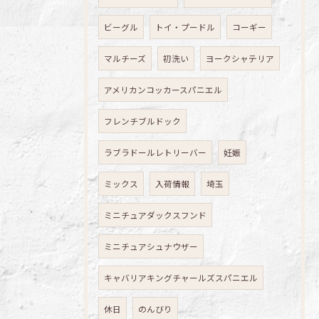
ビーグル
トイ・プードル
コーギー
マルチーズ
初洗い
ヨークシャテリア
アメリカンコッカースパニエル
フレンチブルドック
ラブラドールレトリーバー
妊娠
ミックス
入荷情報
埼玉
ミニチュアダックスフンド
ミニチュアシュナウザー
キャバリアキングチャールズスパニエル
休日
のんびり