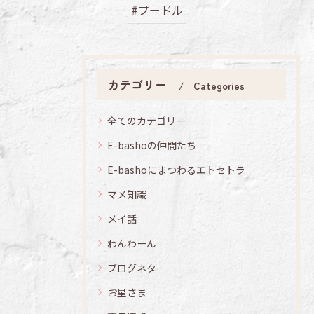
#プードル
カテゴリー
Categories
全てのカテゴリー
E-bashoの仲間たち
E-bashoにまつわるエトセトラ
マメ知識
メイ話
わんわーん
ブログネタ
お星さま