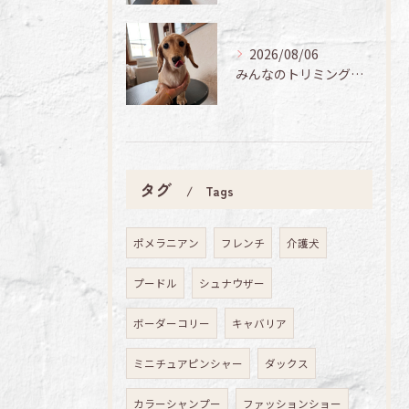
2026/08/06
みんなのトリミング日記🌟
タグ
Tags
ポメラニアン
フレンチ
介護犬
プードル
シュナウザー
ボーダーコリー
キャバリア
ミニチュアピンシャー
ダックス
カラーシャンプー
ファッションショー