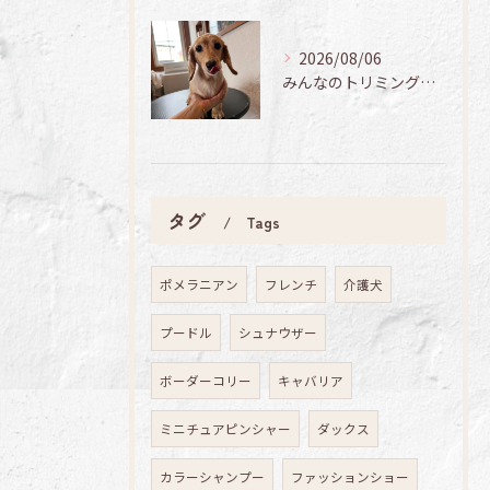
2026/08/06
みんなのトリミング日記🌟
タグ
Tags
ポメラニアン
フレンチ
介護犬
プードル
シュナウザー
ボーダーコリー
キャバリア
ミニチュアピンシャー
ダックス
カラーシャンプー
ファッションショー