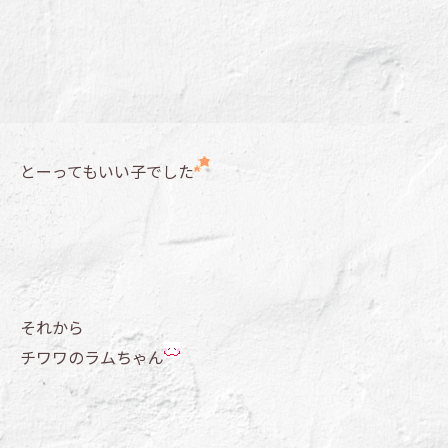
とーってもいい子でした
それから
チワワのラムちゃん