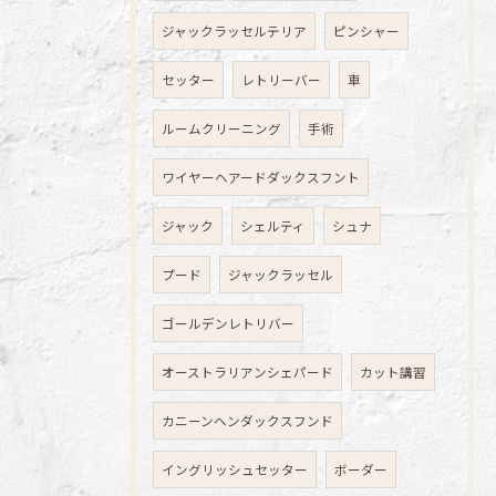
ジャックラッセルテリア
ピンシャー
セッター
レトリーバー
車
ルームクリーニング
手術
ワイヤーヘアードダックスフント
ジャック
シェルティ
シュナ
プード
ジャックラッセル
ゴールデンレトリバー
オーストラリアンシェパード
カット講習
カニーンヘンダックスフンド
イングリッシュセッター
ボーダー