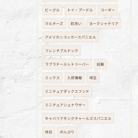
ビーグル
トイ・プードル
コーギー
マルチーズ
初洗い
ヨークシャテリア
アメリカンコッカースパニエル
フレンチブルドック
ラブラドールレトリーバー
妊娠
ミックス
入荷情報
埼玉
ミニチュアダックスフンド
ミニチュアシュナウザー
キャバリアキングチャールズスパニエル
休日
のんびり