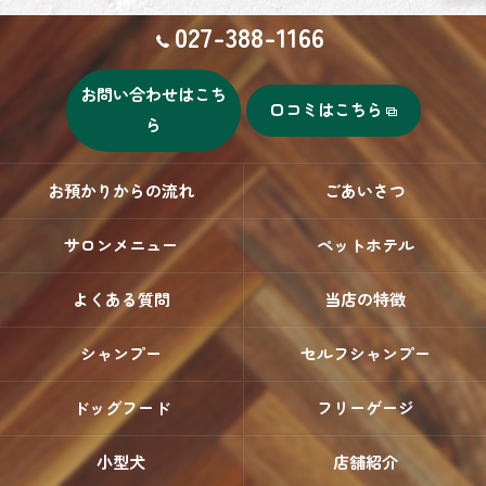
027-388-1166
お問い合わせはこち
口コミはこちら
ら
お預かりからの流れ
ごあいさつ
サロンメニュー
ペットホテル
よくある質問
当店の特徴
シャンプー
セルフシャンプー
ドッグフード
フリーゲージ
小型犬
店舗紹介