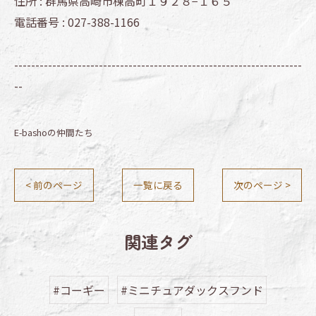
住所 :
群馬県高崎市棟高町１９２８−１６５
電話番号 :
027-388-1166
--------------------------------------------------------------------
--
E-bashoの仲間たち
< 前のページ
一覧に戻る
次のページ >
関連タグ
#コーギー
#ミニチュアダックスフンド