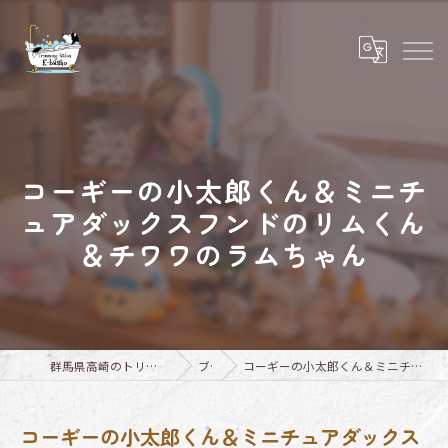
コーギーの小太郎くん＆ミニチ
ュアダックスフンドのリムくん
＆チワワのラムちゃん
群馬県高崎のトリミングならTrimming Salon E-basho
ブログ
コーギーの小太郎くん＆ミニチュアダックスフンドのリムくん＆チワワのラムちゃん
コーギーの小太郎くん＆ミニチュアダックス