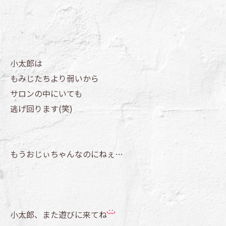
小太郎は
もみじたちより弱いから
サロンの中にいても
逃げ回ります(笑)
もうおじぃちゃんなのにねぇ…
小太郎、また遊びに来てね