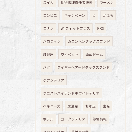
スイカ
動物管理責任者研修
ラーメン
コンビニ
キャンペーン
犬
かえる
コナン
Wiiフィットプラス
PRS
ハロウィン
カニンヘンダックスフンド
雑貨屋
ウィペット
西武ドーム
パグ
ワイヤーヘアードダックスフンド
ケアンテリア
ウエストハイランドホワイトテリア
ペキニーズ
居酒屋
お年玉
出産
ホテル
ヨークシテリア
停電情報