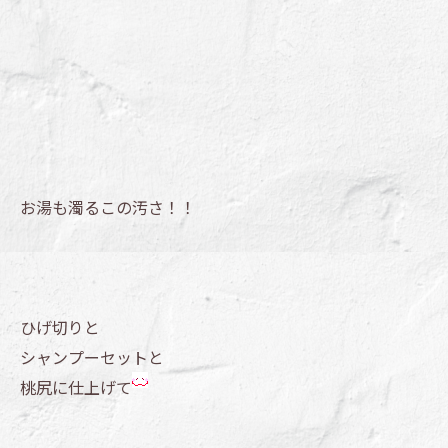
お湯も濁るこの汚さ！！
ひげ切りと
シャンプーセットと
桃尻に仕上げて