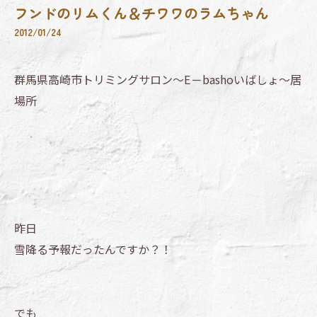
フンドのリムくん＆チワワのラムちゃん
2012/01/24
群馬県高崎市トリミングサロン～E－bashoいばしょ～居
場所
昨日
雪降る予報だったんですか？！
でも