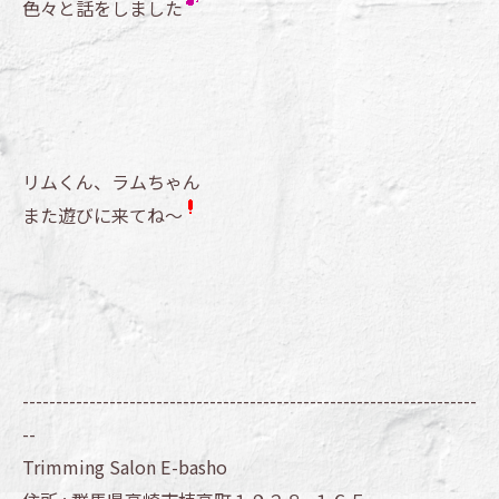
色々と話をしました
リムくん、ラムちゃん
また遊びに来てね～
--------------------------------------------------------------------
--
Trimming Salon E-basho