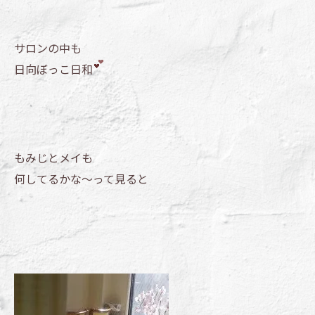
サロンの中も
日向ぼっこ日和
もみじとメイも
何してるかな～って見ると