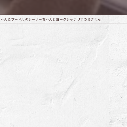
ちゃん＆プードルのシーサーちゃん＆ヨークシャテリアのミクくん