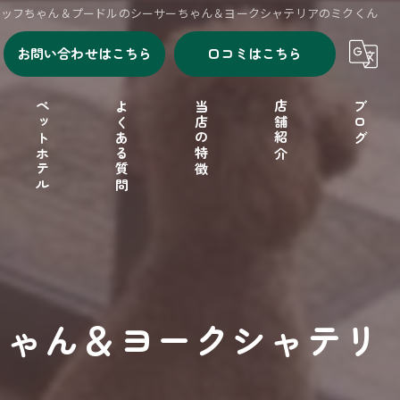
ブッフちゃん＆プードルのシーサーちゃん＆ヨークシャテリアのミクくん
お問い合わせはこちら
口コミはこちら
ペットホテル
よくある質問
当店の特徴
店舗紹介
ブログ
シャンプー
セルフシャンプー
ドッグフード
ちゃん＆ヨークシャテリ
フリーゲージ
小型犬