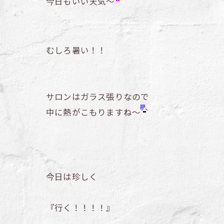
今日もいい天気～
むしろ暑い！！
サロンはガラス張りなので
中に熱がこもりますね～
今日は珍しく
『行く！！！！』