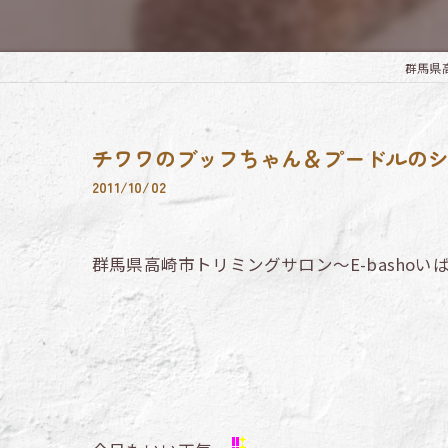
群馬県高崎
チワワのブッフちゃん＆プードルの
2011/10/02
群馬県高崎市トリミングサロン～E-bashoい