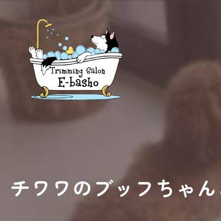
チワワのブッフちゃん