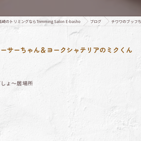
のトリミングならTrimming Salon E-basho
ブログ
チワワのブッフ
シーサーちゃん＆ヨークシャテリアのミクくん
ばしょ～居場所