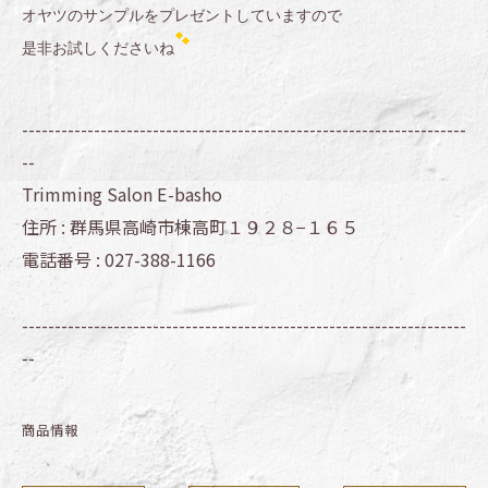
オヤツのサンプルをプレゼントしていますので
是非お試しくださいね
--------------------------------------------------------------------
--
Trimming Salon E-basho
住所 :
群馬県高崎市棟高町１９２８−１６５
電話番号 :
027-388-1166
--------------------------------------------------------------------
--
商品情報