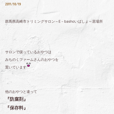
2011/10/19
群馬県高崎市トリミングサロン～E－bashoいばしょ～居場所
サロンで扱っているおやつは
みちのくファームさんのおやつを
置いています
他のおやつと違って
『防腐剤』
『保存料』