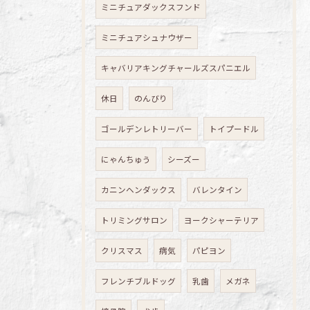
ミニチュアダックスフンド
ミニチュアシュナウザー
キャバリアキングチャールズスパニエル
休日
のんびり
ゴールデンレトリーバー
トイプードル
にゃんちゅう
シーズー
カニンヘンダックス
バレンタイン
トリミングサロン
ヨークシャーテリア
クリスマス
病気
パピヨン
フレンチブルドッグ
乳歯
メガネ