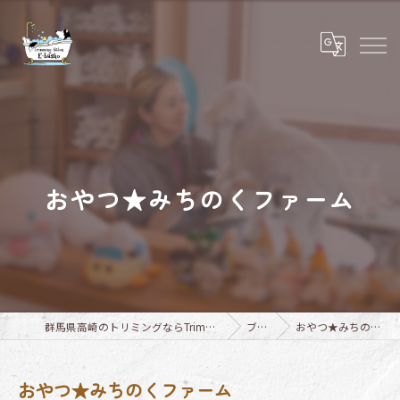
おやつ★みちのくファーム
群馬県高崎のトリミングならTrimming Salon E-basho
ブログ
おやつ★みちのくファーム
おやつ★みちのくファーム