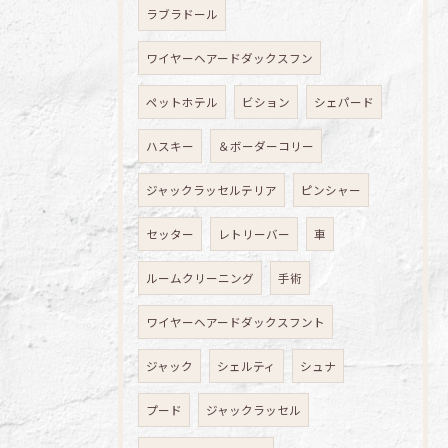
ラブラドール
ワイヤーヘアードダックスフン
ペットホテル
ビション
シェパード
ハスキー
＆ボーダーコリー
ジャックラッセルテリア
ピンシャー
セッター
レトリーバー
車
ルームクリーニング
手術
ワイヤーヘアードダックスフント
ジャック
シェルティ
シュナ
プード
ジャックラッセル