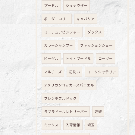
プードル
シュナウザー
ボーダーコリー
キャバリア
ミニチュアピンシャー
ダックス
カラーシャンプー
ファッションショー
ビーグル
トイ・プードル
コーギー
マルチーズ
初洗い
ヨークシャテリア
アメリカンコッカースパニエル
フレンチブルドック
ラブラドールレトリーバー
妊娠
ミックス
入荷情報
埼玉