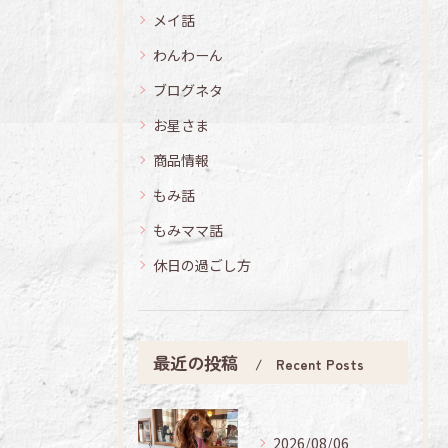
メイ話
わんわーん
ブログネタ
お星さま
商品情報
もみ話
もみママ話
休日の過ごし方
最近の投稿
Recent Posts
2026/08/06