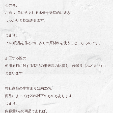
その為、
お肉･お魚に含まれる水分を徹底的に抜き、
しっかりと乾燥させます。
つまり、
1つの商品を作るのに多くの原材料を使うことになるのです。
加工する際の
使用原料に対する製品の出来高の比率を「歩留り（ぶどまり）」
と言います
弊社商品の歩留まりは約25%、
商品によっては20%以下のものもあります。
つまり、
内容量1㎏の商品であれば、