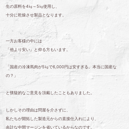
生の原料を4㎏～5㎏使用し、
十分に乾燥させ製品となります。
一方お客様の中には
「他より安い」と仰る方もいます。
「国産の冷凍馬肉が5㎏で6,000円は安すぎる。本当に国産な
の？」
と懐疑的なご意見を頂戴したこともありました。
しかしその理由は問屋を介さずに、
私たちが開拓した製造元からの直接仕入れにより、
余計な中間マージンを省いているからなのです。