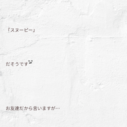
『スヌーピー』
だそうです
お友達だから言いますが…