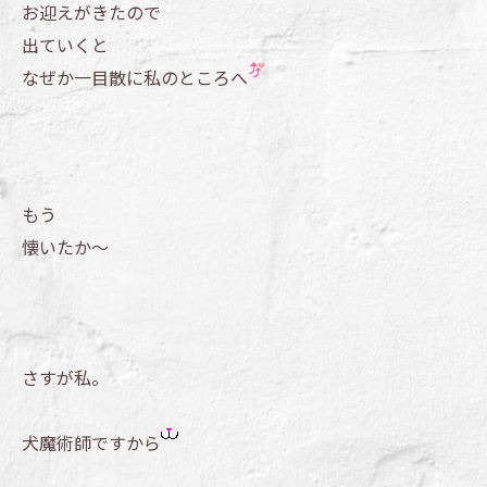
お迎えがきたので
出ていくと
なぜか一目散に私のところへ
もう
懐いたか～
さすが私。
犬魔術師ですから