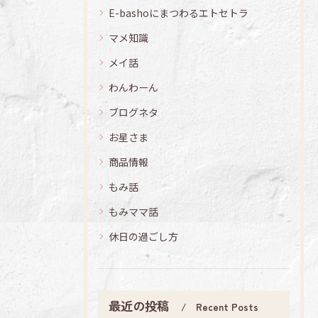
E-bashoにまつわるエトセトラ
マメ知識
メイ話
わんわーん
ブログネタ
お星さま
商品情報
もみ話
もみママ話
休日の過ごし方
最近の投稿
Recent Posts