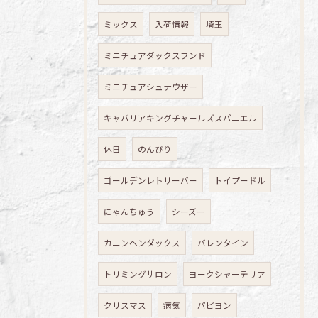
ミックス
入荷情報
埼玉
ミニチュアダックスフンド
ミニチュアシュナウザー
キャバリアキングチャールズスパニエル
休日
のんびり
ゴールデンレトリーバー
トイプードル
にゃんちゅう
シーズー
カニンヘンダックス
バレンタイン
トリミングサロン
ヨークシャーテリア
クリスマス
病気
パピヨン