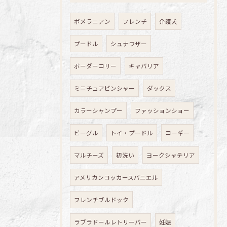
ポメラニアン
フレンチ
介護犬
プードル
シュナウザー
ボーダーコリー
キャバリア
ミニチュアピンシャー
ダックス
カラーシャンプー
ファッションショー
ビーグル
トイ・プードル
コーギー
マルチーズ
初洗い
ヨークシャテリア
アメリカンコッカースパニエル
フレンチブルドック
ラブラドールレトリーバー
妊娠