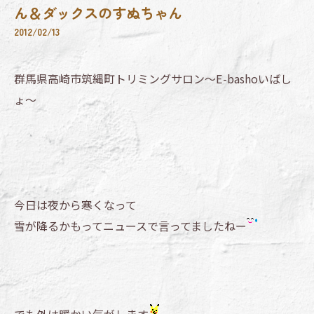
ん＆ダックスのすぬちゃん
2012/02/13
群馬県高崎市筑縄町トリミングサロン～E-bashoいばし
ょ～
今日は夜から寒くなって
雪が降るかもってニュースで言ってましたねー