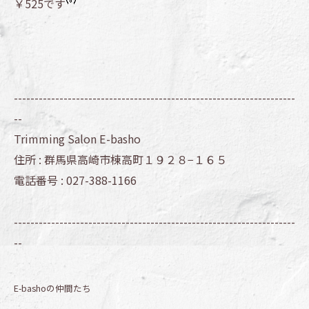
￥525です
--------------------------------------------------------------------
--
Trimming Salon E-basho
住所 :
群馬県高崎市棟高町１９２８−１６５
電話番号 :
027-388-1166
--------------------------------------------------------------------
--
E-bashoの仲間たち