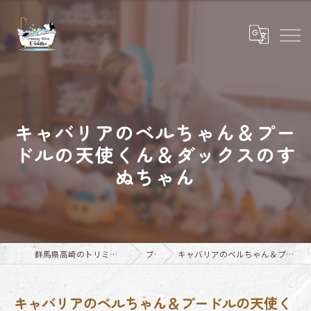
キャバリアのベルちゃん＆プー
ドルの天使くん＆ダックスのす
ぬちゃん
群馬県高崎のトリミングならTrimming Salon E-basho
ブログ
キャバリアのベルちゃん＆プードルの天使くん＆ダックスのすぬちゃん
キャバリアのベルちゃん＆プードルの天使く