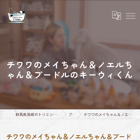
チワワのメイちゃん＆ノエルち
ゃん＆プードルのキーウィくん
群馬県高崎のトリミングならTrimming Salon E-basho
ブログ
チワワのメイちゃん＆ノエルちゃん＆プードルのキーウィくん
チワワのメイちゃん＆ノエルちゃん＆プード