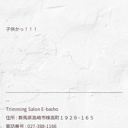
子供かっ！！！
--------------------------------------------------------------------
--
Trimming Salon E-basho
住所 :
群馬県高崎市棟高町１９２８−１６５
電話番号 :
027-388-1166