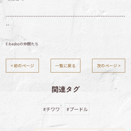
--------------------------------------------------------------------
--
E-bashoの仲間たち
< 前のページ
一覧に戻る
次のページ >
関連タグ
#チワワ
#プードル