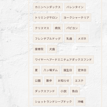
カニンヘンダックス
バレンタイン
トリミングサロン
ヨークシャーテリア
クリスマス
病気
パピヨン
フレンチブルドッグ
乳歯
メガネ
接骨院
犬歯
ワイヤーヘアードミニチュアダックスフンド
夏
八ッ場ダム
誕生日
定休日
公園
散歩
お知らせ
エステ
ダックスフンド
小説
告白
シェットランドシープドック
沖縄