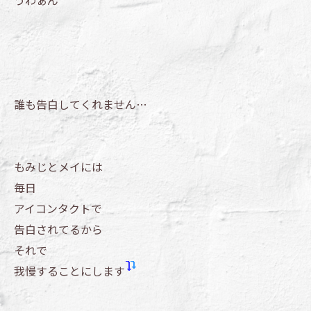
うわぁん
誰も告白してくれません…
もみじとメイには
毎日
アイコンタクトで
告白されてるから
それで
我慢することにします