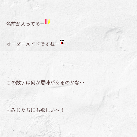
名前が入ってるー
オーダーメイドですねー
この数字は何か意味があるのかな…
もみじたちにも欲しい～！