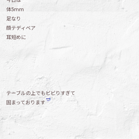
体5ｍｍ
足なり
顔テディベア
耳短めに
テーブルの上でもビビりすぎて
固まっております