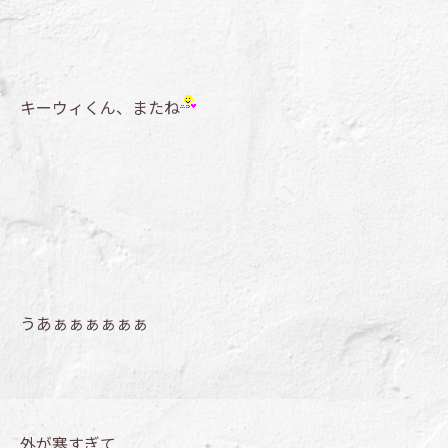
キーウィくん、またね
うあぁぁぁぁぁぁ
外が寒すぎて