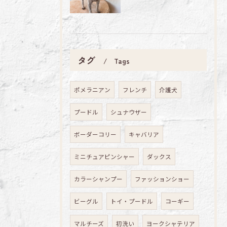
タグ
Tags
ポメラニアン
フレンチ
介護犬
プードル
シュナウザー
ボーダーコリー
キャバリア
ミニチュアピンシャー
ダックス
カラーシャンプー
ファッションショー
ビーグル
トイ・プードル
コーギー
マルチーズ
初洗い
ヨークシャテリア