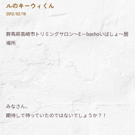
ルのキーウィくん
2012/02/16
群馬県高崎市トリミングサロン～E－bashoいばしょ～居
場所
みなさん、
期待して待っていたのではないでしょうか？！