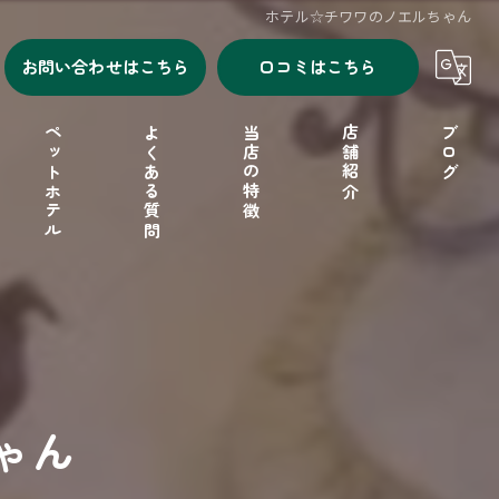
ホテル☆チワワのノエルちゃん
お問い合わせはこちら
口コミはこちら
ペットホテル
よくある質問
当店の特徴
店舗紹介
ブログ
シャンプー
セルフシャンプー
ドッグフード
ゃん
フリーゲージ
小型犬