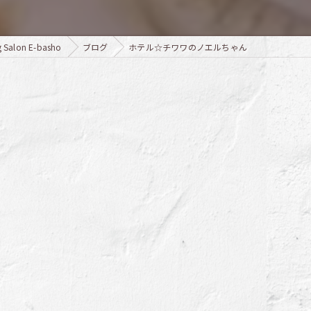
lon E-basho
ブログ
ホテル☆チワワのノエルちゃん