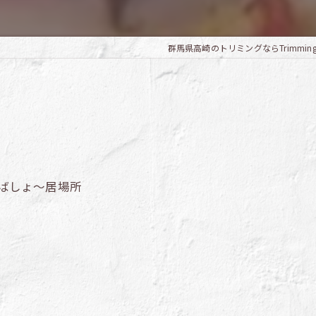
群馬県高崎のトリミングならTrimming Sa
いばしょ～居場所