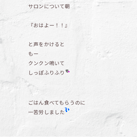
サロンについて朝
『おはよー！！』
と声をかけると
もー
クンクン鳴いて
しっぽふりふり
ごはん食べてもらうのに
一苦労しました