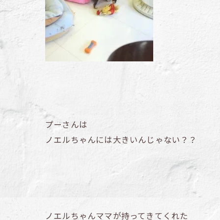
プーさんは
ノエルちゃんには大きいんじゃない？？
ノエルちゃんママが持ってきてくれた