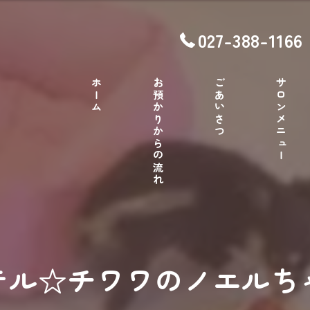
027-388-1166
ホーム
お預かりからの流れ
ごあいさつ
サロンメニュー
テル☆チワワのノエルち