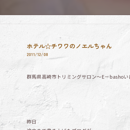
ホテル☆チワワのノエルちゃん
2011/12/08
群馬県高崎市トリミングサロン～E－basho
昨日