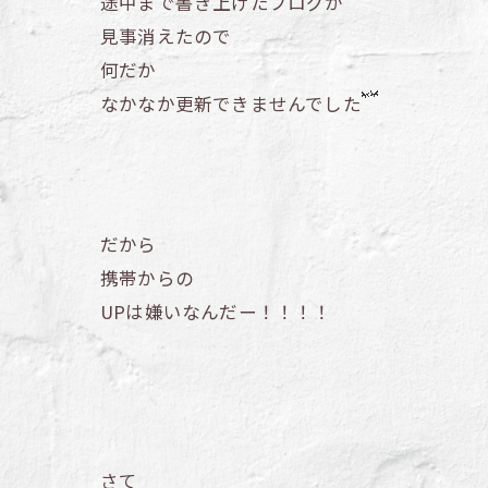
途中まで書き上げたブログが
見事消えたので
何だか
なかなか更新できませんでした
だから
携帯からの
UPは嫌いなんだー！！！！
さて