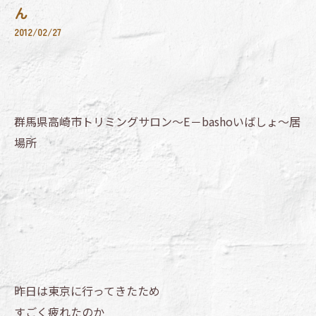
ん
2012/02/27
群馬県高崎市トリミングサロン～E－bashoいばしょ～居
場所
昨日は東京に行ってきたため
すごく疲れたのか