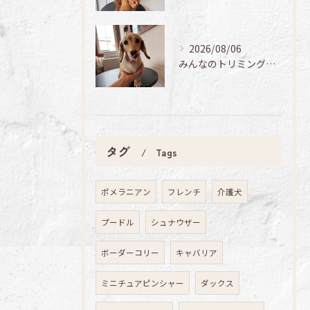
2026/08/06
みんなのトリミング日記🌟
タグ
Tags
ポメラニアン
フレンチ
介護犬
プードル
シュナウザー
ボーダーコリー
キャバリア
ミニチュアピンシャー
ダックス