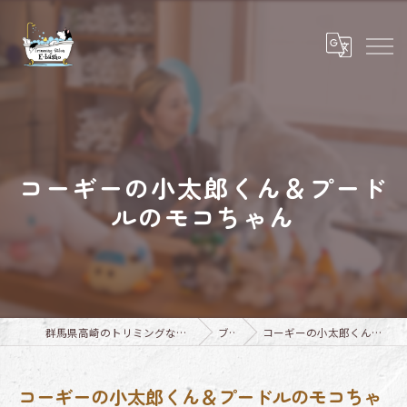
コーギーの小太郎くん＆プード
ルのモコちゃん
群馬県高崎のトリミングならTrimming Salon E-basho
ブログ
コーギーの小太郎くん＆プードルのモコちゃん
コーギーの小太郎くん＆プードルのモコちゃ