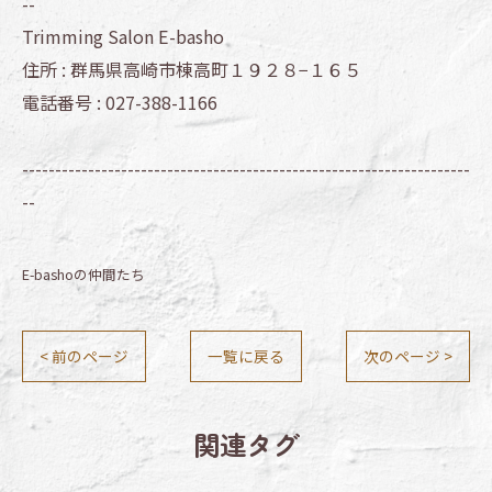
--
Trimming Salon E-basho
住所 :
群馬県高崎市棟高町１９２８−１６５
電話番号 :
027-388-1166
--------------------------------------------------------------------
--
E-bashoの仲間たち
< 前のページ
一覧に戻る
次のページ >
関連タグ