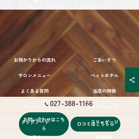
お預かりからの流れ
ごあいさつ
サロンメニュー
ペットホテル
よくある質問
当店の特徴
027-388-1166
シャンプー
セルフシャンプー
お問い合わせはこち
ドッグフード
フリーゲージ
口コミはこちら
ら
小型犬
店舗紹介