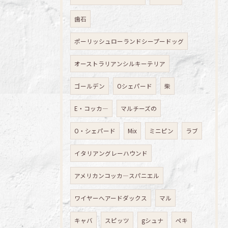
歯石
ポーリッシュローランドシープードッグ
オーストラリアンシルキーテリア
ゴールデン
Oシェパード
柴
E・コッカ―
マルチーズの
O・シェパード
Mix
ミニピン
ラブ
イタリアングレーハウンド
アメリカンコッカ―スパニエル
ワイヤーへアードダックス
マル
キャバ
スピッツ
gシュナ
ペキ