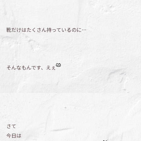
靴だけはたくさん持っているのに…
そんなもんです、えぇ
さて
今日は