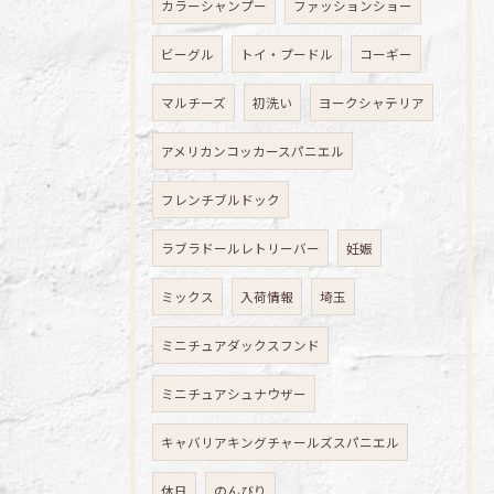
カラーシャンプー
ファッションショー
ビーグル
トイ・プードル
コーギー
マルチーズ
初洗い
ヨークシャテリア
アメリカンコッカースパニエル
フレンチブルドック
ラブラドールレトリーバー
妊娠
ミックス
入荷情報
埼玉
ミニチュアダックスフンド
ミニチュアシュナウザー
キャバリアキングチャールズスパニエル
休日
のんびり