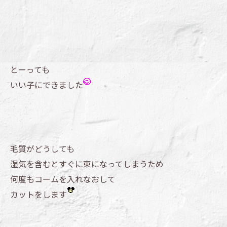
とーっても
いい子にできました
毛質がどうしても
湿気を含むとすぐに束になってしまうため
何度もコームを入れなおして
カットをします