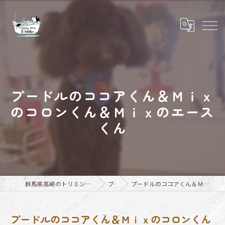
プードルのココアくん＆Ｍｉｘ
のコロンくん＆Ｍｉｘのエース
くん
群馬県高崎のトリミングならTrimming Salon E-basho
ブログ
プードルのココアくん＆Ｍｉｘのコロンくん＆Ｍｉｘのエースくん
プードルのココアくん＆Ｍｉｘのコロンくん