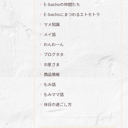
E-bashoの仲間たち
E-bashoにまつわるエトセトラ
マメ知識
メイ話
わんわーん
ブログネタ
お星さま
商品情報
もみ話
もみママ話
休日の過ごし方