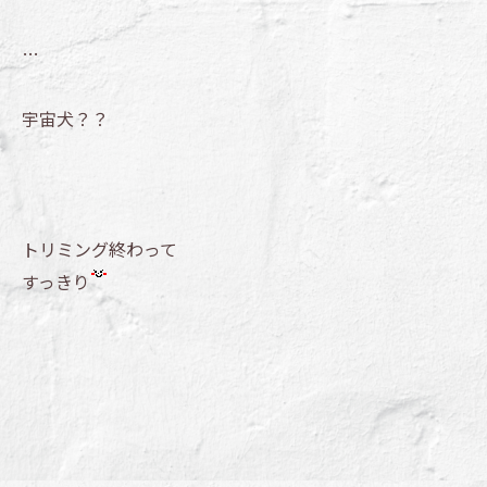
…
宇宙犬？？
トリミング終わって
すっきり