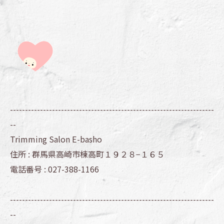
--------------------------------------------------------------------
--
Trimming Salon E-basho
住所 :
群馬県高崎市棟高町１９２８−１６５
電話番号 :
027-388-1166
--------------------------------------------------------------------
--