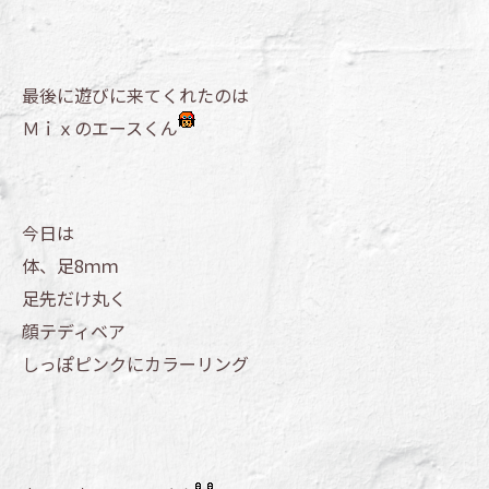
最後に遊びに来てくれたのは
Ｍｉｘのエースくん
今日は
体、足8ｍｍ
足先だけ丸く
顔テディベア
しっぽピンクにカラーリング