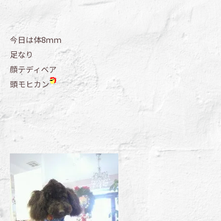
今日は体8ｍｍ
足なり
顔テディベア
頭モヒカン