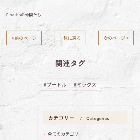
E-bashoの仲間たち
< 前のページ
一覧に戻る
次のページ >
関連タグ
#プードル
#ミックス
カテゴリー
Categories
全てのカテゴリー