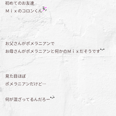
初めてのお友達
Ｍｉｘのコロンくん
お父さんがポメラニアンで
お母さんがポメラニアンと何かのＭｉｘだそうです
見た目ほぼ
ポメラニアンだけど…
何が混ざってるんだろー