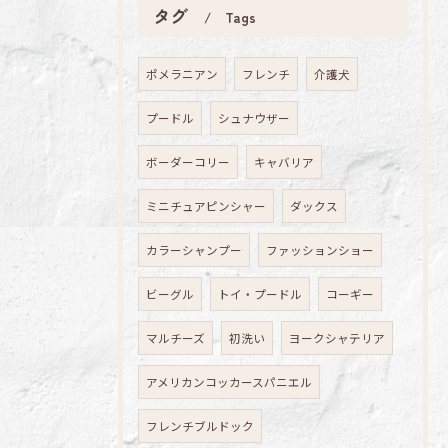
タグ
Tags
ポメラニアン
フレンチ
介護犬
プードル
シュナウザー
ボーダーコリー
キャバリア
ミニチュアピンシャー
ダックス
カラーシャンプー
ファッションショー
ビーグル
トイ・プードル
コーギー
マルチーズ
初洗い
ヨークシャテリア
アメリカンコッカースパニエル
フレンチブルドック