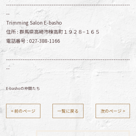
--------------------------------------------------------------------
--
Trimming Salon E-basho
住所 :
群馬県高崎市棟高町１９２８−１６５
電話番号 :
027-388-1166
--------------------------------------------------------------------
--
E-bashoの仲間たち
< 前のページ
一覧に戻る
次のページ >