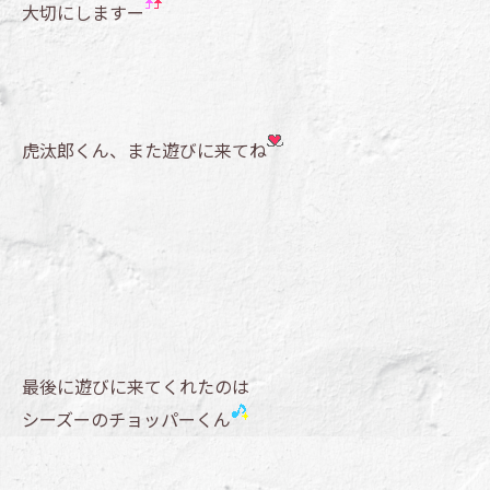
大切にしますー
虎汰郎くん、また遊びに来てね
最後に遊びに来てくれたのは
シーズーのチョッパーくん