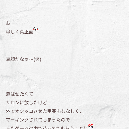
お
珍しく真正面
真顔だなぁ～(笑)
遊ばせたくて
サロンに放したけど
外でオシッコさせた甲斐もむなしく、
マーキングされてしまったので
またゲージの中で待っててもらうことに