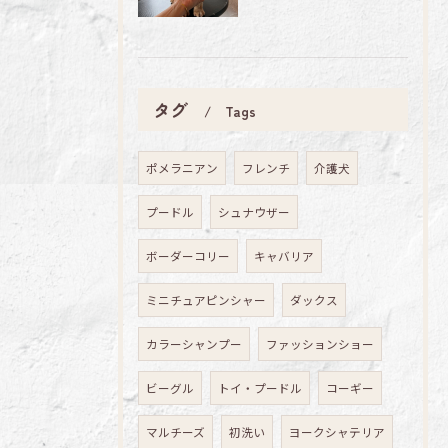
タグ
Tags
ポメラニアン
フレンチ
介護犬
プードル
シュナウザー
ボーダーコリー
キャバリア
ミニチュアピンシャー
ダックス
カラーシャンプー
ファッションショー
ビーグル
トイ・プードル
コーギー
マルチーズ
初洗い
ヨークシャテリア