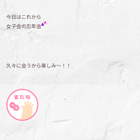
今日はこれから
女子会の忘年会
久々に会うから楽しみ～！！