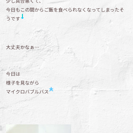
少し具合悪くて、
今日もこの間からご飯を食べられなくなってしまったそ
うです
大丈夫かなぁ…
今日は
様子を見ながら
マイクロバブルバス