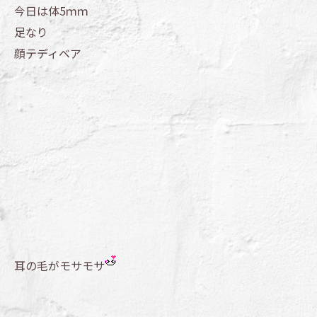
今日は体5ｍｍ
足なり
顔テディベア
耳の毛がモサモサ