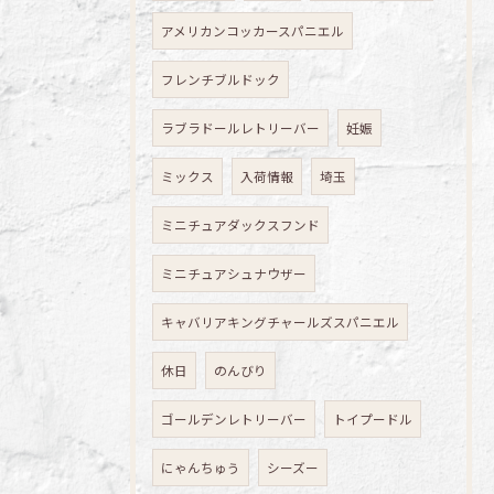
アメリカンコッカースパニエル
フレンチブルドック
ラブラドールレトリーバー
妊娠
ミックス
入荷情報
埼玉
ミニチュアダックスフンド
ミニチュアシュナウザー
キャバリアキングチャールズスパニエル
休日
のんびり
ゴールデンレトリーバー
トイプードル
にゃんちゅう
シーズー