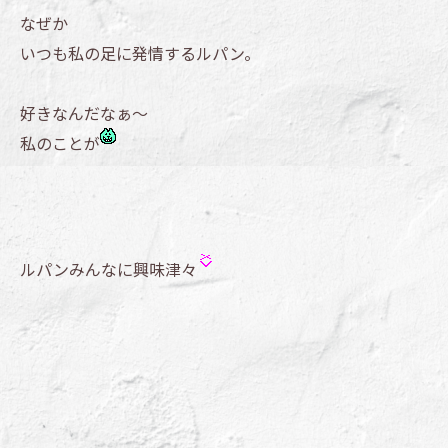
なぜか
いつも私の足に発情するルパン。
好きなんだなぁ～
私のことが
ルパンみんなに興味津々