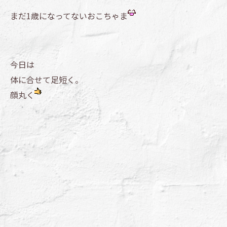
まだ1歳になってないおこちゃま
今日は
体に合せて足短く。
顔丸く