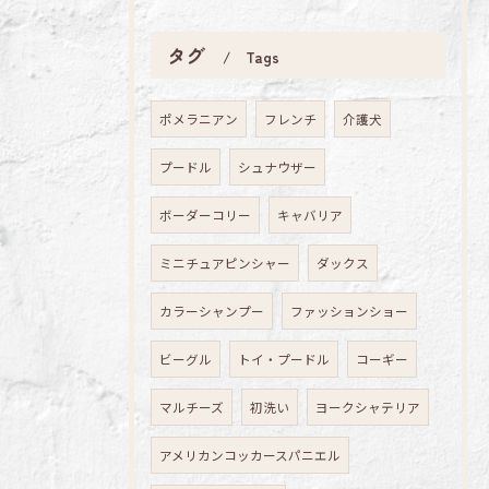
タグ
Tags
ポメラニアン
フレンチ
介護犬
プードル
シュナウザー
ボーダーコリー
キャバリア
ミニチュアピンシャー
ダックス
カラーシャンプー
ファッションショー
ビーグル
トイ・プードル
コーギー
マルチーズ
初洗い
ヨークシャテリア
アメリカンコッカースパニエル