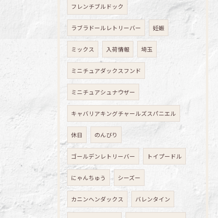
フレンチブルドック
ラブラドールレトリーバー
妊娠
ミックス
入荷情報
埼玉
ミニチュアダックスフンド
ミニチュアシュナウザー
キャバリアキングチャールズスパニエル
休日
のんびり
ゴールデンレトリーバー
トイプードル
にゃんちゅう
シーズー
カニンヘンダックス
バレンタイン