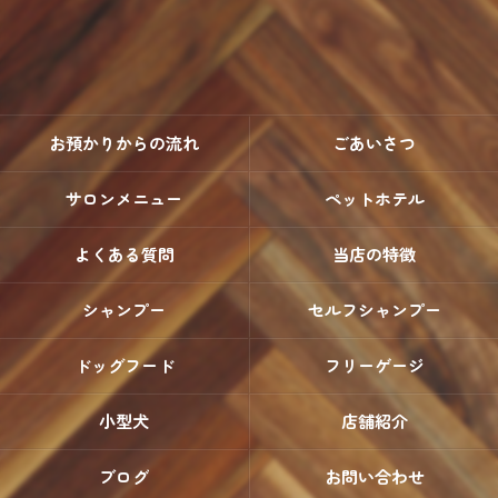
お預かりからの流れ
ごあいさつ
サロンメニュー
ペットホテル
よくある質問
当店の特徴
シャンプー
セルフシャンプー
ドッグフード
フリーゲージ
小型犬
店舗紹介
ブログ
お問い合わせ