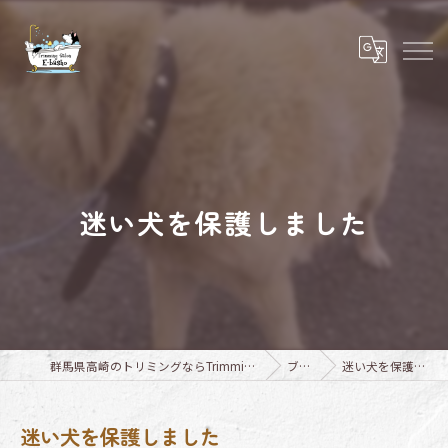
迷い犬を保護しました
群馬県高崎のトリミングならTrimming Salon E-basho
ブログ
迷い犬を保護しました
迷い犬を保護しました