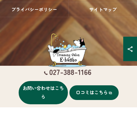
プライバシーポリシー
サイトマップ
027-388-1166
お問い合わせはこち
口コミはこちら
© 2026 群馬県高崎のトリミングならTrimming Salon E-basho ALL RIGHTS
ら
RESERVED.