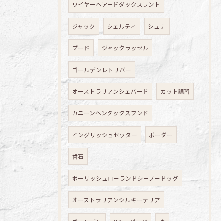
ワイヤーヘアードダックスフント
ジャック
シェルティ
シュナ
プード
ジャックラッセル
ゴールデンレトリバー
オーストラリアンシェパード
カット講習
カニーンヘンダックスフンド
イングリッシュセッター
ボーダー
歯石
ポーリッシュローランドシープードッグ
オーストラリアンシルキーテリア