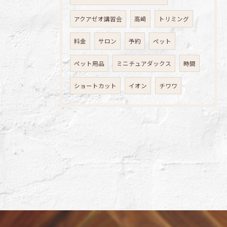
アクアゼオ講習会
高崎
トリミング
料金
サロン
予約
ペット
ペット用品
ミニチュアダックス
時間
ショートカット
イオン
チワワ