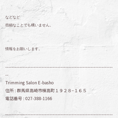
などなど
些細なことでも構いません。
情報をお願いします。
--------------------------------------------------------------------
--
Trimming Salon E-basho
住所 :
群馬県高崎市棟高町１９２８−１６５
電話番号 :
027-388-1166
--------------------------------------------------------------------