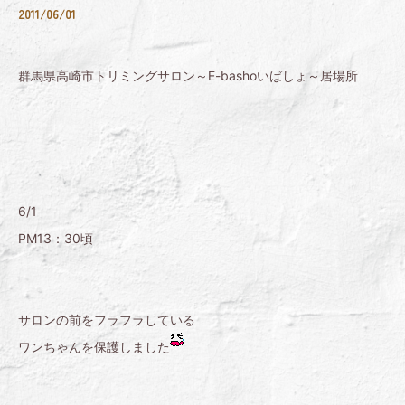
2011/06/01
群馬県高崎市トリミングサロン～E-bashoいばしょ～居場所
6/1
PM13：30頃
サロンの前をフラフラしている
ワンちゃんを保護しました