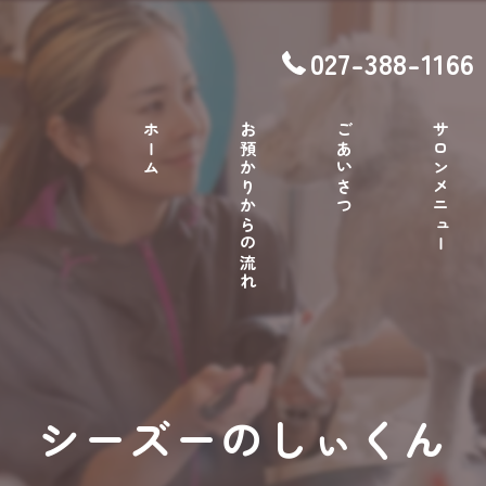
027-388-1166
ホーム
お預かりからの流れ
ごあいさつ
サロンメニュー
シーズーのしぃくん