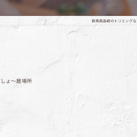
群馬県高崎のトリミングならTrim
ばしょ～居場所