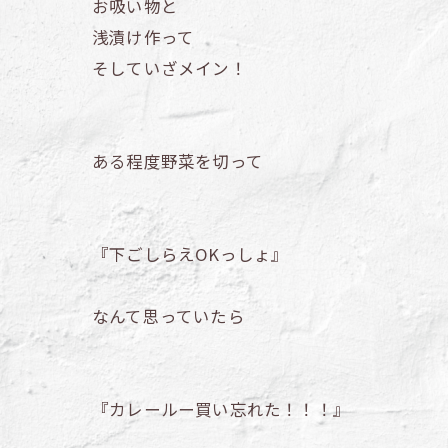
お吸い物と
浅漬け作って
そしていざメイン！
ある程度野菜を切って
『下ごしらえOKっしょ』
なんて思っていたら
『カレールー買い忘れた！！！』