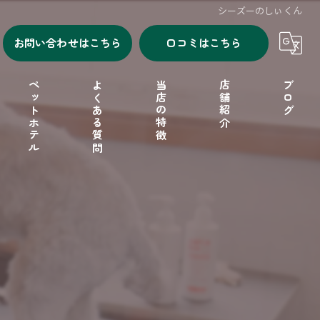
シーズーのしぃくん
お問い合わせはこちら
口コミはこちら
ペットホテル
よくある質問
当店の特徴
店舗紹介
ブログ
シャンプー
セルフシャンプー
ドッグフード
フリーゲージ
小型犬