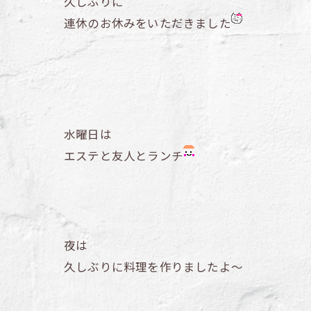
久しぶりに
連休のお休みをいただきました
水曜日は
エステと友人とランチ
夜は
久しぶりに料理を作りましたよ～