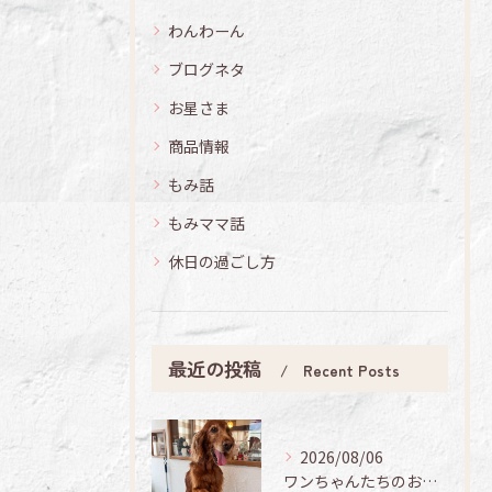
わんわーん
ブログネタ
お星さま
商品情報
もみ話
もみママ話
休日の過ごし方
最近の投稿
Recent Posts
2026/08/06
ワンちゃんたちのお手入れ日記🐶✨