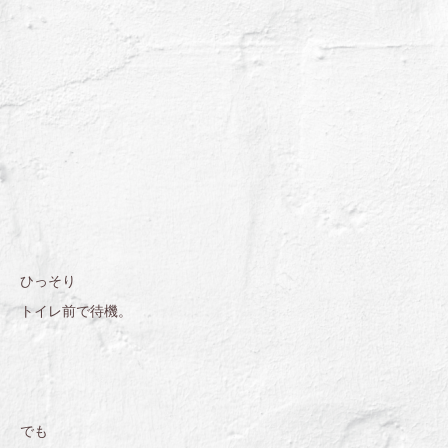
ひっそり
トイレ前で待機。
でも