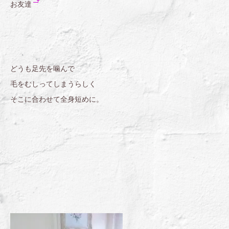
お友達
どうも足先を噛んで
毛をむしってしまうらしく
そこに合わせて全身短めに。