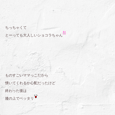
ちっちゃくて
とーっても大人しいショコラちゃん
ものすごいママっこだから
懐いてくれるか心配だったけど
終わった後は
膝の上でベッタリ