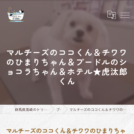
マルチーズのココくん＆チワワ
のひまりちゃん＆プードルのシ
ョコラちゃん＆ホテル★虎汰郎
くん
群馬県高崎のトリミングならTrimming Salon E-basho
ブログ
マルチーズのココくん＆チワワのひまりちゃん＆プードルのショコラちゃん＆ホテル★虎汰郎くん
マルチーズのココくん＆チワワのひまりちゃ