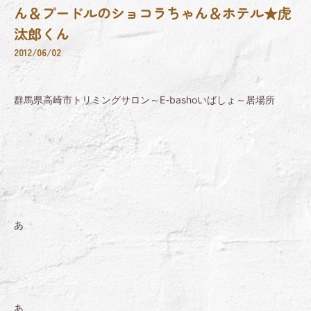
ん＆プードルのショコラちゃん＆ホテル★虎
汰郎くん
2012/06/02
群馬県高崎市トリミングサロン～E-bashoいばしょ～居場所
あ
あ