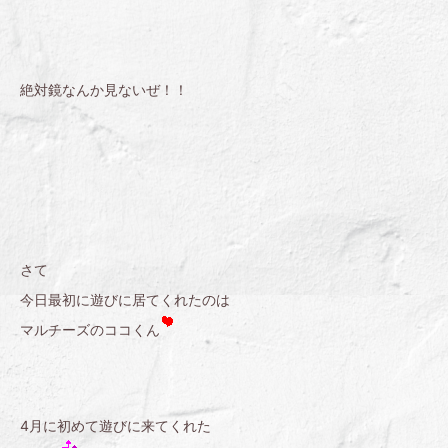
絶対鏡なんか見ないぜ！！
さて
今日最初に遊びに居てくれたのは
マルチーズのココくん
4月に初めて遊びに来てくれた