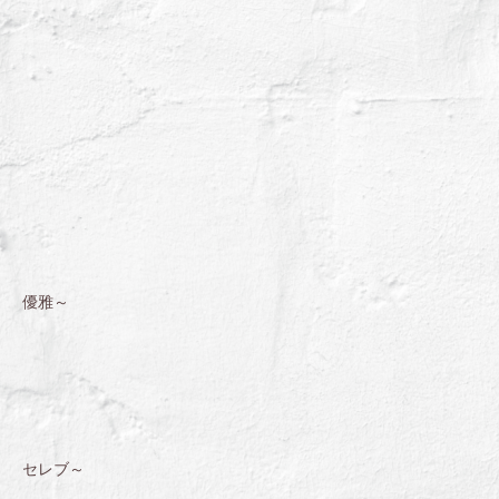
優雅～
セレブ～