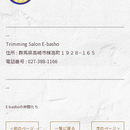
--------------------------------------------------------------------
--
Trimming Salon E-basho
住所 :
群馬県高崎市棟高町１９２８−１６５
電話番号 :
027-388-1166
--------------------------------------------------------------------
--
E-bashoの仲間たち
< 前のページ
一覧に戻る
次のページ >