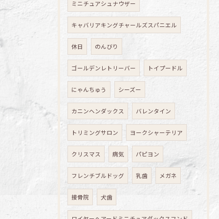
ミニチュアシュナウザー
キャバリアキングチャールズスパニエル
休日
のんびり
ゴールデンレトリーバー
トイプードル
にゃんちゅう
シーズー
カニンヘンダックス
バレンタイン
トリミングサロン
ヨークシャーテリア
クリスマス
病気
パピヨン
フレンチブルドッグ
乳歯
メガネ
接骨院
犬歯
ワイヤーヘアードミニチュアダックスフンド