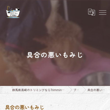
具合の悪いもみじ
群馬県高崎のトリミングならTrimming Salon E-basho
ブログ
具合の悪いもみじ
具合の悪いもみじ