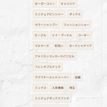
ボーダーコリー
キャバリア
ミニチュアピンシャー
ダックス
カラーシャンプー
ファッションショー
ビーグル
トイ・プードル
コーギー
マルチーズ
初洗い
ヨークシャテリア
アメリカンコッカースパニエル
フレンチブルドック
ラブラドールレトリーバー
妊娠
ミックス
入荷情報
埼玉
ミニチュアダックスフンド