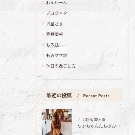
わんわーん
ブログネタ
お星さま
商品情報
もみ話
もみママ話
休日の過ごし方
最近の投稿
Recent Posts
2026/08/06
ワンちゃんたちのお手入れ日記🐶✨