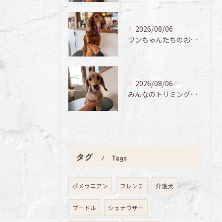
2026/08/06
ワンちゃんたちのお手入れ日記🐶✨
2026/08/06
みんなのトリミング日記🌟
タグ
Tags
ポメラニアン
フレンチ
介護犬
プードル
シュナウザー