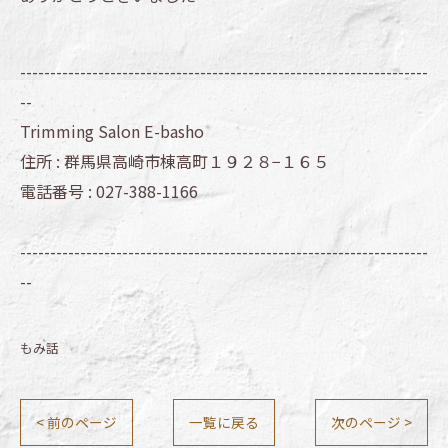
--------------------------------------------------------------------
--
Trimming Salon E-basho
住所 :
群馬県高崎市棟高町１９２８−１６５
電話番号 :
027-388-1166
--------------------------------------------------------------------
--
もみ話
< 前のページ
一覧に戻る
次のページ >