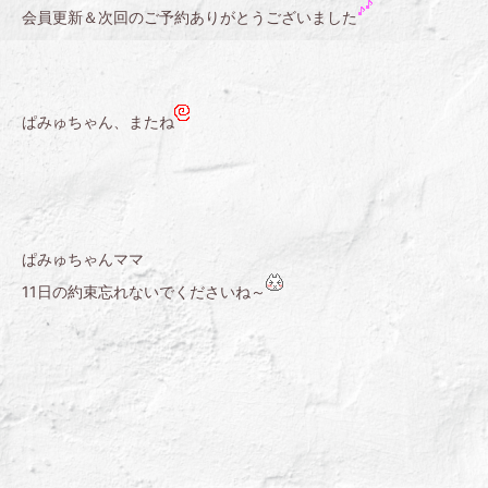
会員更新＆次回のご予約ありがとうございました
ぱみゅちゃん、またね
ぱみゅちゃんママ
11日の約束忘れないでくださいね～