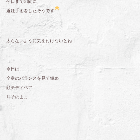
今日までの間に
避妊手術をしたそうです
太らないように気を付けないとね！
今日は
全身のバランスを見て短め
顔テディベア
耳そのまま