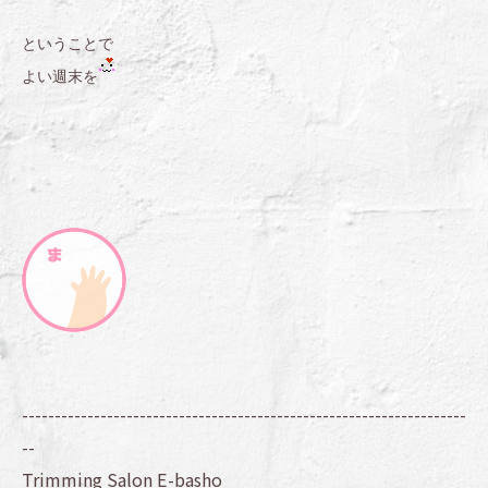
ということで
よい週末を
--------------------------------------------------------------------
--
Trimming Salon E-basho