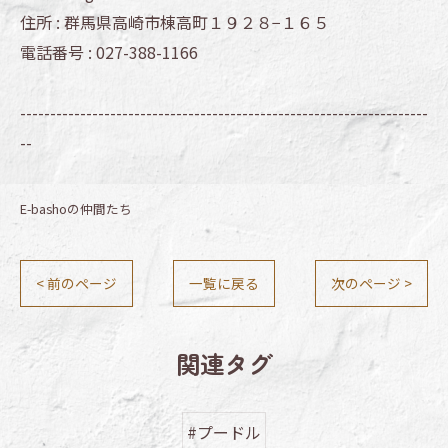
住所 :
群馬県高崎市棟高町１９２８−１６５
電話番号 :
027-388-1166
--------------------------------------------------------------------
--
E-bashoの仲間たち
< 前のページ
一覧に戻る
次のページ >
関連タグ
#プードル