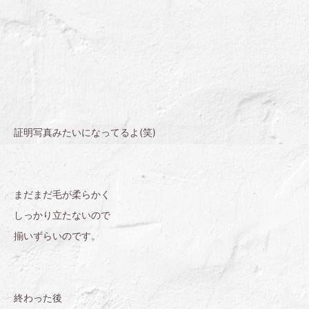
証明写真みたいになってるよ(笑)
まだまだ毛が柔らかく
しっかり立たないので
揃いずらいのです。
終わった後