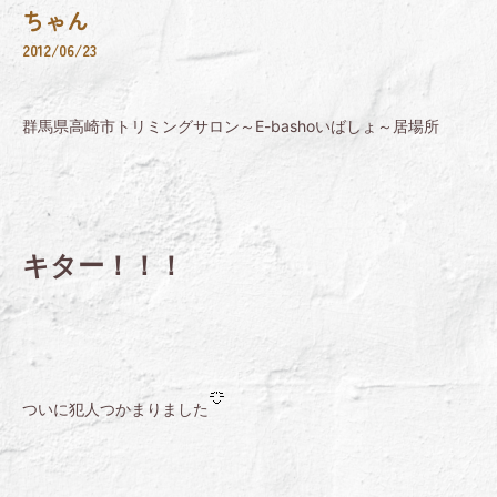
ちゃん
2012/06/23
群馬県高崎市トリミングサロン～E-bashoいばしょ～居場所
キター！！！
ついに犯人つかまりました