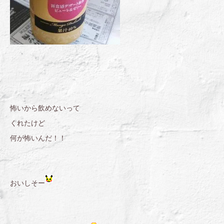
怖いから飲めないって
くれたけど
何が怖いんだ！！
おいしそー