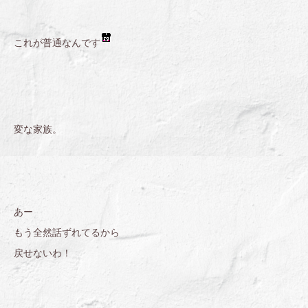
これが普通なんです
変な家族。
あー
もう全然話ずれてるから
戻せないわ！