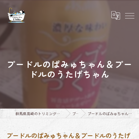
プードルのぱみゅちゃん＆プー
ドルのうたげちゃん
群馬県高崎のトリミングならTrimming Salon E-basho
ブログ
プードルのぱみゅちゃん＆プードルのうたげちゃん
プードルのぱみゅちゃん＆プードルのうたげ