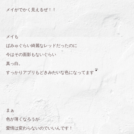
メイがでかく見えるぜ！！
メイも
ぱみゅぐらい綺麗なレッドだったのに
今はその面影もないぐらい
真っ白。
すっかりアプリもどきみたいな色になってます
まぁ
色が薄くなろうが
愛情は変わらないのでいいんです！