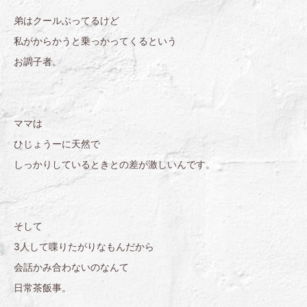
弟はクールぶってるけど
私がからかうと乗っかってくるという
お調子者。
ママは
ひじょうーに天然で
しっかりしているときとの差が激しいんです。
そして
3人して喋りたがりなもんだから
会話かみ合わないのなんて
日常茶飯事。