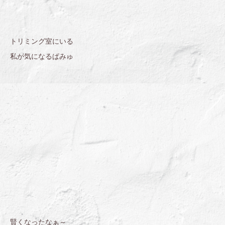
トリミング室にいる
私が気になるぱみゅ
賢くなったなぁ～