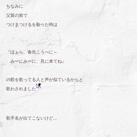
ちなみに
父親の前で
つけまつけるを歌った時は
『ほぉら、春先こうべに～
みーにみーに、見に来てね』
の歌を歌ってる人と声が似ているからと
歌わされました
歌手名が出てこないけど…