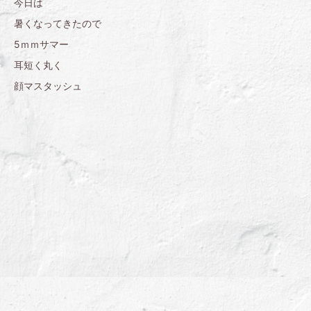
今日は
暑くなってきたので
5ｍｍサマー
耳短く丸く
顔マスタッシュ