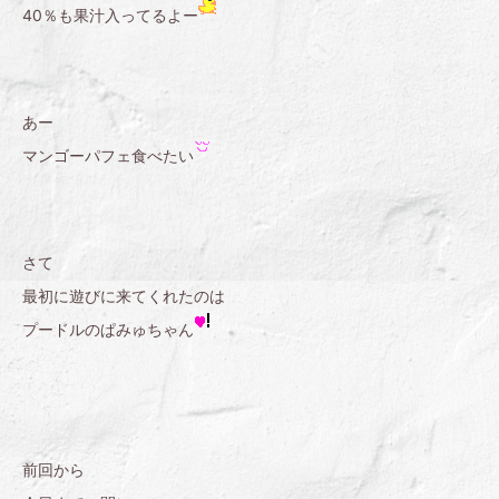
40％も果汁入ってるよー
あー
マンゴーパフェ食べたい
さて
最初に遊びに来てくれたのは
プードルのぱみゅちゃん
前回から