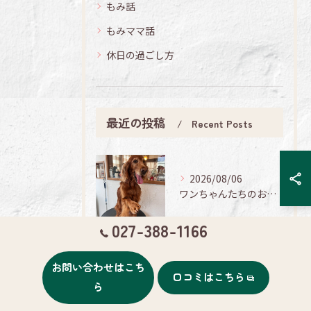
もみ話
もみママ話
休日の過ごし方
最近の投稿
Recent Posts
2026/08/06
ワンちゃんたちのお手入れ日記🐶✨
027-388-1166
2026/08/06
お問い合わせはこち
ワンちゃんたちのお手入れ日記🐶✨
口コミはこちら
ら