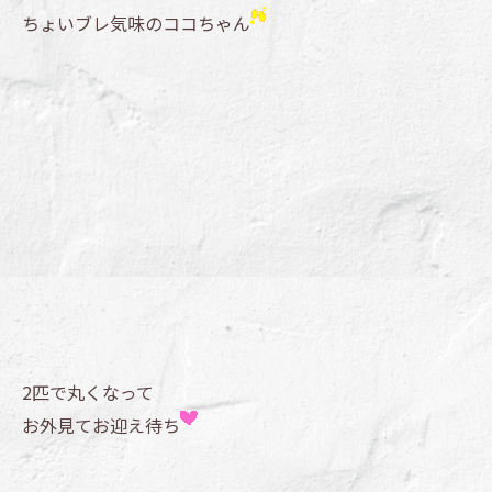
ちょいブレ気味のココちゃん
2匹で丸くなって
お外見てお迎え待ち