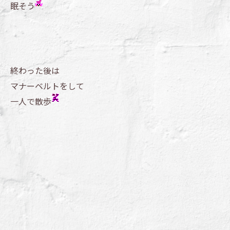
眠そう
終わった後は
マナーベルトをして
一人で散歩