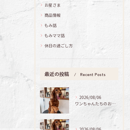
お星さま
商品情報
もみ話
もみママ話
休日の過ごし方
最近の投稿
Recent Posts
2026/08/06
ワンちゃんたちのお手入れ日記🐶✨
2026/08/06