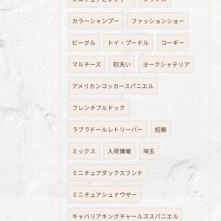
カラーシャンプー
ファッションショー
ビーグル
トイ・プードル
コーギー
マルチーズ
初洗い
ヨークシャテリア
アメリカンコッカースパニエル
フレンチブルドック
ラブラドールレトリーバー
妊娠
ミックス
入荷情報
埼玉
ミニチュアダックスフンド
ミニチュアシュナウザー
キャバリアキングチャールズスパニエル