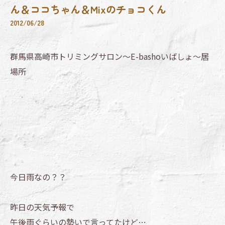
ん＆ココちゃん＆Mixのチョコくん
2012/06/28
群馬県高崎市トリミングサロン～E-bashoいばしょ～居
場所
今日雨なの？？
昨日の天気予報で
午後雨ぐらいの勢いで言ってたけど…