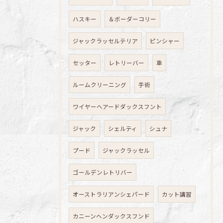
ハスキー
＆ボーダーコリー
ジャックラッセルテリア
ピンシャー
セッター
レトリーバー
車
ルームクリーニング
手術
ワイヤーヘアードダックスフント
ジャック
シェルティ
シュナ
プード
ジャックラッセル
ゴールデンレトリバー
オーストラリアンシェパード
カット講習
カニーンヘンダックスフンド