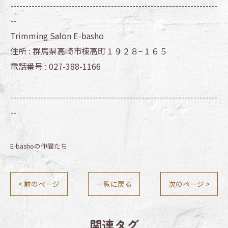
--------------------------------------------------------------------
--
Trimming Salon E-basho
住所 :
群馬県高崎市棟高町１９２８−１６５
電話番号 :
027-388-1166
--------------------------------------------------------------------
--
E-bashoの仲間たち
< 前のページ
一覧に戻る
次のページ >
関連タグ