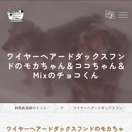
ワイヤーヘアードダックスフン
ドのモカちゃん＆ココちゃん＆
Mixのチョコくん
群馬県高崎のトリミングならTrimming Salon E-basho
ブログ
ワイヤーヘアードダックスフンドのモカちゃん＆ココちゃん＆Mixのチョコくん
ワイヤーヘアードダックスフンドのモカちゃ