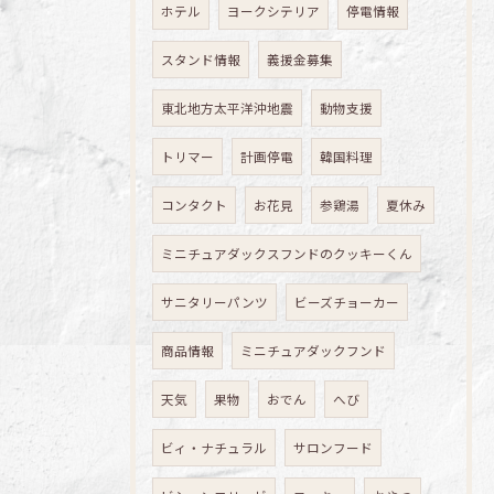
ホテル
ヨークシテリア
停電情報
スタンド情報
義援金募集
東北地方太平洋沖地震
動物支援
トリマー
計画停電
韓国料理
コンタクト
お花見
参鶏湯
夏休み
ミニチュアダックスフンドのクッキーくん
サニタリーパンツ
ビーズチョーカー
商品情報
ミニチュアダックフンド
天気
果物
おでん
へび
ビィ・ナチュラル
サロンフード